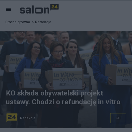
Strona główna
Redakcja
KO składa obywatelski projekt
ustawy. Chodzi o refundację in vitro
Redakcja
KO
KO składa obywatelski projekt ustawy ws. refundacji in