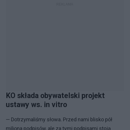
KO składa obywatelski projekt
ustawy ws. in vitro
— Dotrzymaliśmy słowa. Przed nami blisko pół
miliona podpisów, ale za tymi podpisami stoją