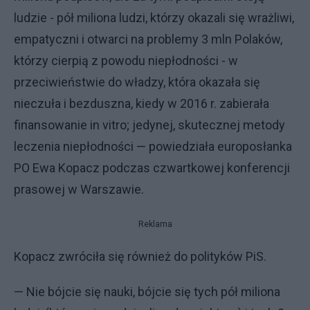
ludzie - pół miliona ludzi, którzy okazali się wrażliwi,
empatyczni i otwarci na problemy 3 mln Polaków,
którzy cierpią z powodu niepłodności - w
przeciwieństwie do władzy, która okazała się
nieczuła i bezduszna, kiedy w 2016 r. zabierała
finansowanie in vitro; jedynej, skutecznej metody
leczenia niepłodności — powiedziała europosłanka
PO Ewa Kopacz podczas czwartkowej konferencji
prasowej w Warszawie.
Reklama
Kopacz zwróciła się również do polityków PiS.
— Nie bójcie się nauki, bójcie się tych pół miliona