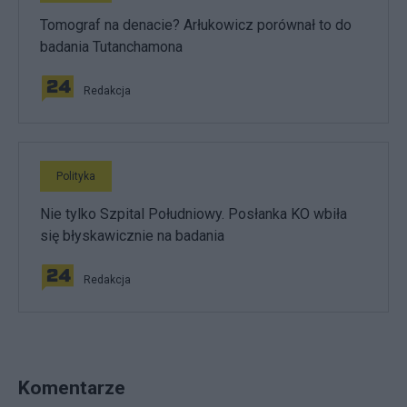
Tomograf na denacie? Arłukowicz porównał to do
badania Tutanchamona
Redakcja
Polityka
Nie tylko Szpital Południowy. Posłanka KO wbiła
się błyskawicznie na badania
Redakcja
Komentarze