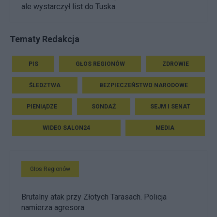
ale wystarczył list do Tuska
Tematy Redakcja
PIS
GŁOS REGIONÓW
ZDROWIE
ŚLEDZTWA
BEZPIECZEŃSTWO NARODOWE
PIENIĄDZE
SONDAŻ
SEJM I SENAT
WIDEO SALON24
MEDIA
Głos Regionów
Brutalny atak przy Złotych Tarasach. Policja
namierza agresora