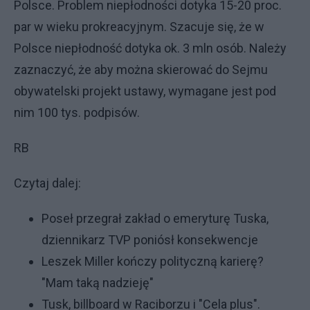
Polsce. Problem niepłodności dotyka 15-20 proc.
par w wieku prokreacyjnym. Szacuje się, że w
Polsce niepłodność dotyka ok. 3 mln osób. Należy
zaznaczyć, że aby można skierować do Sejmu
obywatelski projekt ustawy, wymagane jest pod
nim 100 tys. podpisów.
RB
Czytaj dalej:
Poseł przegrał zakład o emeryturę Tuska,
dziennikarz TVP poniósł konsekwencje
Leszek Miller kończy polityczną karierę?
"Mam taką nadzieję"
Tusk, billboard w Raciborzu i "Cela plus".