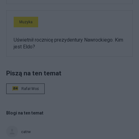
Muzyka
Uświetnił rocznicę prezydentury Nawrockiego. Kim
jest Eldo?
Piszą na ten temat
Rafał Woś
Blogi na ten temat
catrw