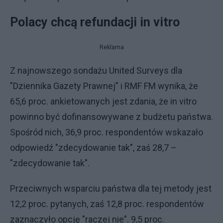
Polacy chcą refundacji in vitro
Reklama
Z najnowszego sondażu United Surveys dla
"Dziennika Gazety Prawnej" i RMF FM wynika, że
65,6 proc. ankietowanych jest zdania, że in vitro
powinno być dofinansowywane z budżetu państwa.
Spośród nich, 36,9 proc. respondentów wskazało
odpowiedź "zdecydowanie tak", zaś 28,7 –
"zdecydowanie tak".
Przeciwnych wsparciu państwa dla tej metody jest
12,2 proc. pytanych, zaś 12,8 proc. respondentów
zaznaczyło opcję "raczej nie". 9,5 proc.