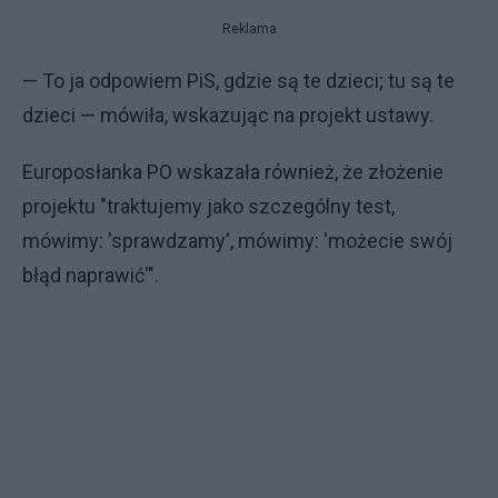
Reklama
— To ja odpowiem PiS, gdzie są te dzieci; tu są te
dzieci — mówiła, wskazując na projekt ustawy.
Europosłanka PO wskazała również, że złożenie
projektu "traktujemy jako szczególny test,
mówimy: 'sprawdzamy', mówimy: 'możecie swój
błąd naprawić'".