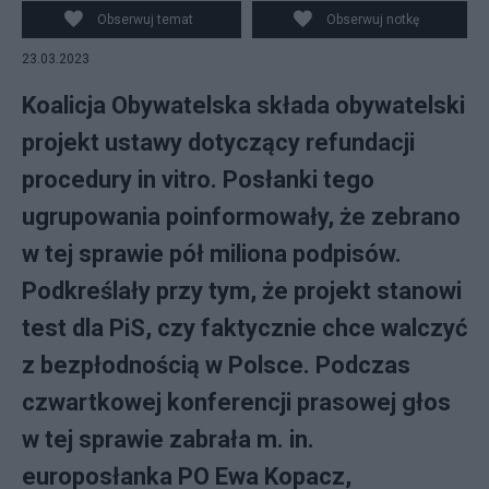
vitro. (fot. PAP)
Obserwuj temat
Obserwuj notkę
23.03.2023
Koalicja Obywatelska składa obywatelski
projekt ustawy dotyczący refundacji
procedury in vitro. Posłanki tego
ugrupowania poinformowały, że zebrano
w tej sprawie pół miliona podpisów.
Podkreślały przy tym, że projekt stanowi
test dla PiS, czy faktycznie chce walczyć
z bezpłodnością w Polsce. Podczas
czwartkowej konferencji prasowej głos
w tej sprawie zabrała m. in.
europosłanka PO Ewa Kopacz,