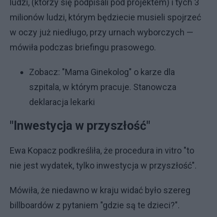
ludzi, (którzy się podpisali pod projektem) i tych 3
milionów ludzi, którym będziecie musieli spojrzeć
w oczy już niedługo, przy urnach wyborczych —
mówiła podczas briefingu prasowego.
Zobacz:
"Mama Ginekolog" o karze dla
szpitala, w którym pracuje. Stanowcza
deklaracja lekarki
"Inwestycja w przyszłość"
Ewa Kopacz podkreśliła, że procedura in vitro "to
nie jest wydatek, tylko inwestycja w przyszłość".
Mówiła, że niedawno w kraju widać było szereg
billboardów z pytaniem "gdzie są te dzieci?".