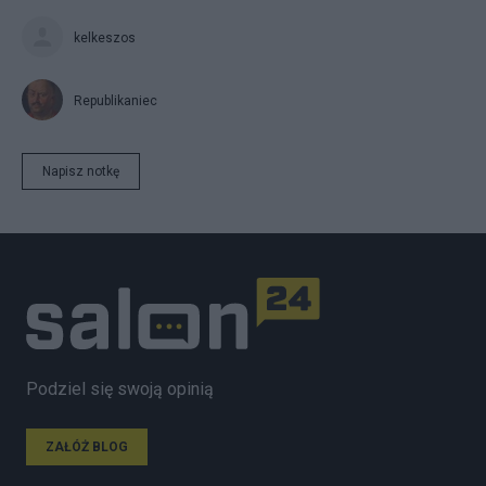
kelkeszos
Republikaniec
Napisz notkę
Podziel się swoją opinią
ZAŁÓŻ BLOG