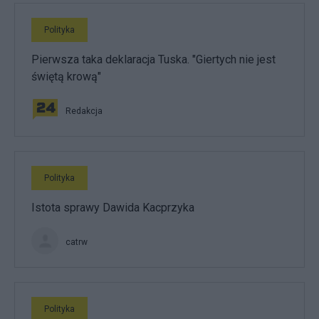
Polityka
Pierwsza taka deklaracja Tuska. "Giertych nie jest
świętą krową"
Redakcja
Polityka
Istota sprawy Dawida Kacprzyka
catrw
Polityka