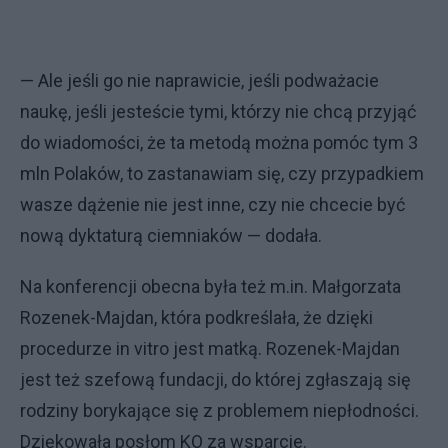
— Ale jeśli go nie naprawicie, jeśli podważacie
naukę, jeśli jesteście tymi, którzy nie chcą przyjąć
do wiadomości, że ta metodą można pomóc tym 3
mln Polaków, to zastanawiam się, czy przypadkiem
wasze dążenie nie jest inne, czy nie chcecie być
nową dyktaturą ciemniaków — dodała.
Na konferencji obecna była też m.in. Małgorzata
Rozenek-Majdan, która podkreślała, że dzięki
procedurze in vitro jest matką. Rozenek-Majdan
jest też szefową fundacji, do której zgłaszają się
rodziny borykające się z problemem niepłodności.
Dziękowała posłom KO za wsparcie.