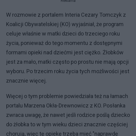
Reklama
W rozmowie z portalem Interia Cezary Tomczyk z
Koalicji Obywatelskiej (KO) wyjaśniał, że program
celuje właśnie w matki dzieci do trzeciego roku
życia, ponieważ do tego momentu z dostępnymi
formami opieki nad dziećmi jest ciężko. Żłobków
jest za mało, matki często po prostu nie mają opcji
wyboru. Po trzecim roku życia tych możliwości jest
znacznie więcej.
Więcej o tym problemie powiedziała też na łamach
portalu Marzena Okła-Drewnowicz z KO. Posłanka
zwraca uwagę, że nawet jeśli rodzice poślą dziecko
do żłobka to w tym wieku dzieci znacznie częściej
chorują, więc tę opiekę trzeba mieć "naprawdę