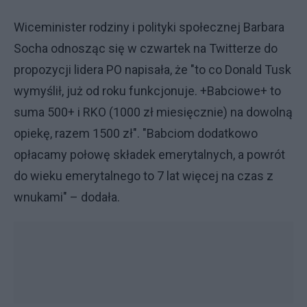
Wiceminister rodziny i polityki społecznej Barbara
Socha odnosząc się w czwartek na Twitterze do
propozycji lidera PO napisała, że "to co Donald Tusk
wymyślił, już od roku funkcjonuje. +Babciowe+ to
suma 500+ i RKO (1000 zł miesięcznie) na dowolną
opiekę, razem 1500 zł". "Babciom dodatkowo
opłacamy połowę składek emerytalnych, a powrót
do wieku emerytalnego to 7 lat więcej na czas z
wnukami" – dodała.