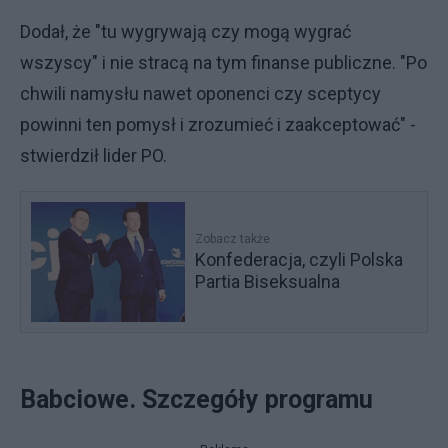
Dodał, że "tu wygrywają czy mogą wygrać
wszyscy" i nie stracą na tym finanse publiczne. "Po
chwili namysłu nawet oponenci czy sceptycy
powinni ten pomysł i zrozumieć i zaakceptować" -
stwierdził lider PO.
Zobacz także
Konfederacja, czyli Polska
Partia Biseksualna
Babciowe. Szczegóły programu