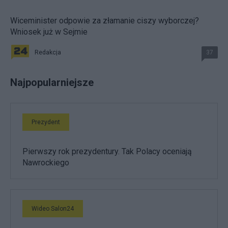
Wiceminister odpowie za złamanie ciszy wyborczej?
Wniosek już w Sejmie
Redakcja
37
Najpopularniejsze
Prezydent
Pierwszy rok prezydentury. Tak Polacy oceniają
Nawrockiego
Wideo Salon24