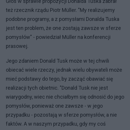
Głos w sprawie propozycji Donalda Tuska zabrał
też rzecznik rządu Piotr Müller. "My realizujemy
podobne programy, a z pomysłami Donalda Tuska
jest ten problem, że one zostają zawsze w sferze
pomysłów" - powiedział Müller na konferencji
prasowej.
Jego zdaniem Donald Tusk może w tej chwili
obiecać wiele rzeczy, jednak wielu obywateli może
mieć podstawy do tego, by zacząć obawiać się
realizacji tych obietnic. "Donald Tusk nie jest
wiarygodny, wiec nie chciałbym się odnosić do jego
pomysłów, ponieważ one zawsze - w jego
przypadku - pozostają w sferze pomysłów, a nie
faktów. A w naszym przypadku, gdy my coś