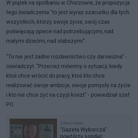
W piątek na spotkaniu w Chorzowie, że propozycja
tego świadczenia "to jest wyraz szacunku dla tych
wszystkich, którzy swoje życie, swój czas
poświęcają opiece nad potrzebującymi, nad
małymi dziećmi, nad słabszymi".
"To nie jest żadne rozdawnictwo czy darowizna" -
oświadczył. "Przecież mówimy o sytuacji, kiedy
ktoś chce wrócić do pracy, ktoś kto chce
realizować swoje ambicje, swoje pomysły na życie
i kto nie chce żyć na czyjś koszt" - powiedział szef
PO.
Zobacz także
"Gazeta Wyborcza"
powtórzy sondaż