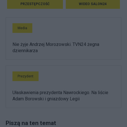
PRZESTĘPCZOŚĆ
WIDEO SALON24
Media
Nie żyje Andrzej Morozowski. TVN24 żegna
dziennikarza
Prezydent
Ułaskawienia prezydenta Nawrockiego. Na liście
Adam Borowski i gniazdowy Legii
Piszą na ten temat