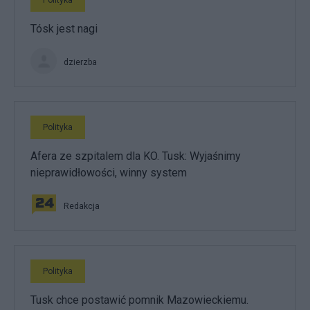
Polityka
Tósk jest nagi
dzierzba
Polityka
Afera ze szpitalem dla KO. Tusk: Wyjaśnimy
nieprawidłowości, winny system
Redakcja
Polityka
Tusk chce postawić pomnik Mazowieckiemu.