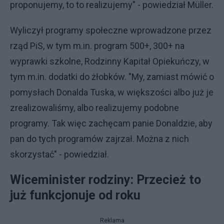
proponujemy, to to realizujemy" - powiedział Müller.
Wyliczył programy społeczne wprowadzone przez
rząd PiS, w tym m.in. program 500+, 300+ na
wyprawki szkolne, Rodzinny Kapitał Opiekuńczy, w
tym m.in. dodatki do żłobków. "My, zamiast mówić o
pomysłach Donalda Tuska, w większości albo już je
zrealizowaliśmy, albo realizujemy podobne
programy. Tak więc zachęcam panie Donaldzie, aby
pan do tych programów zajrzał. Można z nich
skorzystać" - powiedział.
Wiceminister rodziny: Przecież to
już funkcjonuje od roku
Reklama