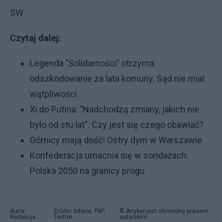
SW
Czytaj dalej:
Legenda "Solidarności" otrzyma
odszkodowanie za lata komuny. Sąd nie miał
wątpliwości
Xi do Putina: "Nadchodzą zmiany, jakich nie
było od stu lat". Czy jest się czego obawiać?
Górnicy mają dość! Ostry dym w Warszawie
Konfederacja umacnia się w sondażach.
Polska 2050 na granicy progu
Autor:
Źródło: Interia, PAP,
© Artykuł jest chroniony prawem
Redakcja
Twitter
autorskim.