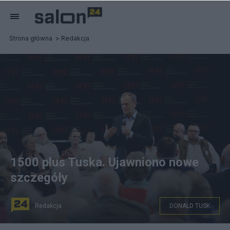
Strona główna
Redakcja
1500 plus Tuska. Ujawniono nowe
szczegóły
Redakcja
DONALD TUSK
Donald Tusk kontynuuje wizytę w województwie