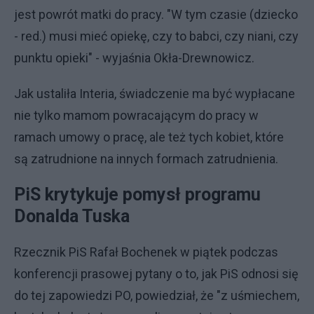
jest powrót matki do pracy. "W tym czasie (dziecko
- red.) musi mieć opiekę, czy to babci, czy niani, czy
punktu opieki" - wyjaśnia Okła-Drewnowicz.
Jak ustaliła Interia, świadczenie ma być wypłacane
nie tylko mamom powracającym do pracy w
ramach umowy o pracę, ale też tych kobiet, które
są zatrudnione na innych formach zatrudnienia.
PiS krytykuje pomysł programu
Donalda Tuska
Rzecznik PiS Rafał Bochenek w piątek podczas
konferencji prasowej pytany o to, jak PiS odnosi się
do tej zapowiedzi PO, powiedział, że "z uśmiechem,