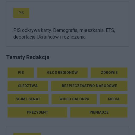
PiS
PiS odkrywa karty. Demografia, mieszkania, ETS,
deportacje Ukraińców i rozliczenia
Tematy Redakcja
PIS
GŁOS REGIONÓW
ZDROWIE
ŚLEDZTWA
BEZPIECZEŃSTWO NARODOWE
SEJM I SENAT
WIDEO SALON24
MEDIA
PREZYDENT
PIENIĄDZE