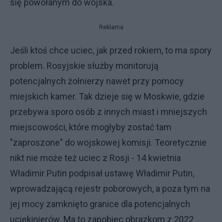
się powołanym do wojska.
Reklama
Jeśli ktoś chce uciec, jak przed rokiem, to ma spory
problem. Rosyjskie służby monitorują
potencjalnych żołnierzy nawet przy pomocy
miejskich kamer. Tak dzieje się w Moskwie, gdzie
przebywa sporo osób z innych miast i mniejszych
miejscowości, które mogłyby zostać tam
"zaproszone" do wojskowej komisji. Teoretycznie
nikt nie może też uciec z Rosji - 14 kwietnia
Władimir Putin podpisał ustawę Władimir Putin,
wprowadzającą rejestr poborowych, a poza tym na
jej mocy zamknięto granice dla potencjalnych
uciekinierów. Ma to zapobiec obrazkom z 2022