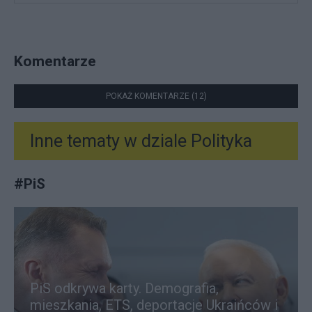
Komentarze
POKAŻ KOMENTARZE (12)
Inne tematy w dziale
Polityka
#
PiS
PiS odkrywa karty. Demografia,
mieszkania, ETS, deportacje Ukraińców i