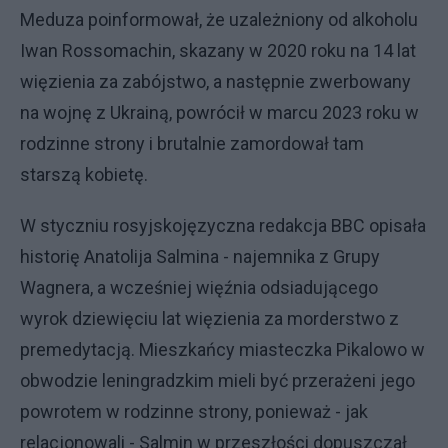
Meduza poinformował, że uzależniony od alkoholu
Iwan Rossomachin, skazany w 2020 roku na 14 lat
więzienia za zabójstwo, a następnie zwerbowany
na wojnę z Ukrainą, powrócił w marcu 2023 roku w
rodzinne strony i brutalnie zamordował tam
starszą kobietę.
W styczniu rosyjskojęzyczna redakcja BBC opisała
historię Anatolija Salmina - najemnika z Grupy
Wagnera, a wcześniej więźnia odsiadującego
wyrok dziewięciu lat więzienia za morderstwo z
premedytacją. Mieszkańcy miasteczka Pikalowo w
obwodzie leningradzkim mieli być przerażeni jego
powrotem w rodzinne strony, ponieważ - jak
relacjonowali - Salmin w przeszłości dopuszczał