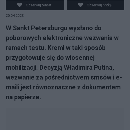
Obserwuj temat
Obserwuj notkę
20.04.2023
W Sankt Petersburgu wysłano do
poborowych elektroniczne wezwania w
ramach testu. Kreml w taki sposób
przygotowuje się do wiosennej
mobilizacji. Decyzją Władimira Putina,
wezwanie za pośrednictwem smsów i e-
maili jest równoznaczne z dokumentem
na papierze.