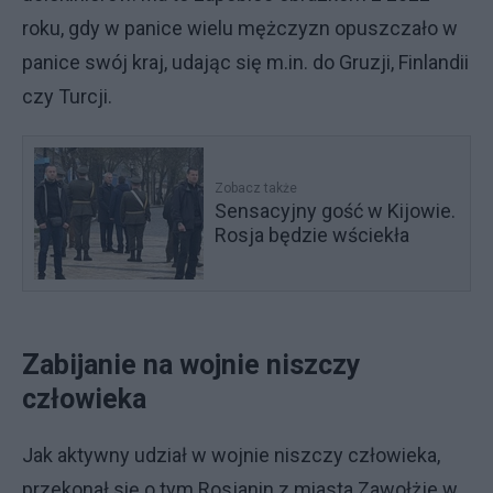
roku, gdy w panice wielu mężczyzn opuszczało w
panice swój kraj, udając się m.in. do Gruzji, Finlandii
czy Turcji.
Zobacz także
Sensacyjny gość w Kijowie.
Rosja będzie wściekła
Zabijanie na wojnie niszczy
człowieka
Jak aktywny udział w wojnie niszczy człowieka,
przekonał się o tym Rosjanin z miasta Zawołżje w