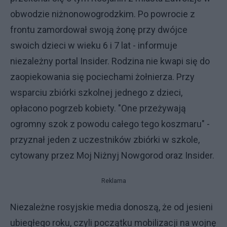
obwodzie niżnonowogrodzkim. Po powrocie z
frontu zamordował swoją żonę przy dwójce
swoich dzieci w wieku 6 i 7 lat - informuje
niezależny portal Insider. Rodzina nie kwapi się do
zaopiekowania się pociechami żołnierza. Przy
wsparciu zbiórki szkolnej jednego z dzieci,
opłacono pogrzeb kobiety. "One przeżywają
ogromny szok z powodu całego tego koszmaru" -
przyznał jeden z uczestników zbiórki w szkole,
cytowany przez Moj Niżnyj Nowgorod oraz Insider.
Reklama
Niezależne rosyjskie media donoszą, że od jesieni
ubiegłego roku, czyli początku mobilizacji na wojnę