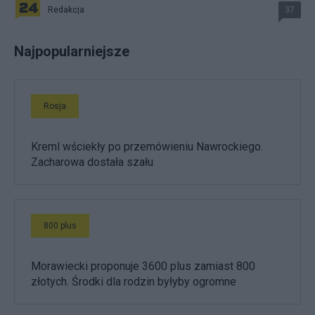
Redakcja
37
Najpopularniejsze
Rosja
Kreml wściekły po przemówieniu Nawrockiego.
Zacharowa dostała szału
800 plus
Morawiecki proponuje 3600 plus zamiast 800
złotych. Środki dla rodzin byłyby ogromne