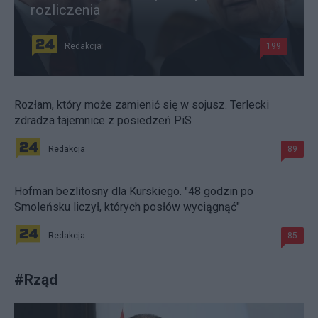
rozliczenia
Redakcja
199
Rozłam, który może zamienić się w sojusz. Terlecki
zdradza tajemnice z posiedzeń PiS
Redakcja
89
Hofman bezlitosny dla Kurskiego. "48 godzin po
Smoleńsku liczył, których posłów wyciągnąć"
Redakcja
85
#
Rząd