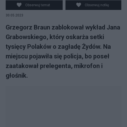
Obserwuj temat
Obserwuj notkę
30.05.2023
Grzegorz Braun zablokował wykład Jana
Grabowskiego, który oskarża setki
tysięcy Polaków o zagładę Żydów. Na
miejscu pojawiła się policja, bo poseł
zaatakował prelegenta, mikrofon i
głośnik.