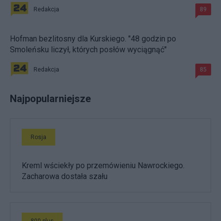
Redakcja
89
Hofman bezlitosny dla Kurskiego. "48 godzin po
Smoleńsku liczył, których posłów wyciągnąć"
Redakcja
85
Najpopularniejsze
Rosja
Kreml wściekły po przemówieniu Nawrockiego.
Zacharowa dostała szału