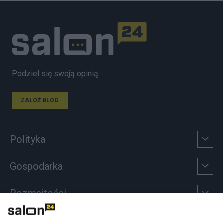
Podziel się swoją opinią
ZAŁÓŻ BLOG
Polityka
Gospodarka
Rozmaitości
Technologie