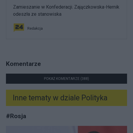
Zamieszanie w Konfederacji. Zajączkowska-Hernik
odeszła ze stanowiska
Redakcja
Komentarze
POKAŻ KOMENTARZE (388)
Inne tematy w dziale
Polityka
#
Rosja