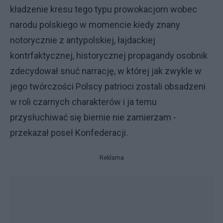
kładzenie kresu tego typu prowokacjom wobec
narodu polskiego w momencie kiedy znany
notorycznie z antypolskiej, łajdackiej
kontrfaktycznej, historycznej propagandy osobnik
zdecydował snuć narrację, w której jak zwykle w
jego twórczości Polscy patrioci zostali obsadzeni
w roli czarnych charakterów i ja temu
przysłuchiwać się biernie nie zamierzam -
przekazał poseł Konfederacji.
Reklama