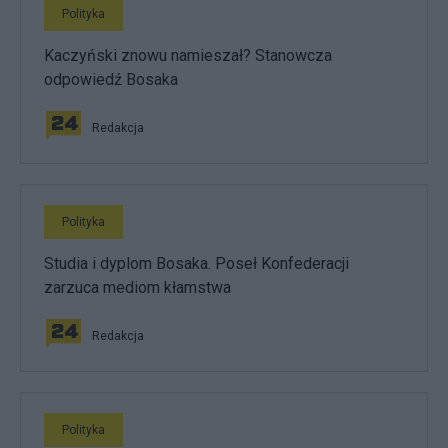
Polityka
Kaczyński znowu namieszał? Stanowcza
odpowiedź Bosaka
Redakcja
Polityka
Studia i dyplom Bosaka. Poseł Konfederacji
zarzuca mediom kłamstwa
Redakcja
Polityka