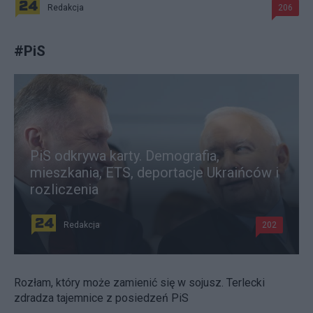
Redakcja
206
#
PiS
PiS odkrywa karty. Demografia,
mieszkania, ETS, deportacje Ukraińców i
rozliczenia
Redakcja
202
Rozłam, który może zamienić się w sojusz. Terlecki
zdradza tajemnice z posiedzeń PiS