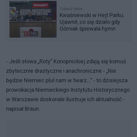
Zobacz także
Kwaśniewski w Hejt Parku.
Ujawnił, co się działo gdy
Górniak śpiewała hymn
- Jeśli słowa „Roty” Konopnickiej zdają się komuś
zbytecznie drastyczne i anachroniczne - „Nie
będzie Niemiec pluł nam w twarz...” - to dzisiejsza
prowokacja Niemieckiego Instytutu Historycznego
w Warszawie doskonale ilustruje ich aktualność -
napisał Braun.