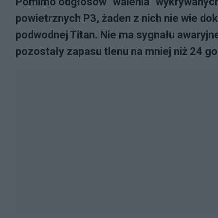
Pomimo odgłosów "walenia" wykrywanych 
powietrznych P3, żaden z nich nie wie dok
podwodnej Titan. Nie ma sygnału awaryjn
pozostały zapasu tlenu na mniej niż 24 go