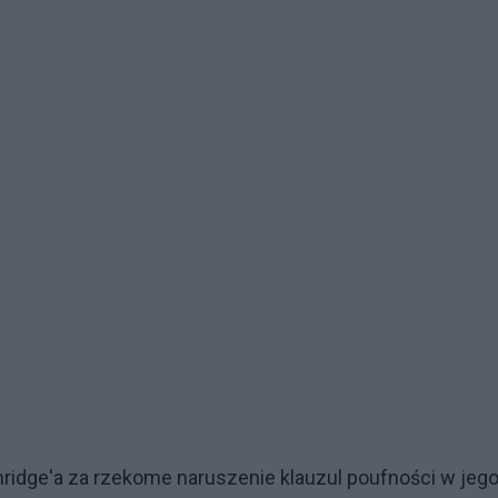
ridge'a za rzekome naruszenie klauzul poufności w jeg