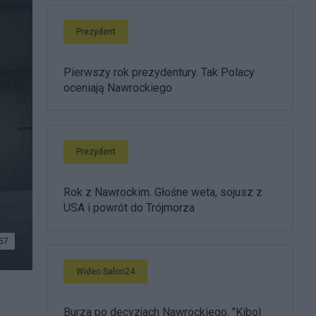
Prezydent
Pierwszy rok prezydentury. Tak Polacy
oceniają Nawrockiego
Prezydent
Rok z Nawrockim. Głośne weta, sojusz z
USA i powrót do Trójmorza
57
Wideo Salon24
Burza po decyzjach Nawrockiego. "Kibol