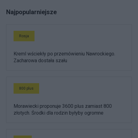
Najpopularniejsze
Rosja
Kreml wściekły po przemówieniu Nawrockiego.
Zacharowa dostała szału
800 plus
Morawiecki proponuje 3600 plus zamiast 800
złotych. Środki dla rodzin byłyby ogromne