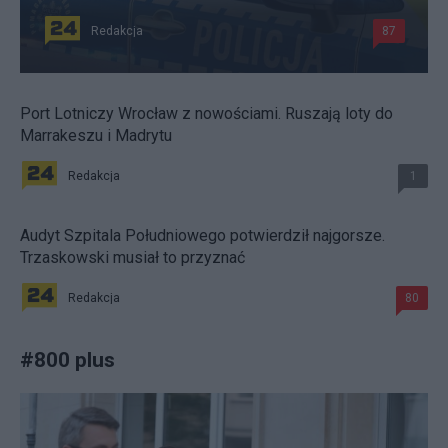
Redakcja
87
Port Lotniczy Wrocław z nowościami. Ruszają loty do
Marrakeszu i Madrytu
Redakcja
1
Audyt Szpitala Południowego potwierdził najgorsze.
Trzaskowski musiał to przyznać
Redakcja
80
#
800 plus