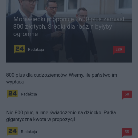
Morawiecki proponuje 3600 plus zamiast
800 złotych. Środki dla rodzin byłyby
ogromne
Redakcja
239
800 plus dla cudzoziemców. Wiemy, ile państwo im
wypłaca
Redakcja
58
Nie 800 plus, a inne świadczenie na dziecko. Padła
gigantyczna kwota w propozycji
Redakcja
55