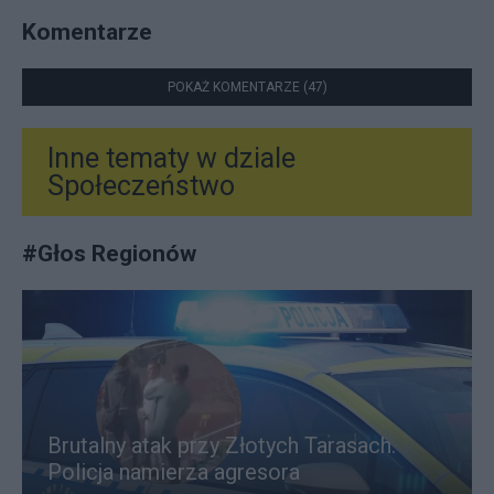
Komentarze
POKAŻ KOMENTARZE (47)
Inne tematy w dziale
Społeczeństwo
#
Głos Regionów
Brutalny atak przy Złotych Tarasach.
Policja namierza agresora