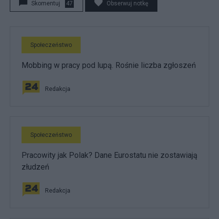
Skomentuj
47
Obserwuj notkę
Społeczeństwo
Mobbing w pracy pod lupą. Rośnie liczba zgłoszeń
Redakcja
Społeczeństwo
Pracowity jak Polak? Dane Eurostatu nie zostawiają
złudzeń
Redakcja