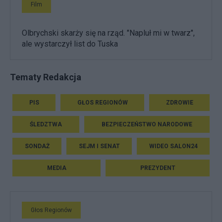
Film
Olbrychski skarży się na rząd. "Napluł mi w twarz",
ale wystarczył list do Tuska
Tematy Redakcja
PIS
GŁOS REGIONÓW
ZDROWIE
ŚLEDZTWA
BEZPIECZEŃSTWO NARODOWE
SONDAŻ
SEJM I SENAT
WIDEO SALON24
MEDIA
PREZYDENT
Głos Regionów