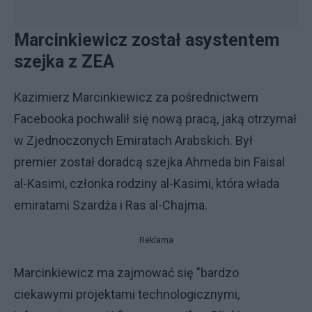
Marcinkiewicz został asystentem
szejka z ZEA
Kazimierz Marcinkiewicz za pośrednictwem
Facebooka pochwalił się nową pracą, jaką otrzymał
w Zjednoczonych Emiratach Arabskich. Był
premier został doradcą szejka Ahmeda bin Faisal
al-Kasimi, członka rodziny al-Kasimi, która włada
emiratami Szardża i Ras al-Chajma.
Reklama
Marcinkiewicz ma zajmować się "bardzo
ciekawymi projektami technologicznymi,