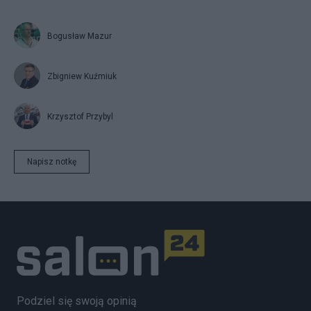
Bogusław Mazur
Zbigniew Kuźmiuk
Krzysztof Przybyl
Napisz notkę
Podziel się swoją opinią