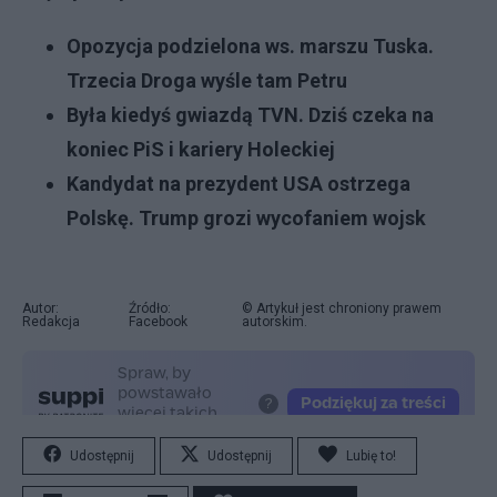
Opozycja podzielona ws. marszu Tuska.
Trzecia Droga wyśle tam Petru
Była kiedyś gwiazdą TVN. Dziś czeka na
koniec PiS i kariery Holeckiej
Kandydat na prezydent USA ostrzega
Polskę. Trump grozi wycofaniem wojsk
Autor:
Źródło:
© Artykuł jest chroniony prawem
Redakcja
Facebook
autorskim.
Udostępnij
Udostępnij
Lubię to!