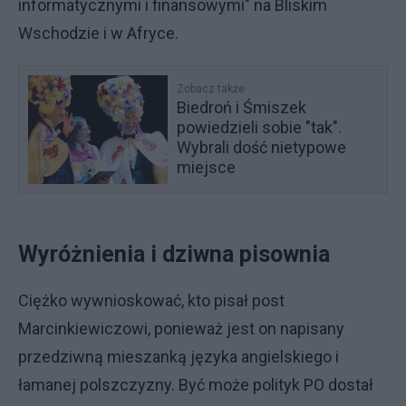
informatycznymi i finansowymi" na Bliskim
Wschodzie i w Afryce.
Zobacz także
Biedroń i Śmiszek
powiedzieli sobie "tak".
Wybrali dość nietypowe
miejsce
Wyróżnienia i dziwna pisownia
Ciężko wywnioskować, kto pisał post
Marcinkiewiczowi, ponieważ jest on napisany
przedziwną mieszanką języka angielskiego i
łamanej polszczyzny. Być może polityk PO dostał