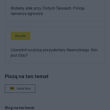
Brutalny atak przy Złotych Tarasach. Policja
namierza agresora
Muzyka
Uświetnił rocznicę prezydentury Nawrockiego. Kim
jest Eldo?
Piszą na ten temat
Rafał Woś
Blogi na ten temat