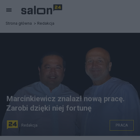
Strona główna
Redakcja
Marcinkiewicz znalazł nową pracę.
Zarobi dzięki niej fortunę
Redakcja
PRACA
Kazimierz Marcinkiewicz i szejk Ahmed bin Faisal al-