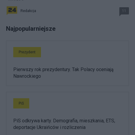
Redakcja
11
Najpopularniejsze
Prezydent
Pierwszy rok prezydentury. Tak Polacy oceniają
Nawrockiego
PiS
PiS odkrywa karty. Demografia, mieszkania, ETS,
deportacje Ukraińców i rozliczenia