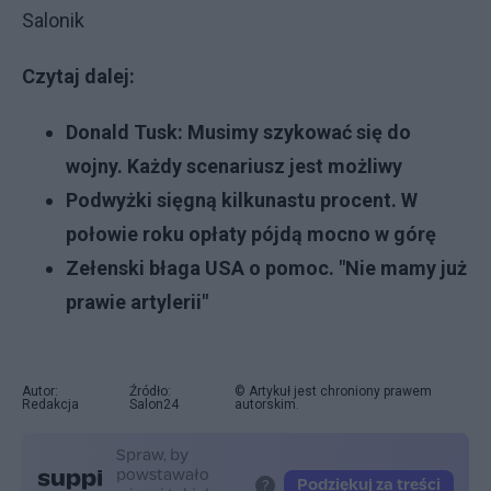
Salonik
Czytaj dalej:
Donald Tusk: Musimy szykować się do
wojny. Każdy scenariusz jest możliwy
Podwyżki sięgną kilkunastu procent. W
połowie roku opłaty pójdą mocno w górę
Zełenski błaga USA o pomoc. "Nie mamy już
prawie artylerii"
Autor:
Źródło:
© Artykuł jest chroniony prawem
Redakcja
Salon24
autorskim.