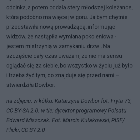
odcinka, a potem oddała stery młodszej koleżance,
która podobno ma więcej wigoru. Ja bym chętnie
przedstawiła nową prowadzącą, informując
widzów, że nastąpiła wymiana pokoleniowa -
jestem mistrzynią w zamykaniu drzwi. Na
szczęście cały czas uważam, że nie ma sensu
oglądać się za siebie, bo wszystko w życiu już było
i trzeba żyć tym, co znajduje się przed nami –
stwierdziła Dowbor.
na zdjęciu: w kółku: Katarzyna Dowbor fot. Fryta 73,
CC BY-SA 2.0. w tle: dyrektor programowy Polsatu
Edward Miszczak. Fot. Marcin Kułakowski, PISF/
Flickr, CC BY 2.0