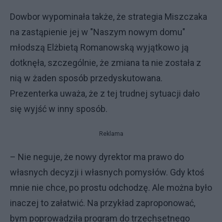
Dowbor wypominała także, że strategia Miszczaka
na zastąpienie jej w "Naszym nowym domu"
młodszą Elżbietą Romanowską wyjątkowo ją
dotknęła, szczególnie, że zmiana ta nie została z
nią w żaden sposób przedyskutowana.
Prezenterka uważa, że z tej trudnej sytuacji dało
się wyjść w inny sposób.
Reklama
– Nie neguje, że nowy dyrektor ma prawo do
własnych decyzji i własnych pomysłów. Gdy ktoś
mnie nie chce, po prostu odchodzę. Ale można było
inaczej to załatwić. Na przykład zaproponować,
bym poprowadziła program do trzechsetnego