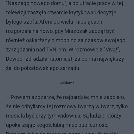
"Naszego nowego domu", a po utracie pracy w tej
telewizji zaczęła otwarcie krytykować decyzje
byłego szefa. Afera po wielu miesiącach
rozgorzała na nowo, gdy Miszczak zaczął być
również oskarżany o mobbing za czasów swojego
zarządzania nad TVN-em. W rozmowie z "Vivą!",
Dowbor zdradziła natomiast, za co ma największy
żal do polsatowskiego zarządu.
Reklama
– Powiem szczerze, że najbardziej mnie zabolało,
że nie odbyliśmy tej rozmowy twarzą w twarz, tylko
musiała być przy tym widownia. Są ludzie, którzy
upokarzając kogoś, lubią mieć publiczność.