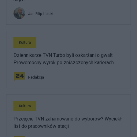
Jan Filip Libicki
Kultura
Dziennikarze TVN Turbo byli oskarżani o gwałt.
Prowomocny wyrok po zniszczonych karierach
Redakcja
Kultura
Przejęcie TVN zahamowane do wyborów? Wyciekł
list do pracowników stacji