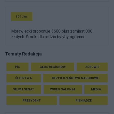
800 plus
Morawiecki proponuje 3600 plus zamiast 800
złotych. Środki dla rodzin byłyby ogromne
Tematy Redakcja
PIS
GŁOS REGIONÓW
ZDROWIE
ŚLEDZTWA
BEZPIECZEŃSTWO NARODOWE
SEJM I SENAT
WIDEO SALON24
MEDIA
PREZYDENT
PIENIĄDZE