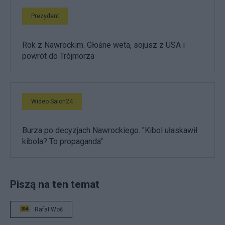
Prezydent
Rok z Nawrockim. Głośne weta, sojusz z USA i
powrót do Trójmorza
Wideo Salon24
Burza po decyzjach Nawrockiego. "Kibol ułaskawił
kibola? To propaganda"
Piszą na ten temat
Rafał Woś