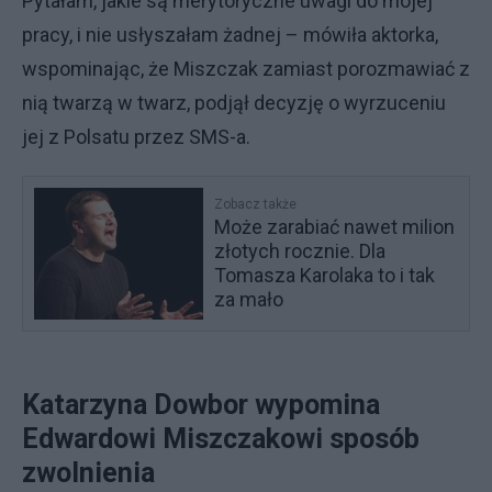
Pytałam, jakie są merytoryczne uwagi do mojej
pracy, i nie usłyszałam żadnej – mówiła aktorka,
wspominając, że Miszczak zamiast porozmawiać z
nią twarzą w twarz, podjął decyzję o wyrzuceniu
jej z Polsatu przez SMS-a.
Zobacz także
Może zarabiać nawet milion
złotych rocznie. Dla
Tomasza Karolaka to i tak
za mało
Katarzyna Dowbor wypomina
Edwardowi Miszczakowi sposób
zwolnienia