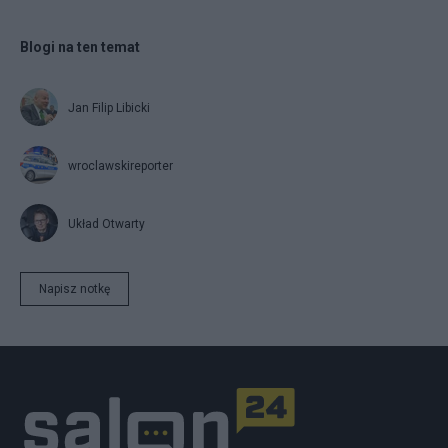
Blogi na ten temat
Jan Filip Libicki
wroclawskireporter
Układ Otwarty
Napisz notkę