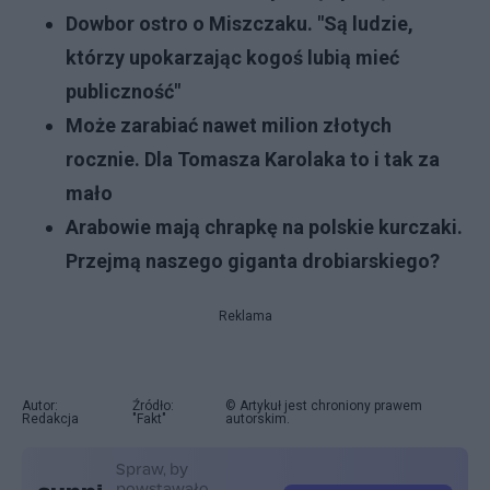
D
owbor ostro o Miszczaku. "Są ludzie,
którzy upokarzając kogoś lubią mieć
publiczność"
Może zarabiać nawet milion złotych
rocznie. Dla Tomasza Karolaka to i tak za
mało
Arabowie mają chrapkę na polskie kurczaki.
Przejmą naszego giganta drobiarskiego?
Reklama
Autor:
Źródło:
© Artykuł jest chroniony prawem
Redakcja
"Fakt"
autorskim.