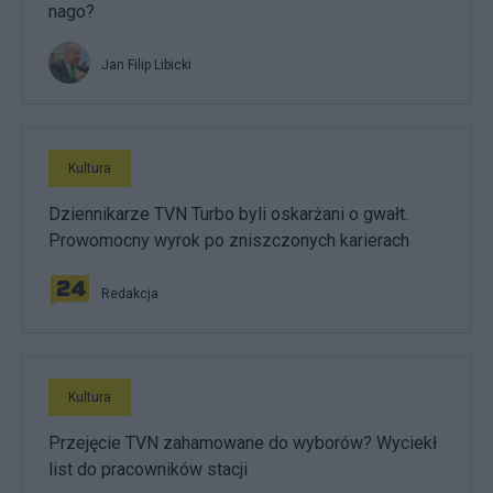
nago?
Jan Filip Libicki
Kultura
Dziennikarze TVN Turbo byli oskarżani o gwałt.
Prowomocny wyrok po zniszczonych karierach
Redakcja
Kultura
Przejęcie TVN zahamowane do wyborów? Wyciekł
list do pracowników stacji