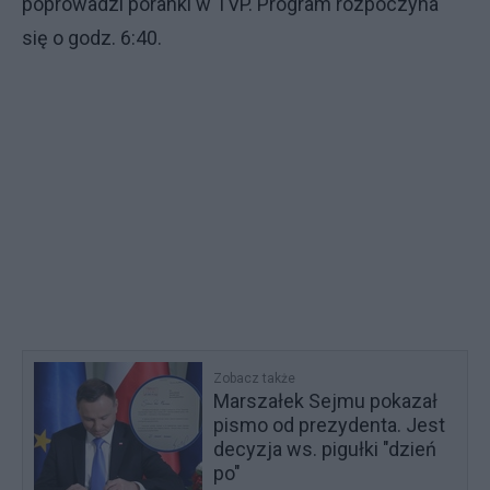
poprowadzi poranki w TVP. Program rozpoczyna
się o godz. 6:40.
Zobacz także
Marszałek Sejmu pokazał
pismo od prezydenta. Jest
decyzja ws. pigułki "dzień
po"