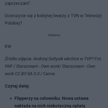
zaprzeczam”.
Ucieszycie się z kolejnej twarzy z TVN w Telewizji
Polskiej?
Reklama
KW
Źródło zdjęcia: Andrzej Sołtysik wkrótce w TVP? Fot.
PAP / Starscream - Own work/ Starscream - Own
work CC BY-SA 3.0 / Canva
Czytaj dalej:
Flipperzy na celowniku. Nowa ustawa
nakłada na nich niebotyczną opłatę