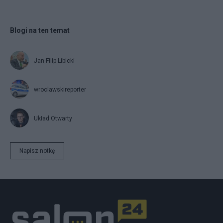
Blogi na ten temat
Jan Filip Libicki
wroclawskireporter
Układ Otwarty
Napisz notkę