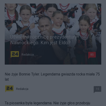
Uświetnił rocznicę prezydentury
Nawrockiego. Kim jest Eldo?
Redakcja
85
Nie żyje Bonnie Tyler. Legendarna gwiazda rocka miała 75
lat
Redakcja
15
Ta piosenka była legendarna. Nie żyje głos przeboju