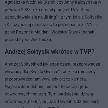
Agnieszka Woźniak-Starak czy Anny Kalczyńska w
połowie 2023 roku stracił pracę w TVN. Stacja
zdecydowała się na „lifting” - z tym że dla Sołtysika
i Kalczyńskiej oznaczało to pożegnanie z TVN, a
panie Rozenek-Majdan i Woźniak Starak jednak
pozostały na Wiertniczej.
Andrzej Sołtysik wkrótce w TVP?
Andrzej Sołtysik od jakiegoś czasu przeprowadza
wywiady dla „Świata Gwiazd” i od kilku miesięcy
przeprowadza tam wywiady przez kamerą.
Najprawdopodobniej nie jest to szczyt jego
zawodowych marzeń. Tym bardziej nie dziwią
informacje „Faktu”, że już od kwietnia dziennikarz