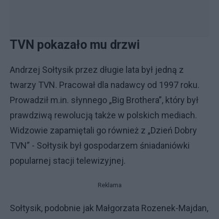
TVN pokazało mu drzwi
Andrzej Sołtysik przez długie lata był jedną z
twarzy TVN. Pracował dla nadawcy od 1997 roku.
Prowadził m.in. słynnego „Big Brothera”, który był
prawdziwą rewolucją także w polskich mediach.
Widzowie zapamiętali go również z „Dzień Dobry
TVN” - Sołtysik był gospodarzem śniadaniówki
popularnej stacji telewizyjnej.
Reklama
Sołtysik, podobnie jak Małgorzata Rozenek-Majdan,