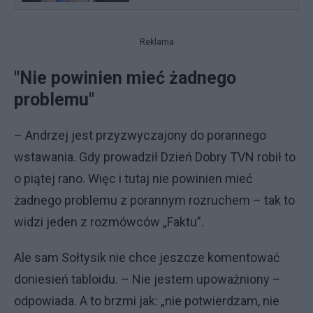
Reklama
"Nie powinien mieć żadnego
problemu"
– Andrzej jest przyzwyczajony do porannego
wstawania. Gdy prowadził Dzień Dobry TVN robił to
o piątej rano. Więc i tutaj nie powinien mieć
żadnego problemu z porannym rozruchem – tak to
widzi jeden z rozmówców „Faktu”.
Ale sam Sołtysik nie chce jeszcze komentować
doniesień tabloidu. – Nie jestem upoważniony –
odpowiada. A to brzmi jak: „nie potwierdzam, nie