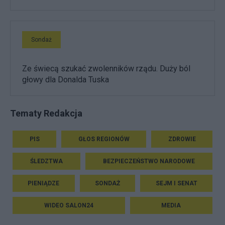
Sondaż
Ze świecą szukać zwolenników rządu. Duży ból
głowy dla Donalda Tuska
Tematy Redakcja
PIS
GŁOS REGIONÓW
ZDROWIE
ŚLEDZTWA
BEZPIECZEŃSTWO NARODOWE
PIENIĄDZE
SONDAŻ
SEJM I SENAT
WIDEO SALON24
MEDIA