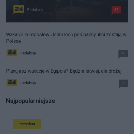
Redakcja
66
Wakacje europosłów. Jedni lecą pod palmy, inni zostają w
Polsce
Redakcja
35
Planujesz wakacje w Egipcie? Będzie łatwiej, ale drożej
Redakcja
1
Najpopularniejsze
Prezydent