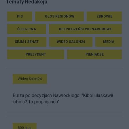
Tematy Redakcja
PIS
GŁOS REGIONÓW
ZDROWIE
ŚLEDZTWA
BEZPIECZEŃSTWO NARODOWE
SEJM I SENAT
WIDEO SALON24
MEDIA
PREZYDENT
PIENIĄDZE
Wideo Salon24
Burza po decyzjach Nawrockiego. "Kibol ułaskawił
kibola? To propaganda"
800 plus