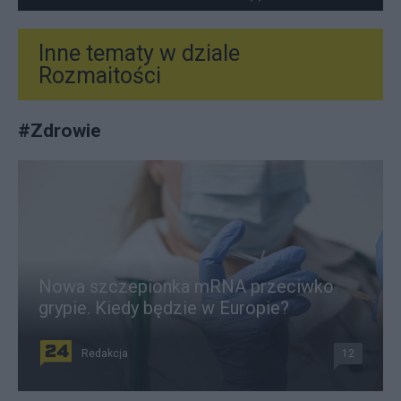
Inne tematy w dziale
Rozmaitości
#
Zdrowie
Nowa szczepionka mRNA przeciwko
grypie. Kiedy będzie w Europie?
Redakcja
12