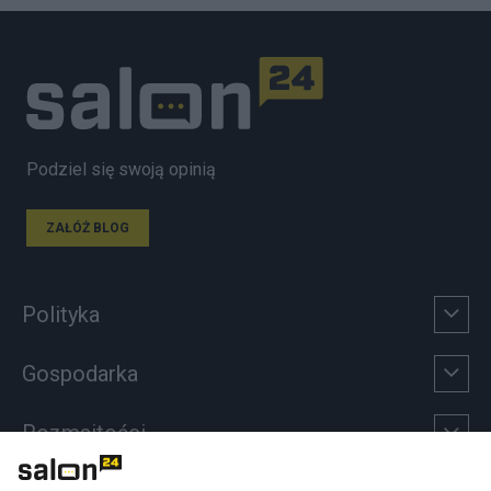
Podziel się swoją opinią
ZAŁÓŻ BLOG
Polityka
Gospodarka
Rozmaitości