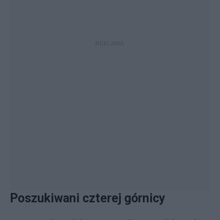
Poszukiwani czterej górnicy