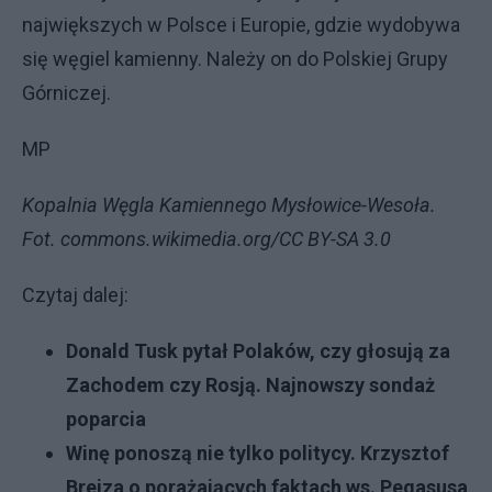
największych w Polsce i Europie, gdzie wydobywa
się węgiel kamienny. Należy on do Polskiej Grupy
Górniczej.
MP
Kopalnia Węgla Kamiennego Mysłowice-Wesoła.
Fot. commons.wikimedia.org/CC BY-SA 3.0
Czytaj dalej:
Donald Tusk pytał Polaków, czy głosują za
Zachodem czy Rosją. Najnowszy sondaż
poparcia
Winę ponoszą nie tylko politycy. Krzysztof
Brejza o porażających faktach ws. Pegasusa