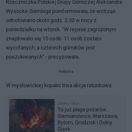
Rzeczniczka Polskiej Grupy Górniczej Aleksandra
Wysocka-Siembiga poinformowała, że wstrząs
odnotowano około godz. 3.30 w nocy z
poniedziałku na wtorek. "W rejonie zagrożonym
znajdowało się 15 osób. 11 osób zostało
wycofanych, a czterech górników jest
poszukiwanych" - precyzowała.
Reklama
W mysłowickiej kopalni trwa akcja ratunkowa.
Zobacz także
To już plaga pożarów.
Siemianowice, Warszawa,
Bytom, Grodzisk i Dolny
Śląsk