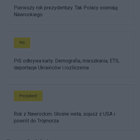
Pierwszy rok prezydentury. Tak Polacy oceniają
Nawrockiego
PiS
PiS odkrywa karty. Demografia, mieszkania, ETS,
deportacje Ukraińców i rozliczenia
Prezydent
Rok z Nawrockim. Głośne weta, sojusz z USA i
powrót do Trójmorza