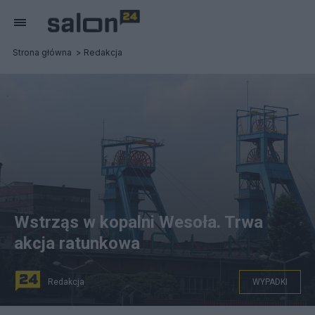
Strona główna
Redakcja
Wstrząs w kopalni Wesoła. Trwa
akcja ratunkowa
Redakcja
WYPADKI
Kopalnia Węgla Kamiennego Mysłowice-Wesoła. Fot.