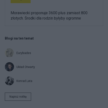
Morawiecki proponuje 3600 plus zamiast 800
złotych. Środki dla rodzin byłyby ogromne
Blogi na ten temat
Eurybiades
Układ Otwarty
Konrad Lata
Napisz notkę