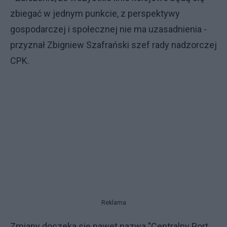
zbiegać w jednym punkcie, z perspektywy
gospodarczej i społecznej nie ma uzasadnienia -
przyznał Zbigniew Szafrański szef rady nadzorczej
CPK.
Reklama
Zmiany doczeka się nawet nazwa "Centralny Port