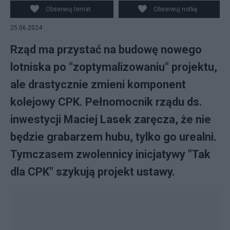
Obserwuj temat
Obserwuj notkę
25.06.2024
Rząd ma przystać na budowę nowego
lotniska po "zoptymalizowaniu" projektu,
ale drastycznie zmieni komponent
kolejowy CPK. Pełnomocnik rządu ds.
inwestycji Maciej Lasek zaręcza, że nie
będzie grabarzem hubu, tylko go urealni.
Tymczasem zwolennicy inicjatywy "Tak
dla CPK" szykują projekt ustawy.