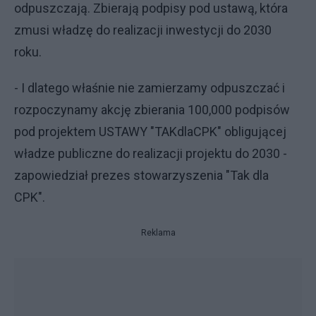
odpuszczają. Zbierają podpisy pod ustawą, która
zmusi władzę do realizacji inwestycji do 2030
roku.
- I dlatego właśnie nie zamierzamy odpuszczać i
rozpoczynamy akcję zbierania 100,000 podpisów
pod projektem USTAWY "TAKdlaCPK" obligującej
władze publiczne do realizacji projektu do 2030 -
zapowiedział prezes stowarzyszenia "Tak dla
CPK".
Reklama