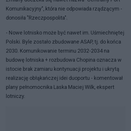
Komunikacyjny", która nie odpowiada rządzącym -
donosiła "Rzeczpospolita".
- Nowe lotnisko może być nawet im. Uśmiechniętej
Polski. Byle zostało zbudowane ASAP, tj. do końca
2030. Komunikowanie terminu 2032-2034 na
budowę lotniska + rozbudowa Chopina oznacza w
istocie brak zamiaru kontynuacji projektu i ukrytą
realizację obłąkańczej idei duoportu - komentował
plany pełnomocnika Laska Maciej Wilk, ekspert
lotniczy.