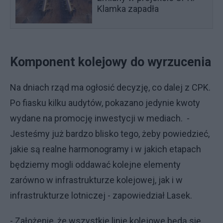
Klamka zapadła
Komponent kolejowy do wyrzucenia
Na dniach rząd ma ogłosić decyzję, co dalej z CPK.
Po fiasku kilku audytów, pokazano jedynie kwoty
wydane na promocję inwestycji w mediach. -
Jesteśmy już bardzo blisko tego, żeby powiedzieć,
jakie są realne harmonogramy i w jakich etapach
będziemy mogli oddawać kolejne elementy
zarówno w infrastrukturze kolejowej, jak i w
infrastrukturze lotniczej - zapowiedział Lasek.
- Założenie, że wszystkie linie kolejowe będą się