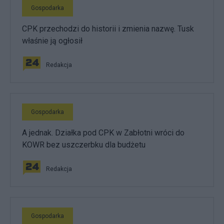
Gospodarka
CPK przechodzi do historii i zmienia nazwę. Tusk
właśnie ją ogłosił
Redakcja
Gospodarka
A jednak. Działka pod CPK w Zabłotni wróci do
KOWR bez uszczerbku dla budżetu
Redakcja
Gospodarka