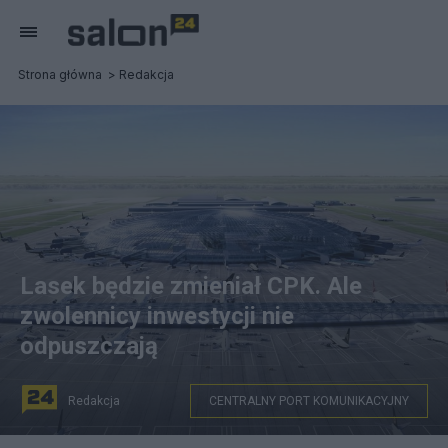
Strona główna
Redakcja
Lasek będzie zmieniał CPK. Ale
zwolennicy inwestycji nie
odpuszczają
Redakcja
CENTRALNY PORT KOMUNIKACYJNY
Fot. Wizualizacja CPK