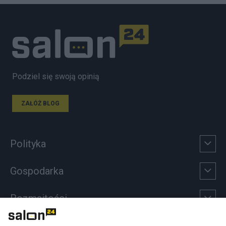
Podziel się swoją opinią
ZAŁÓŻ BLOG
Polityka
Gospodarka
Rozmaitości
Technologie