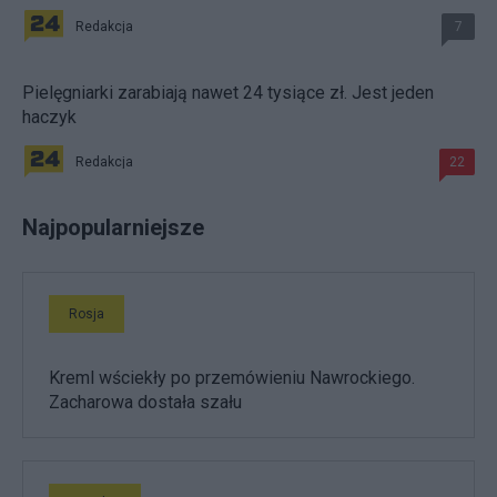
Redakcja
7
Pielęgniarki zarabiają nawet 24 tysiące zł. Jest jeden
haczyk
Redakcja
22
Najpopularniejsze
Rosja
Kreml wściekły po przemówieniu Nawrockiego.
Zacharowa dostała szału