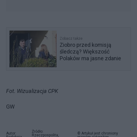
Zobacz także
Ziobro przed komisją
śledczą? Większość
Polaków ma jasne zdanie
Fot. Wizualizacja CPK
GW
Źródło:
Autor:
© Artykuł jest chroniony
Rzeczpospolita,
Redakcja
prawem autorskim.