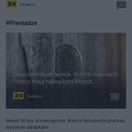
Redakcja
14
#
Pieniądze
Długi niemal jak pensja. W tych regionach
Polacy mają największy kłopot
Redakcja
5
Nawet 40 tys. zł miesięcznie. Branża farmaceutyczna kusi
wysokimi zarobkami