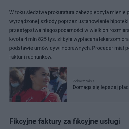
W toku śledztwa prokuratura zabezpieczyła mienie 
wyrządzonej szkody poprzez ustanowienie hipoteki
przestępstwa niegospodarności w wielkich rozmiar
kwota 4 mln 825 tys. zł była wypłacana lekarzom o
podstawie umów cywilnoprawnych. Proceder miał pol
faktur i rachunków.
Zobacz także
Domaga się lepszej płacy
Fikcyjne faktury za fikcyjne usługi