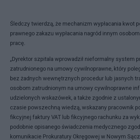
Śledczy twierdzą, że mechanizm wypłacania kwot p
prawnego zakazu wypłacania nagród innym osobom 
pracę.
„Dyrektor szpitala wprowadził nieformalny system
zatrudnionego na umowy cywilnoprawne, który poleg
bez żadnych wewnętrznych procedur lub jasnych tr
osobom zatrudnionym na umowy cywilnoprawne info
udzielonych wskazówek, a także zgodnie z ustalony
czasie powszechną wiedzą, wskazany pracownik po o
fikcyjnej faktury VAT lub fikcyjnego rachunku za wy
podobnie opisanego świadczenia medycznego zgodne
komunikacie Prokuratury Okręgowej w Nowym Sącz