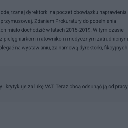
podejrzanej dyrektorki na poczet obowiązku naprawienia
 przymusowej. Zdaniem Prokuratury do popełnienia
ach miało dochodzić w latach 2015-2019. W tym czasie
raz pielęgniarkom i ratownikom medycznym zatrudnionym
egać na wystawianiu, za namową dyrektorki, fikcyjnych
 i krytykuje za lukę VAT. Teraz chcą odsunąć ją od pracy