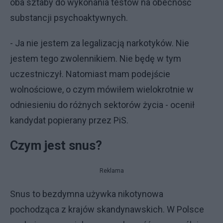
oba sztaby do wykonania testów na obecność
substancji psychoaktywnych.
- Ja nie jestem za legalizacją narkotyków. Nie
jestem tego zwolennikiem. Nie będę w tym
uczestniczył. Natomiast mam podejście
wolnościowe, o czym mówiłem wielokrotnie w
odniesieniu do różnych sektorów życia - ocenił
kandydat popierany przez PiS.
Czym jest snus?
Reklama
Snus to bezdymna używka nikotynowa
pochodząca z krajów skandynawskich. W Polsce