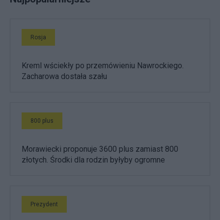
Rosja
Kreml wściekły po przemówieniu Nawrockiego.
Zacharowa dostała szału
800 plus
Morawiecki proponuje 3600 plus zamiast 800
złotych. Środki dla rodzin byłyby ogromne
Prezydent