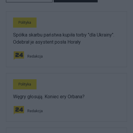
Polityka
Spółka skarbu państwa kupiła torby "dla Ukrainy".
Odebrał je asystent posła Horały
Redakcja
Polityka
Węgry głosują. Koniec ery Orbana?
Redakcja