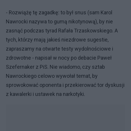
- Rozwiążę tę zagadkę: to był snus (sam Karol
Nawrocki nazywa to gumą nikotynową), by nie
zasnąć podczas tyrad Rafała Trzaskowskiego. A
tych, którzy mają jakieś niezdrowe sugestie,
zapraszamy na otwarte testy wydolnościowe i
zdrowotne - napisał w nocy po debacie Paweł
Szefernaker z PiS. Nie wiadomo, czy sztab
Nawrockiego celowo wywołał temat, by
sprowokować oponenta i przekierować tor dyskusji
z kawalerki i ustawek na narkotyki.