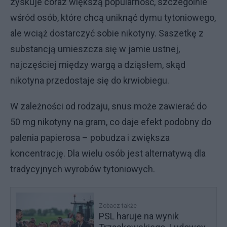
zyskuje coraz większą popularność, szczególnie
wśród osób, które chcą uniknąć dymu tytoniowego,
ale wciąż dostarczyć sobie nikotyny. Saszetkę z
substancją umieszcza się w jamie ustnej,
najczęściej między wargą a dziąsłem, skąd
nikotyna przedostaje się do krwiobiegu.
W zależności od rodzaju, snus może zawierać do
50 mg nikotyny na gram, co daje efekt podobny do
palenia papierosa – pobudza i zwiększa
koncentrację. Dla wielu osób jest alternatywą dla
tradycyjnych wyrobów tytoniowych.
Zobacz także
PSL haruje na wynik