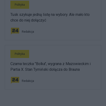
Polityka
Tusk szykuje jedną listę na wybory. Ale mało kto
chce do niej dołączyć
Redakcja
Polityka
Czarna teczka "Bolka", wygrana z Mazowieckim i
Partia X. Stan Tymiński dołącza do Brauna
Redakcja