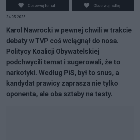
Obserwuj temat
Obserwuj notkę
24.05.2025
Karol Nawrocki w pewnej chwili w trakcie
debaty w TVP coś wciągnął do nosa.
Politycy Koalicji Obywatelskiej
podchwycili temat i sugerowali, że to
narkotyki. Według PiS, był to snus, a
kandydat prawicy zaprasza nie tylko
oponenta, ale oba sztaby na testy.