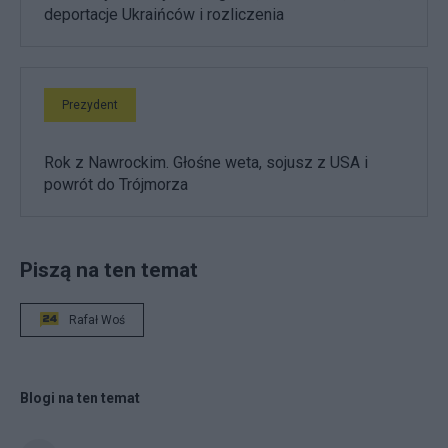
deportacje Ukraińców i rozliczenia
Prezydent
Rok z Nawrockim. Głośne weta, sojusz z USA i
powrót do Trójmorza
Piszą na ten temat
Rafał Woś
Blogi na ten temat