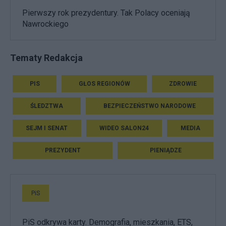
Pierwszy rok prezydentury. Tak Polacy oceniają
Nawrockiego
Tematy Redakcja
PIS
GŁOS REGIONÓW
ZDROWIE
ŚLEDZTWA
BEZPIECZEŃSTWO NARODOWE
SEJM I SENAT
WIDEO SALON24
MEDIA
PREZYDENT
PIENIĄDZE
PiS
PiS odkrywa karty. Demografia, mieszkania, ETS,