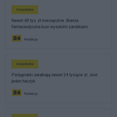
Gospodarka
Nawet 40 tys. zł miesięcznie. Branża
farmaceutyczna kusi wysokimi zarobkami
Redakcja
Gospodarka
Pielęgniarki zarabiają nawet 24 tysiące zł. Jest
jeden haczyk
Redakcja