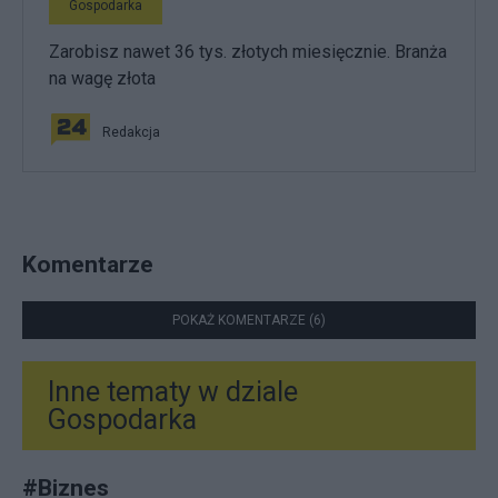
Gospodarka
Zarobisz nawet 36 tys. złotych miesięcznie. Branża
na wagę złota
Redakcja
Komentarze
POKAŻ KOMENTARZE (6)
Inne tematy w dziale
Gospodarka
#
Biznes