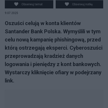
Obserwuj temat
Obserwuj notkę
9.07.2025
Oszuści celują w konta klientów
Santander Bank Polska. Wymyślili w tym
celu nową kampanię phishingową, przed
którą ostrzegają eksperci. Cyberoszuści
przeprowadzają kradzież danych
logowania i pieniędzy z kont bankowych.
Wystarczy kliknięcie ofiary w podejrzany
link.