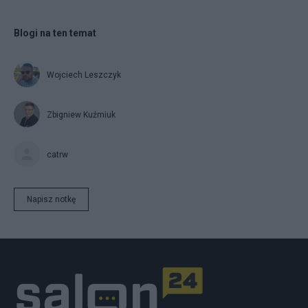
Blogi na ten temat
Wojciech Leszczyk
Zbigniew Kuźmiuk
catrw
Napisz notkę