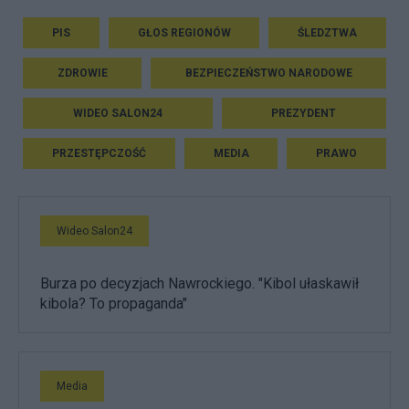
PIS
GŁOS REGIONÓW
ŚLEDZTWA
ZDROWIE
BEZPIECZEŃSTWO NARODOWE
WIDEO SALON24
PREZYDENT
PRZESTĘPCZOŚĆ
MEDIA
PRAWO
Wideo Salon24
Burza po decyzjach Nawrockiego. "Kibol ułaskawił
kibola? To propaganda"
Media