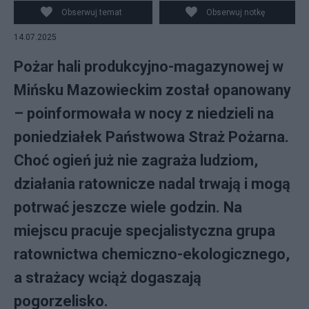
Obserwuj temat
Obserwuj notkę
14.07.2025
Pożar hali produkcyjno-magazynowej w
Mińsku Mazowieckim został opanowany
– poinformowała w nocy z niedzieli na
poniedziałek Państwowa Straż Pożarna.
Choć ogień już nie zagraża ludziom,
działania ratownicze nadal trwają i mogą
potrwać jeszcze wiele godzin. Na
miejscu pracuje specjalistyczna grupa
ratownictwa chemiczno-ekologicznego,
a strażacy wciąż dogaszają
pogorzelisko.