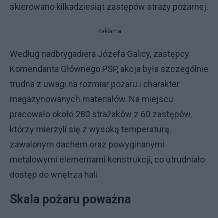
skierowano kilkadziesiąt zastępów straży pożarnej.
Reklama
Według nadbrygadiera Józefa Galicy, zastępcy
Komendanta Głównego PSP, akcja była szczególnie
trudna z uwagi na rozmiar pożaru i charakter
magazynowanych materiałów. Na miejscu
pracowało około 280 strażaków z 60 zastępów,
którzy mierzyli się z wysoką temperaturą,
zawalonym dachem oraz powyginanymi
metalowymi elementami konstrukcji, co utrudniało
dostęp do wnętrza hali.
Skala pożaru poważna