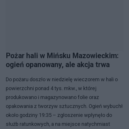
Pożar hali w Mińsku Mazowieckim:
ogień opanowany, ale akcja trwa
Do pożaru doszło w niedzielę wieczorem w hali o
powierzchni ponad 4 tys. mkw., w której
produkowano i magazynowano folie oraz
opakowania z tworzyw sztucznych. Ogień wybuchł
około godziny 19:35 – zgłoszenie wpłynęło do
służb ratunkowych, a na miejsce natychmiast