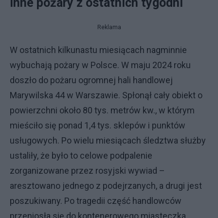
Inne pożary z ostatnich tygodni
Reklama
W ostatnich kilkunastu miesiącach nagminnie
wybuchają pożary w Polsce. W maju 2024 roku
doszło do pożaru ogromnej hali handlowej
Marywilska 44 w Warszawie. Spłonął cały obiekt o
powierzchni około 80 tys. metrów kw., w którym
mieściło się ponad 1,4 tys. sklepów i punktów
usługowych. Po wielu miesiącach śledztwa służby
ustaliły, że było to celowe podpalenie
zorganizowane przez rosyjski wywiad –
aresztowano jednego z podejrzanych, a drugi jest
poszukiwany. Po tragedii część handlowców
przeniosła się do kontenerowego miasteczka