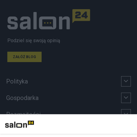
Podziel się swoją opinią
ZAŁÓŻ BLOG
Polityka
Gospodarka
Rozmaitości
Technologie