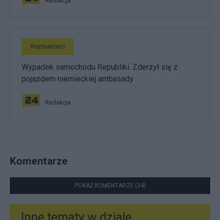
Redakcja
Rozmaitości
Wypadek samochodu Republiki. Zderzył się z
pojazdem niemieckiej ambasady
Redakcja
Komentarze
POKAŻ KOMENTARZE (34)
Inne tematy w dziale