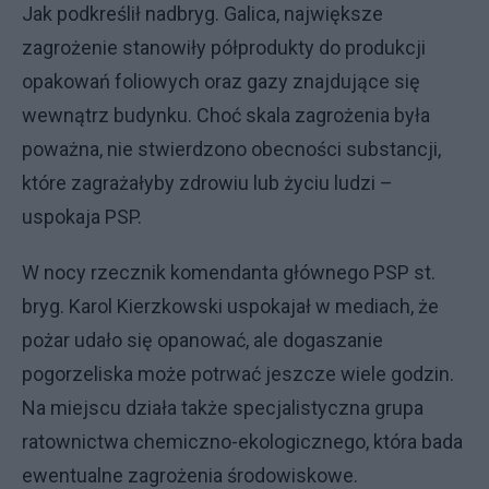
Jak podkreślił nadbryg. Galica, największe
zagrożenie stanowiły półprodukty do produkcji
opakowań foliowych oraz gazy znajdujące się
wewnątrz budynku. Choć skala zagrożenia była
poważna, nie stwierdzono obecności substancji,
które zagrażałyby zdrowiu lub życiu ludzi –
uspokaja PSP.
W nocy rzecznik komendanta głównego PSP st.
bryg. Karol Kierzkowski uspokajał w mediach, że
pożar udało się opanować, ale dogaszanie
pogorzeliska może potrwać jeszcze wiele godzin.
Na miejscu działa także specjalistyczna grupa
ratownictwa chemiczno-ekologicznego, która bada
ewentualne zagrożenia środowiskowe.