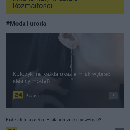
Rozmaitości
#
Moda i uroda
Kolczyki na każdą okazję – jak wybrać
idealny model?
Redakcja
2
Białe złoto a srebro – jak odróżnić i co wybrać?