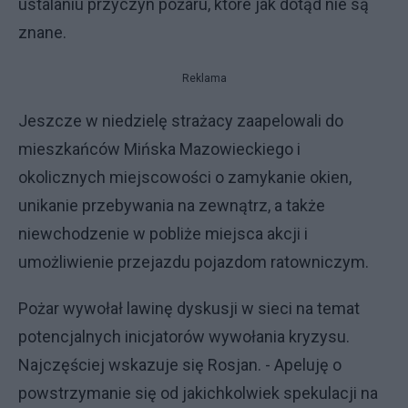
ustalaniu przyczyn pożaru, które jak dotąd nie są
znane.
Reklama
Jeszcze w niedzielę strażacy zaapelowali do
mieszkańców Mińska Mazowieckiego i
okolicznych miejscowości o zamykanie okien,
unikanie przebywania na zewnątrz, a także
niewchodzenie w pobliże miejsca akcji i
umożliwienie przejazdu pojazdom ratowniczym.
Pożar wywołał lawinę dyskusji w sieci na temat
potencjalnych inicjatorów wywołania kryzysu.
Najczęściej wskazuje się Rosjan. - Apeluję o
powstrzymanie się od jakichkolwiek spekulacji na