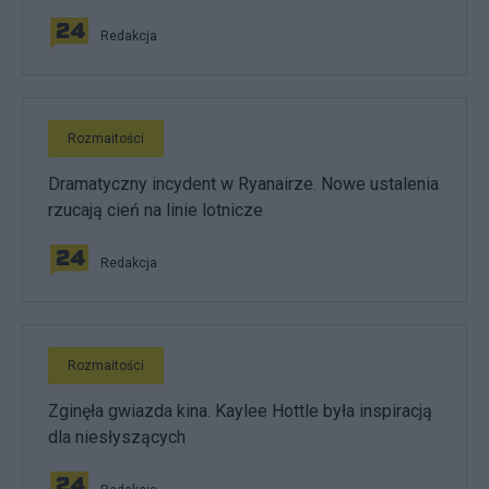
Redakcja
Rozmaitości
Dramatyczny incydent w Ryanairze. Nowe ustalenia
rzucają cień na linie lotnicze
Redakcja
Rozmaitości
Zginęła gwiazda kina. Kaylee Hottle była inspiracją
dla niesłyszących