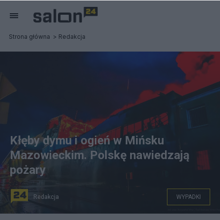
Strona główna
Redakcja
Kłęby dymu i ogień w Mińsku
Mazowieckim. Polskę nawiedzają
pożary
Redakcja
WYPADKI