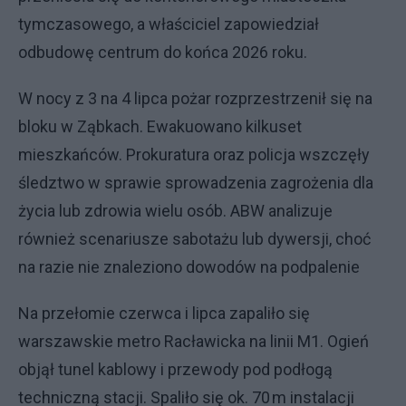
tymczasowego, a właściciel zapowiedział
odbudowę centrum do końca 2026 roku.
W nocy z 3 na 4 lipca pożar rozprzestrzenił się na
bloku w Ząbkach. Ewakuowano kilkuset
mieszkańców. Prokuratura oraz policja wszczęły
śledztwo w sprawie sprowadzenia zagrożenia dla
życia lub zdrowia wielu osób. ABW analizuje
również scenariusze sabotażu lub dywersji, choć
na razie nie znaleziono dowodów na podpalenie
Na przełomie czerwca i lipca zapaliło się
warszawskie metro Racławicka na linii M1. Ogień
objął tunel kablowy i przewody pod podłogą
techniczną stacji. Spaliło się ok. 70 m instalacji