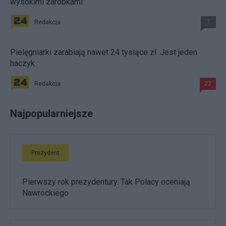
wysokimi zarobkami
Redakcja
7
Pielęgniarki zarabiają nawet 24 tysiące zł. Jest jeden
haczyk
Redakcja
22
Najpopularniejsze
Prezydent
Pierwszy rok prezydentury. Tak Polacy oceniają
Nawrockiego