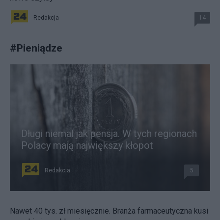
Redakcja
14
#
Pieniądze
Długi niemal jak pensja. W tych regionach
Polacy mają największy kłopot
Redakcja
5
Nawet 40 tys. zł miesięcznie. Branża farmaceutyczna kusi