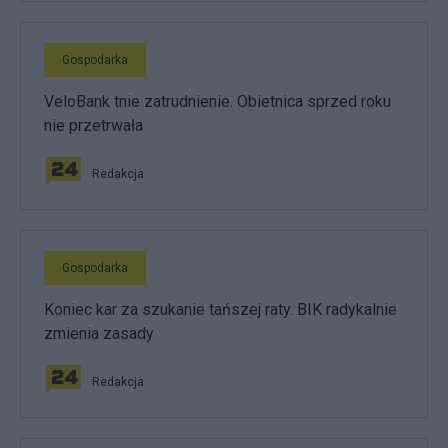
Gospodarka
VeloBank tnie zatrudnienie. Obietnica sprzed roku
nie przetrwała
Redakcja
Gospodarka
Koniec kar za szukanie tańszej raty. BIK radykalnie
zmienia zasady
Redakcja