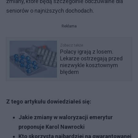
zmiany, które będą szczególnie odczuwalne dla
seniorów o najniższych dochodach.
Reklama
Zobacz także
Polacy igrają z losem.
Lekarze ostrzegają przed
niezwykle kosztownym
błędem
Z tego artykułu dowiedziałeś się:
Jakie zmiany w waloryzacji emerytur
proponuje Karol Nawrocki
Kto skorzysta najbardziej na gwarantowanej