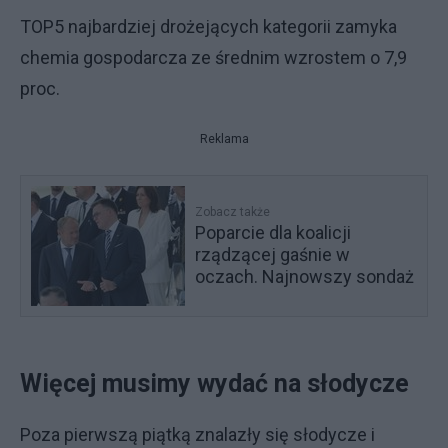
TOP5 najbardziej drożejących kategorii zamyka
chemia gospodarcza ze średnim wzrostem o 7,9
proc.
Reklama
Zobacz także
Poparcie dla koalicji
rządzącej gaśnie w
oczach. Najnowszy sondaż
Więcej musimy wydać na słodycze
Poza pierwszą piątką znalazły się słodycze i