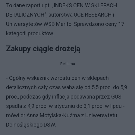
To dane raportu pt. „INDEKS CEN W SKLEPACH
DETALICZNYCH”, autorstwa UCE RESEARCH i
Uniwersytetów WSB Merito. Sprawdzono ceny 17
kategorii produktów.
Zakupy ciągle drożeją
Reklama
- Ogólny wskaźnik wzrostu cen w sklepach
detalicznych cały czas waha się od 5,5 proc. do 5,9
proc., podczas gdy inflacja podawana przez GUS
spadła z 4,9 proc. w styczniu do 3,1 proc. w lipcu -
mówi dr Anna Motylska-Kuźma z Uniwersytetu
Dolnośląskiego DSW.