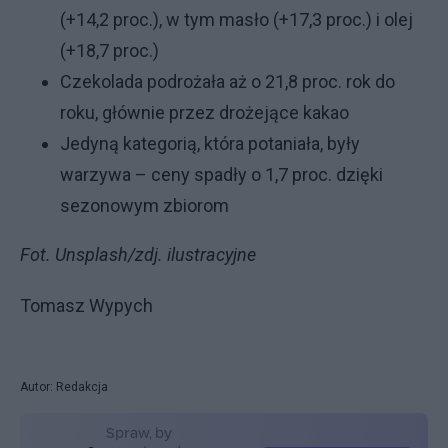
(+14,2 proc.), w tym masło (+17,3 proc.) i olej
(+18,7 proc.)
Czekolada podrożała aż o 21,8 proc. rok do
roku, głównie przez drożejące kakao
Jedyną kategorią, która potaniała, były
warzywa – ceny spadły o 1,7 proc. dzięki
sezonowym zbiorom
Fot. Unsplash/zdj. ilustracyjne
Tomasz Wypych
Autor: Redakcja