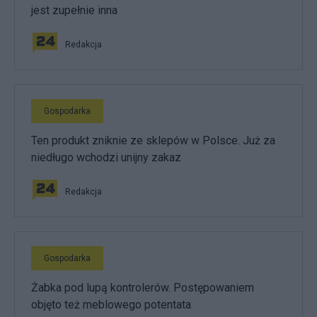
jest zupełnie inna
Redakcja
Gospodarka
Ten produkt zniknie ze sklepów w Polsce. Już za
niedługo wchodzi unijny zakaz
Redakcja
Gospodarka
Żabka pod lupą kontrolerów. Postępowaniem
objęto też meblowego potentata