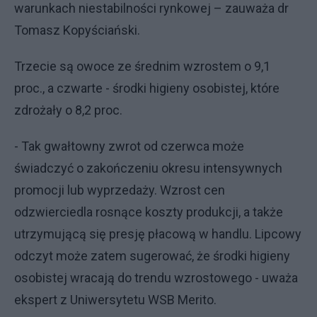
warunkach niestabilności rynkowej – zauważa dr
Tomasz Kopyściański.
Trzecie są owoce ze średnim wzrostem o 9,1
proc., a czwarte - środki higieny osobistej, które
zdrożały o 8,2 proc.
- Tak gwałtowny zwrot od czerwca może
świadczyć o zakończeniu okresu intensywnych
promocji lub wyprzedaży. Wzrost cen
odzwierciedla rosnące koszty produkcji, a także
utrzymującą się presję płacową w handlu. Lipcowy
odczyt może zatem sugerować, że środki higieny
osobistej wracają do trendu wzrostowego - uważa
ekspert z Uniwersytetu WSB Merito.