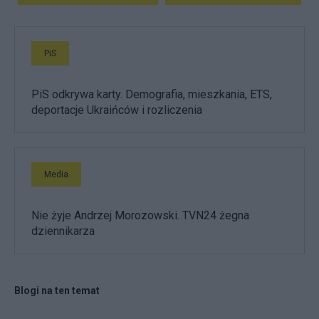
PiS
PiS odkrywa karty. Demografia, mieszkania, ETS,
deportacje Ukraińców i rozliczenia
Media
Nie żyje Andrzej Morozowski. TVN24 żegna
dziennikarza
Blogi na ten temat