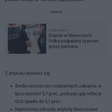
Reklama
Zobacz także
Dramat w Niemczech.
Polka podpalona żywcem
przez partnera
Z artykułu dowiesz się:
Średni wzrost cen codziennych zakupów w
lipcu wyniósł 5,7 proc., podczas gdy inflacja
GUS spadła do 3,1 proc.
Najmocniej zdrożały artykuły tłuszczowe