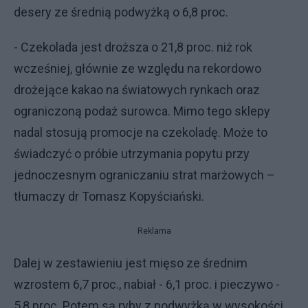
desery ze średnią podwyżką o 6,8 proc.
- Czekolada jest droższa o 21,8 proc. niż rok
wcześniej, głównie ze względu na rekordowo
drożejące kakao na światowych rynkach oraz
ograniczoną podaż surowca. Mimo tego sklepy
nadal stosują promocje na czekoladę. Może to
świadczyć o próbie utrzymania popytu przy
jednoczesnym ograniczaniu strat marżowych –
tłumaczy dr Tomasz Kopyściański.
Reklama
Dalej w zestawieniu jest mięso ze średnim
wzrostem 6,7 proc., nabiał - 6,1 proc. i pieczywo -
5,8 proc. Potem są ryby z podwyżką w wysokości