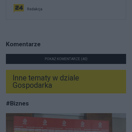
Redakcja
Komentarze
POKAŻ KOMENTARZE (40)
Inne tematy w dziale
Gospodarka
#
Biznes