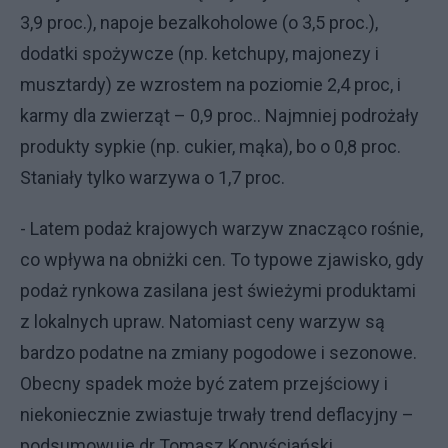
3,9 proc.), napoje bezalkoholowe (o 3,5 proc.),
dodatki spożywcze (np. ketchupy, majonezy i
musztardy) ze wzrostem na poziomie 2,4 proc, i
karmy dla zwierząt – 0,9 proc.. Najmniej podrożały
produkty sypkie (np. cukier, mąka), bo o 0,8 proc.
Staniały tylko warzywa o 1,7 proc.
- Latem podaż krajowych warzyw znacząco rośnie,
co wpływa na obniżki cen. To typowe zjawisko, gdy
podaż rynkowa zasilana jest świeżymi produktami
z lokalnych upraw. Natomiast ceny warzyw są
bardzo podatne na zmiany pogodowe i sezonowe.
Obecny spadek może być zatem przejściowy i
niekoniecznie zwiastuje trwały trend deflacyjny –
podsumowuje dr Tomasz Kopyściański.