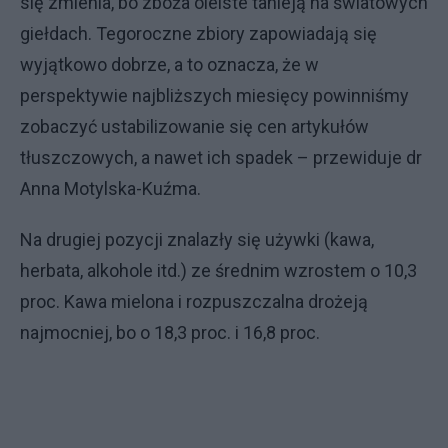
się zmienia, bo zboża oleiste tanieją na światowych
giełdach. Tegoroczne zbiory zapowiadają się
wyjątkowo dobrze, a to oznacza, że w
perspektywie najbliższych miesięcy powinniśmy
zobaczyć ustabilizowanie się cen artykułów
tłuszczowych, a nawet ich spadek – przewiduje dr
Anna Motylska-Kuźma.
Na drugiej pozycji znalazły się używki (kawa,
herbata, alkohole itd.) ze średnim wzrostem o 10,3
proc. Kawa mielona i rozpuszczalna drożeją
najmocniej, bo o 18,3 proc. i 16,8 proc.