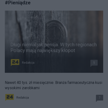
#
Pieniądze
Długi niemal jak pensja. W tych regionach
Polacy mają największy kłopot
Redakcja
5
Nawet 40 tys. zł miesięcznie. Branża farmaceutyczna kusi
wysokimi zarobkami
Redakcja
7