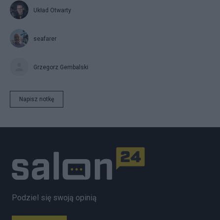
Układ Otwarty
seafarer
Grzegorz Gembalski
Napisz notkę
Podziel się swoją opinią