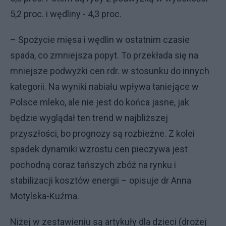
5,2 proc. i wędliny - 4,3 proc.
– Spożycie mięsa i wędlin w ostatnim czasie
spada, co zmniejsza popyt. To przekłada się na
mniejsze podwyżki cen rdr. w stosunku do innych
kategorii. Na wyniki nabiału wpływa taniejące w
Polsce mleko, ale nie jest do końca jasne, jak
będzie wyglądał ten trend w najbliższej
przyszłości, bo prognozy są rozbieżne. Z kolei
spadek dynamiki wzrostu cen pieczywa jest
pochodną coraz tańszych zbóż na rynku i
stabilizacji kosztów energii – opisuje dr Anna
Motylska-Kuźma.
Niżej w zestawieniu są artykuły dla dzieci (drożej