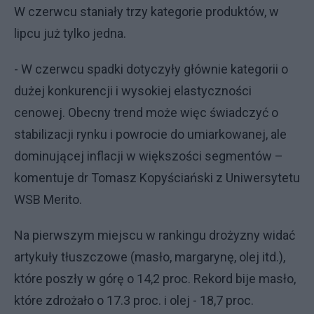
W czerwcu staniały trzy kategorie produktów, w
lipcu już tylko jedna.
- W czerwcu spadki dotyczyły głównie kategorii o
dużej konkurencji i wysokiej elastyczności
cenowej. Obecny trend może więc świadczyć o
stabilizacji rynku i powrocie do umiarkowanej, ale
dominującej inflacji w większości segmentów –
komentuje dr Tomasz Kopyściański z Uniwersytetu
WSB Merito.
Na pierwszym miejscu w rankingu drożyzny widać
artykuły tłuszczowe (masło, margarynę, olej itd.),
które poszły w górę o 14,2 proc. Rekord bije masło,
które zdrożało o 17.3 proc. i olej - 18,7 proc.