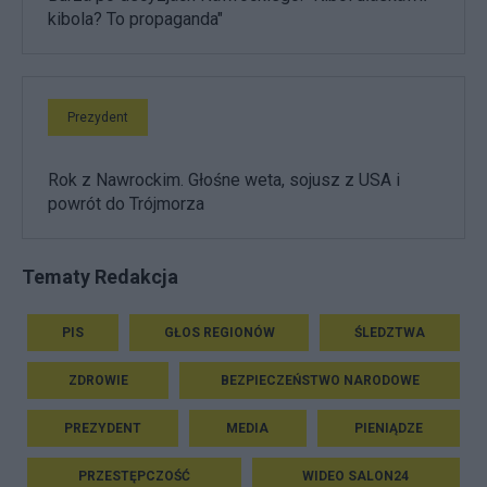
kibola? To propaganda"
Prezydent
Rok z Nawrockim. Głośne weta, sojusz z USA i
powrót do Trójmorza
Tematy Redakcja
PIS
GŁOS REGIONÓW
ŚLEDZTWA
ZDROWIE
BEZPIECZEŃSTWO NARODOWE
PREZYDENT
MEDIA
PIENIĄDZE
PRZESTĘPCZOŚĆ
WIDEO SALON24