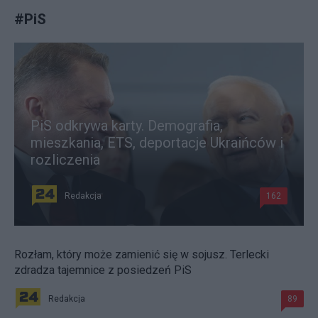
#
PiS
PiS odkrywa karty. Demografia,
mieszkania, ETS, deportacje Ukraińców i
rozliczenia
Redakcja
162
Rozłam, który może zamienić się w sojusz. Terlecki
zdradza tajemnice z posiedzeń PiS
Redakcja
89