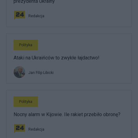
prezydenta Ukrainy
Redakcja
Polityka
Ataki na Ukraińców to zwykłe łajdactwo!
Jan Filip Libicki
Polityka
Nocny alarm w Kijowie. Ile rakiet przebiło obronę?
Redakcja