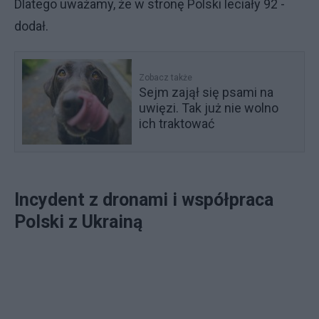
Dlatego uważamy, że w stronę Polski leciały 92 -
dodał.
Zobacz także
Sejm zajął się psami na
uwięzi. Tak już nie wolno
ich traktować
Incydent z dronami i współpraca
Polski z Ukrainą