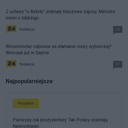
Z ustawy "o Airbnb" zniknęły kluczowe zapisy. Ministra
mówi o lobbingu
Redakcja
34
Wiceminister odpowie za złamanie ciszy wyborczej?
Wniosek już w Sejmie
Redakcja
37
Najpopularniejsze
Prezydent
Pierwszy rok prezydentury. Tak Polacy oceniają
Nawrockiego