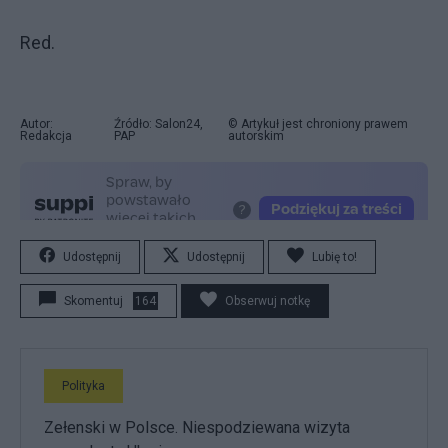
Red.
Autor:
Źródło: Salon24,
© Artykuł jest chroniony prawem
Redakcja
PAP
autorskim
Udostępnij
Udostępnij
Lubię to!
Skomentuj
164
Obserwuj notkę
Polityka
Zełenski w Polsce. Niespodziewana wizyta