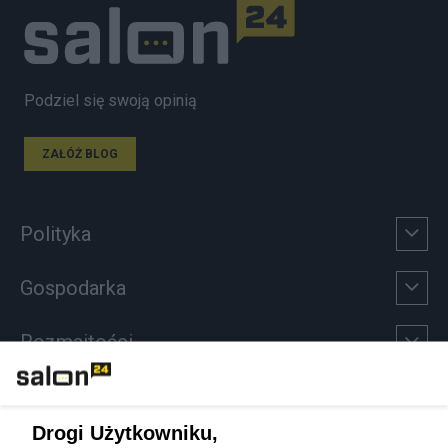
Podziel się swoją opinią
ZAŁÓŻ BLOG
Polityka
Gospodarka
Rozmaitości
Technologie
Drogi Użytkowniku,