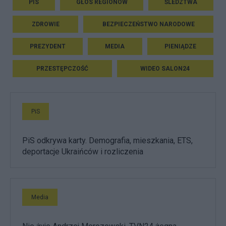
PIS
GŁOS REGIONÓW
ŚLEDZTWA
ZDROWIE
BEZPIECZEŃSTWO NARODOWE
PREZYDENT
MEDIA
PIENIĄDZE
PRZESTĘPCZOŚĆ
WIDEO SALON24
PiS
PiS odkrywa karty. Demografia, mieszkania, ETS,
deportacje Ukraińców i rozliczenia
Media