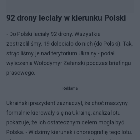
92 drony leciały w kierunku Polski
- Do Polski leciały 92 drony. Wszystkie
zestrzeliliśmy. 19 doleciało do nich (do Polski). Tak,
strąciliśmy je nad terytorium Ukrainy - podał
wyliczenia Wołodymyr Zełenski podczas briefingu
prasowego.
Reklama
Ukraiński prezydent zaznaczył, że choć maszyny
formalnie kierowały się na Ukrainę, analiza lotu
pokazuje, że ich ostatecznym celem mogła być
Polska. - Widzimy kierunek i choreografię tego lotu.