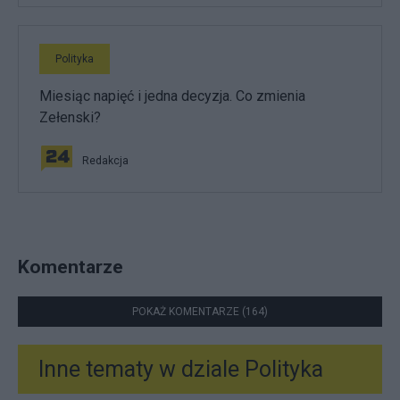
Polityka
Miesiąc napięć i jedna decyzja. Co zmienia
Zełenski?
Redakcja
Komentarze
POKAŻ KOMENTARZE (164)
Inne tematy w dziale
Polityka