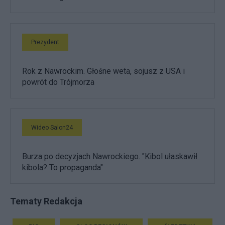
Prezydent
Rok z Nawrockim. Głośne weta, sojusz z USA i
powrót do Trójmorza
Wideo Salon24
Burza po decyzjach Nawrockiego. "Kibol ułaskawił
kibola? To propaganda"
Tematy Redakcja