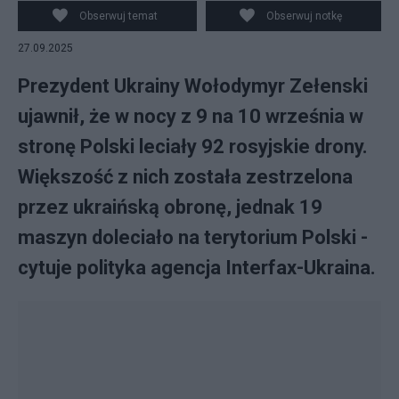
Obserwuj temat
Obserwuj notkę
27.09.2025
Prezydent Ukrainy Wołodymyr Zełenski
ujawnił, że w nocy z 9 na 10 września w
stronę Polski leciały 92 rosyjskie drony.
Większość z nich została zestrzelona
przez ukraińską obronę, jednak 19
maszyn doleciało na terytorium Polski -
cytuje polityka agencja Interfax-Ukraina.