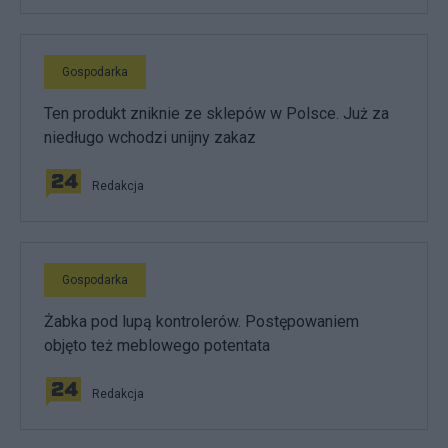
Gospodarka
Ten produkt zniknie ze sklepów w Polsce. Już za
niedługo wchodzi unijny zakaz
Redakcja
Gospodarka
Żabka pod lupą kontrolerów. Postępowaniem
objęto też meblowego potentata
Redakcja