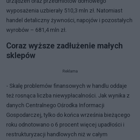
urządzeń oraz przedmiotów domowego
wyposażenia uzbierały 510,3 mln zł. Natomiast
handel detaliczny żywności, napojów i pozostałych
wyrobów – 681,4 mln zł.
Coraz wyższe zadłużenie małych
sklepów
Reklama
- Skalę problemów finansowych w handlu oddaje
też rosnąca liczba niewypłacalności. Jak wynika z
danych Centralnego Ośrodka Informacji
Gospodarczej, tylko do końca września bieżącego
roku odnotowano o 6 procent więcej upadłości i
restrukturyzacji handlowych niż w całym