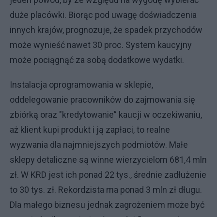
duże placówki. Biorąc pod uwagę doświadczenia
innych krajów, prognozuje, że spadek przychodów
może wynieść nawet 30 proc. System kaucyjny
może pociągnąć za sobą dodatkowe wydatki.
Instalacja oprogramowania w sklepie,
oddelegowanie pracowników do zajmowania się
zbiórką oraz "kredytowanie” kaucji w oczekiwaniu,
aż klient kupi produkt i ją zapłaci, to realne
wyzwania dla najmniejszych podmiotów. Małe
sklepy detaliczne są winne wierzycielom 681,4 mln
zł. W KRD jest ich ponad 22 tys., średnie zadłużenie
to 30 tys. zł. Rekordzista ma ponad 3 mln zł długu.
Dla małego biznesu jednak zagrożeniem może być