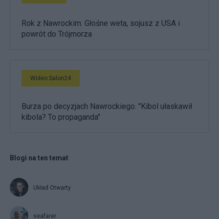
Rok z Nawrockim. Głośne weta, sojusz z USA i
powrót do Trójmorza
Wideo Salon24
Burza po decyzjach Nawrockiego. "Kibol ułaskawił
kibola? To propaganda"
Blogi na ten temat
Układ Otwarty
seafarer