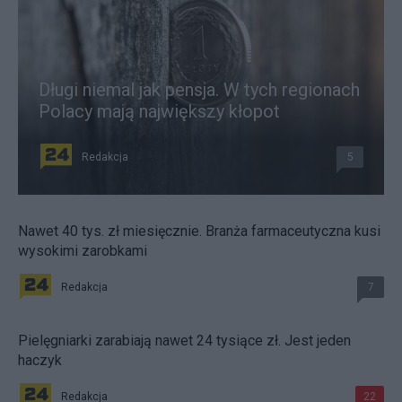
Długi niemal jak pensja. W tych regionach
Polacy mają największy kłopot
Redakcja
5
Nawet 40 tys. zł miesięcznie. Branża farmaceutyczna kusi
wysokimi zarobkami
Redakcja
7
Pielęgniarki zarabiają nawet 24 tysiące zł. Jest jeden
haczyk
Redakcja
22