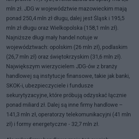
mln zł. JDG w województwie mazowieckim mają
ponad 250,4 mln zł długu, dalej jest Śląsk i 195,5
mln zł długu oraz Wielkopolska (158,1 mln zł).
Najniższe długi mały handel notuje w
województwach: opolskim (26 mln zł), podlaskim
(26,7 mln zł) oraz świętokrzyskim (31,6 mln zł).
Największym wierzycielem JDG-ów z branży
handlowej są instytucje finansowe, takie jak banki,
SKOK-i, ubezpieczyciele i fundusze
sekurytyzacyjne, które próbują odzyskać łącznie
ponad miliard zł. Dalej są inne firmy handlowe –
141,3 mln zł, operatorzy telekomunikacyjni (41 mln
zł) i formy energetyczne - 32,7 mln zł.