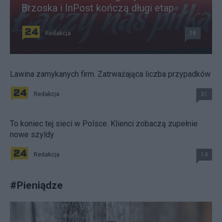
Brzoska i InPost kończą długi etap
Redakcja
18
Lawina zamykanych firm. Zatrważająca liczba przypadków
Redakcja
31
To koniec tej sieci w Polsce. Klienci zobaczą zupełnie
nowe szyldy
Redakcja
14
#
Pieniądze