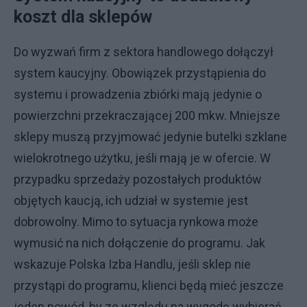
koszt dla sklepów
Do wyzwań firm z sektora handlowego dołączył
system kaucyjny. Obowiązek przystąpienia do
systemu i prowadzenia zbiórki mają jedynie o
powierzchni przekraczającej 200 mkw. Mniejsze
sklepy muszą przyjmować jedynie butelki szklane
wielokrotnego użytku, jeśli mają je w ofercie. W
przypadku sprzedaży pozostałych produktów
objętych kaucją, ich udział w systemie jest
dobrowolny. Mimo to sytuacja rynkowa może
wymusić na nich dołączenie do programu. Jak
wskazuje Polska Izba Handlu, jeśli sklep nie
przystąpi do programu, klienci będą mieć jeszcze
jeden powód, by ze względu na wygodę wybierać