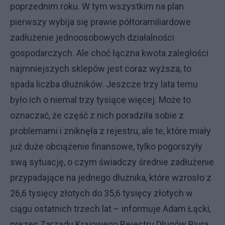
poprzednim roku. W tym wszystkim na plan
pierwszy wybija się prawie półtoramiliardowe
zadłużenie jednoosobowych działalności
gospodarczych. Ale choć łączna kwota zaległości
najmniejszych sklepów jest coraz wyższa, to
spada liczba dłużników. Jeszcze trzy lata temu
było ich o niemal trzy tysiące więcej. Może to
oznaczać, że część z nich poradziła sobie z
problemami i zniknęła z rejestru, ale te, które miały
już duże obciążenie finansowe, tylko pogorszyły
swą sytuację, o czym świadczy średnie zadłużenie
przypadające na jednego dłużnika, które wzrosło z
26,6 tysięcy złotych do 35,6 tysięcy złotych w
ciągu ostatnich trzech lat – informuje Adam Łącki,
prezes Zarządu Krajowego Rejestru Długów Biura