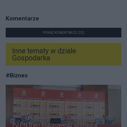
Komentarze
POKAŻ KOMENTARZE (22)
Inne tematy w dziale
Gospodarka
#
Biznes
PZPN traci kluczowego sponsora.