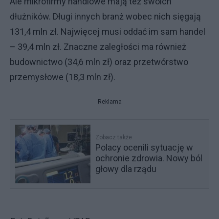
Ale mikrofirmy handlowe mają też swoich
dłużników. Długi innych branż wobec nich sięgają
131,4 mln zł. Najwięcej musi oddać im sam handel
– 39,4 mln zł. Znaczne zaległości ma również
budownictwo (34,6 mln zł) oraz przetwórstwo
przemysłowe (18,3 mln zł).
Reklama
Zobacz także
Polacy ocenili sytuację w
ochronie zdrowia. Nowy ból
głowy dla rządu