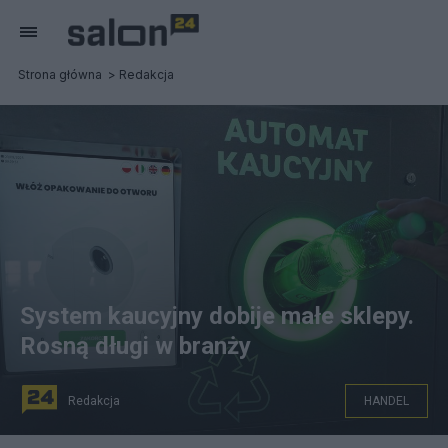
Strona główna
Redakcja
System kaucyjny dobije małe sklepy.
Rosną długi w branży
Redakcja
HANDEL