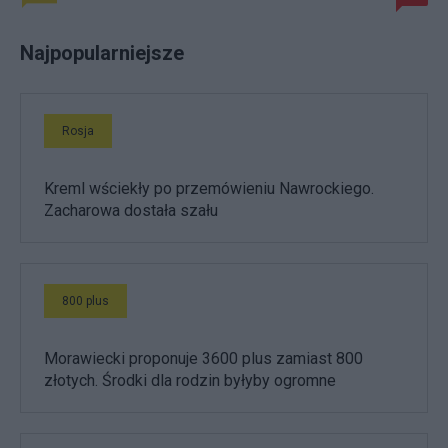
Najpopularniejsze
Rosja
Kreml wściekły po przemówieniu Nawrockiego.
Zacharowa dostała szału
800 plus
Morawiecki proponuje 3600 plus zamiast 800
złotych. Środki dla rodzin byłyby ogromne