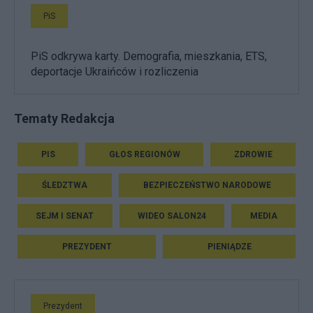
PiS
PiS odkrywa karty. Demografia, mieszkania, ETS,
deportacje Ukraińców i rozliczenia
Tematy Redakcja
PIS
GŁOS REGIONÓW
ZDROWIE
ŚLEDZTWA
BEZPIECZEŃSTWO NARODOWE
SEJM I SENAT
WIDEO SALON24
MEDIA
PREZYDENT
PIENIĄDZE
Prezydent