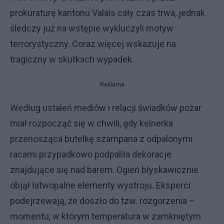
prokuraturę kantonu Valais cały czas trwa, jednak
śledczy już na wstępie wykluczyli motyw
terrorystyczny. Coraz więcej wskazuje na
tragiczny w skutkach wypadek.
Reklama
Według ustaleń mediów i relacji świadków pożar
miał rozpocząć się w chwili, gdy kelnerka
przenosząca butelkę szampana z odpalonymi
racami przypadkowo podpaliła dekoracje
znajdujące się nad barem. Ogień błyskawicznie
objął łatwopalne elementy wystroju. Eksperci
podejrzewają, że doszło do tzw. rozgorzenia –
momentu, w którym temperatura w zamkniętym