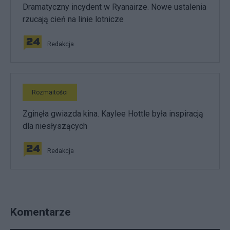
Dramatyczny incydent w Ryanairze. Nowe ustalenia
rzucają cień na linie lotnicze
Redakcja
Rozmaitości
Zginęła gwiazda kina. Kaylee Hottle była inspiracją
dla niesłyszących
Redakcja
Komentarze