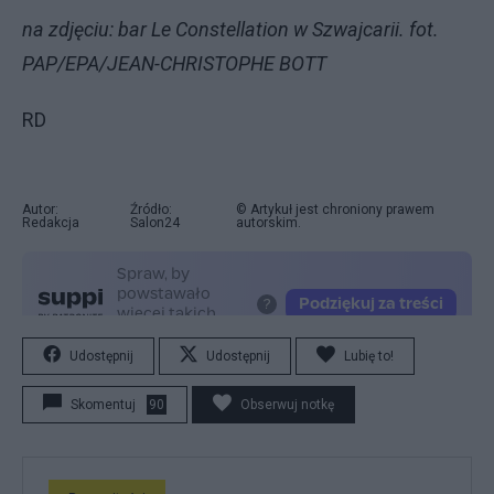
na zdjęciu: bar Le Constellation w Szwajcarii. fot.
PAP/EPA/JEAN-CHRISTOPHE BOTT
RD
Autor:
Źródło:
© Artykuł jest chroniony prawem
Redakcja
Salon24
autorskim.
Udostępnij
Udostępnij
Lubię to!
Skomentuj
90
Obserwuj notkę