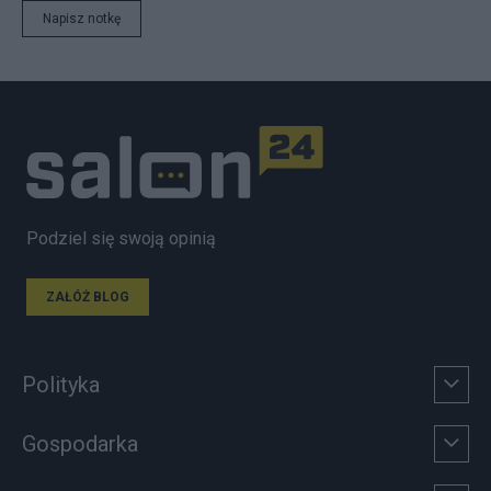
Napisz notkę
Podziel się swoją opinią
ZAŁÓŻ BLOG
Polityka
Gospodarka