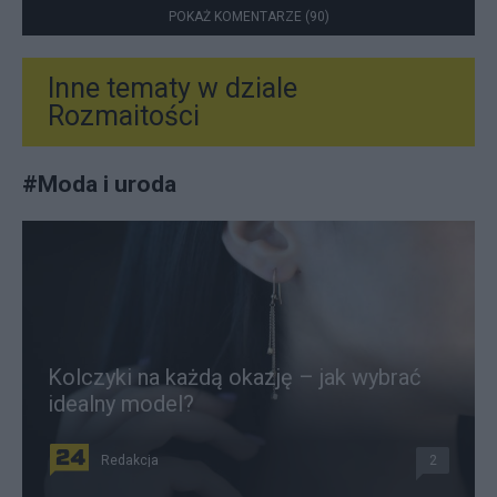
POKAŻ KOMENTARZE (90)
Inne tematy w dziale
Rozmaitości
#
Moda i uroda
Kolczyki na każdą okazję – jak wybrać
idealny model?
Redakcja
2