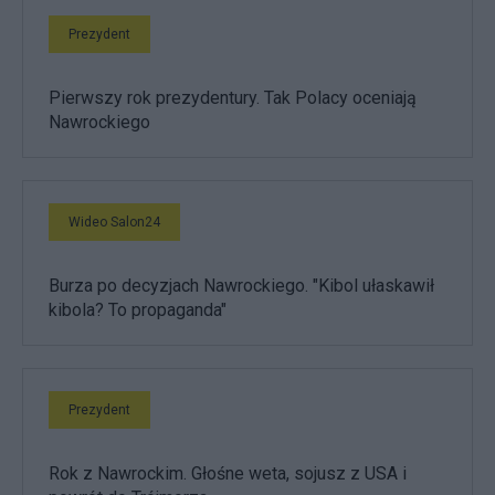
Prezydent
Pierwszy rok prezydentury. Tak Polacy oceniają
Nawrockiego
Wideo Salon24
Burza po decyzjach Nawrockiego. "Kibol ułaskawił
kibola? To propaganda"
Prezydent
Rok z Nawrockim. Głośne weta, sojusz z USA i