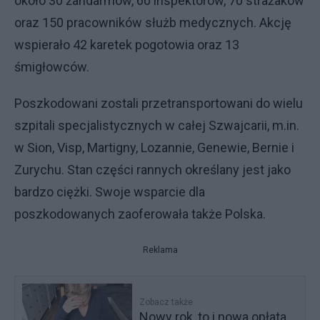
około 30 żandarmów, 60 inspektorów, 70 strażaków
oraz 150 pracowników służb medycznych. Akcję
wspierało 42 karetek pogotowia oraz 13
śmigłowców.
Poszkodowani zostali przetransportowani do wielu
szpitali specjalistycznych w całej Szwajcarii, m.in.
w Sion, Visp, Martigny, Lozannie, Genewie, Bernie i
Zurychu. Stan części rannych określany jest jako
bardzo ciężki. Swoje wsparcie dla
poszkodowanych zaoferowała także Polska.
Reklama
Zobacz także
Nowy rok, to i nowa opłata.