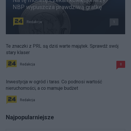
NBP wypuszcza prawdziwą gratkę
Redakcja
1
Te znaczki z PRL są dziś warte majątek. Sprawdź swój
stary klaser
Redakcja
8
Inwestycja w ogród i taras. Co podnosi wartość
nieruchomości, a co marnuje budżet
Redakcja
Najpopularniejsze