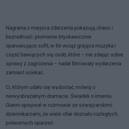
Nagrania z miejsca zdarzenia pokazują chaos i
bezradność: płomienie błyskawicznie
opanowujące sufit, w tle wciąż grająca muzyka i
część bawiących się osób, które – nie zdając sobie
sprawy z zagrożenia – nadal filmowały wydarzenia
zamiast uciekać.
Ci, którym udało się wydostać, mówią o
niewyobrażalnym dramacie. Świadek o imieniu
Gianni opisywał w rozmowie ze szwajcarskimi
dziennikarzami, że wiele ofiar doznało rozległych,
potwornych oparzeń.