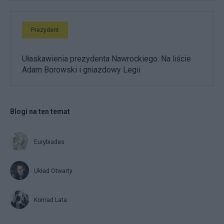
Prezydent
Ułaskawienia prezydenta Nawrockiego. Na liście
Adam Borowski i gniazdowy Legii
Blogi na ten temat
Eurybiades
Układ Otwarty
Konrad Lata