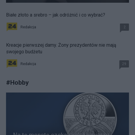
Białe złoto a srebro – jak odróżnić i co wybrać?
Redakcja
2
Kreacje pierwszej damy. Żony prezydentów nie mają
swojego budżetu
Redakcja
29
#
Hobby
Na tę monetę czekali kolekcjonerzy.