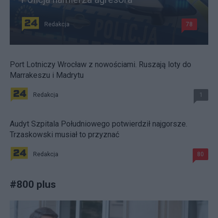
Redakcja
78
Port Lotniczy Wrocław z nowościami. Ruszają loty do
Marrakeszu i Madrytu
Redakcja
1
Audyt Szpitala Południowego potwierdził najgorsze.
Trzaskowski musiał to przyznać
Redakcja
80
#
800 plus