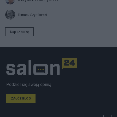
Tomasz Szymborski
Napisz notkę
Podziel się swoją opinią
ZAŁÓŻ BLOG