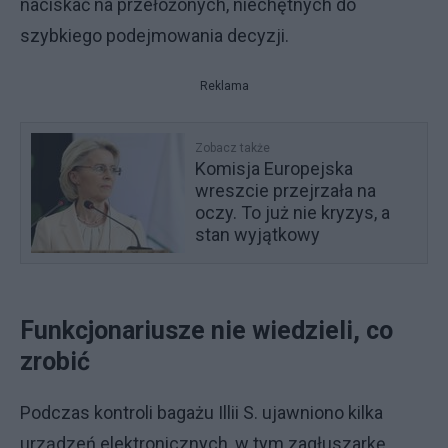
naciskać na przełożonych, niechętnych do
szybkiego podejmowania decyzji.
Reklama
Zobacz także
Komisja Europejska
wreszcie przejrzała na
oczy. To już nie kryzys, a
stan wyjątkowy
Funkcjonariusze nie wiedzieli, co
zrobić
Podczas kontroli bagażu Illii S. ujawniono kilka
urządzeń elektronicznych, w tym zagłuszarkę,