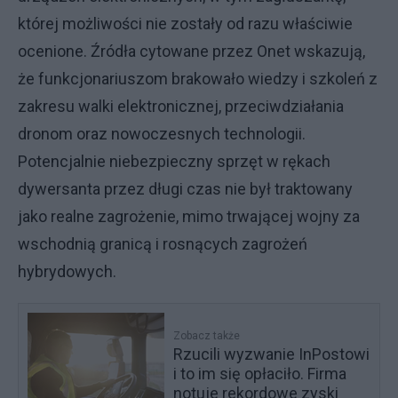
której możliwości nie zostały od razu właściwie
ocenione. Źródła cytowane przez Onet wskazują,
że funkcjonariuszom brakowało wiedzy i szkoleń z
zakresu walki elektronicznej, przeciwdziałania
dronom oraz nowoczesnych technologii.
Potencjalnie niebezpieczny sprzęt w rękach
dywersanta przez długi czas nie był traktowany
jako realne zagrożenie, mimo trwającej wojny za
wschodnią granicą i rosnących zagrożeń
hybrydowych.
Zobacz także
Rzucili wyzwanie InPostowi
i to im się opłaciło. Firma
notuje rekordowe zyski