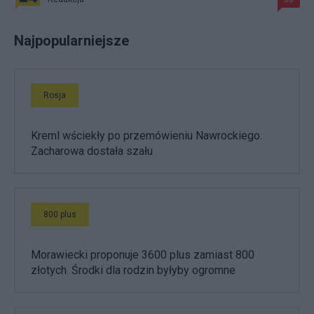
Najpopularniejsze
Rosja
Kreml wściekły po przemówieniu Nawrockiego.
Zacharowa dostała szału
800 plus
Morawiecki proponuje 3600 plus zamiast 800
złotych. Środki dla rodzin byłyby ogromne