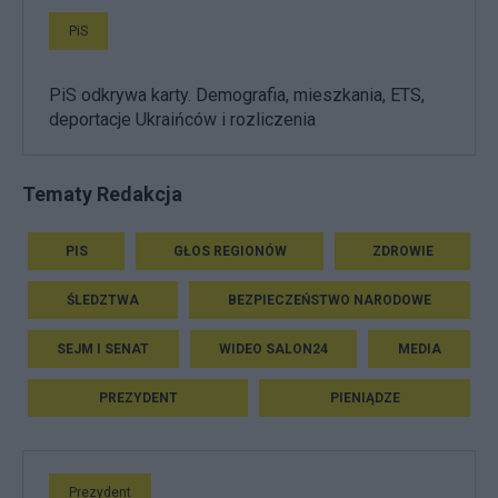
PiS
PiS odkrywa karty. Demografia, mieszkania, ETS,
deportacje Ukraińców i rozliczenia
Tematy Redakcja
PIS
GŁOS REGIONÓW
ZDROWIE
ŚLEDZTWA
BEZPIECZEŃSTWO NARODOWE
SEJM I SENAT
WIDEO SALON24
MEDIA
PREZYDENT
PIENIĄDZE
Prezydent