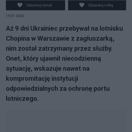
Obserwuj temat
Obserwuj notkę
19.01.2026
Aż 9 dni Ukrainiec przebywał na lotnisku
Chopina w Warszawie z zagłuszarką,
nim został zatrzymany przez służby.
Onet, który ujawnił niecodzienną
sytuację, wskazuje nawet na
kompromitację instytucji
odpowiedzialnych za ochronę portu
lotniczego.