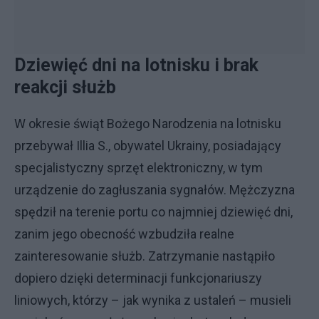
Dziewięć dni na lotnisku i brak
reakcji służb
W okresie świąt Bożego Narodzenia na lotnisku
przebywał Illia S., obywatel Ukrainy, posiadający
specjalistyczny sprzęt elektroniczny, w tym
urządzenie do zagłuszania sygnałów. Mężczyzna
spędził na terenie portu co najmniej dziewięć dni,
zanim jego obecność wzbudziła realne
zainteresowanie służb. Zatrzymanie nastąpiło
dopiero dzięki determinacji funkcjonariuszy
liniowych, którzy – jak wynika z ustaleń – musieli