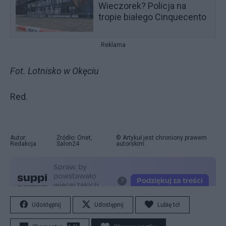
Wieczorek? Policja na
tropie białego Cinquecento
Reklama
Fot. Lotnisko w Okęciu
Red.
Autor:
Źródło: Onet,
© Artykuł jest chroniony prawem
Redakcja
Salon24
autorskim.
Udostępnij
Udostępnij
Lubię to!