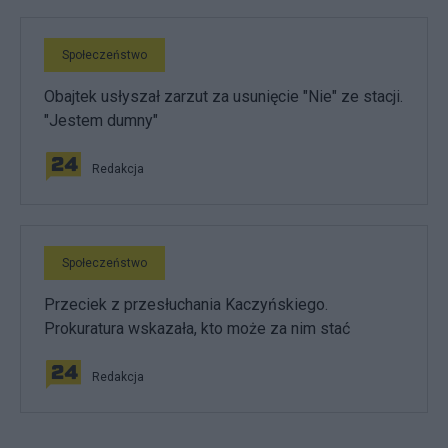
Społeczeństwo
Obajtek usłyszał zarzut za usunięcie "Nie" ze stacji.
"Jestem dumny"
Redakcja
Społeczeństwo
Przeciek z przesłuchania Kaczyńskiego.
Prokuratura wskazała, kto może za nim stać
Redakcja