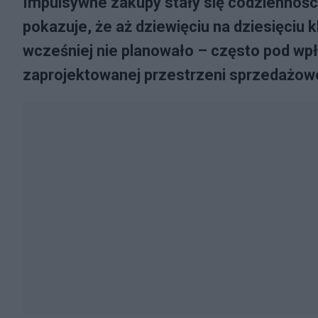
Impulsywne zakupy stały się codziennośc
pokazuje, że aż dziewięciu na dziesięciu 
wcześniej nie planowało – często pod wp
zaprojektowanej przestrzeni sprzedażowe