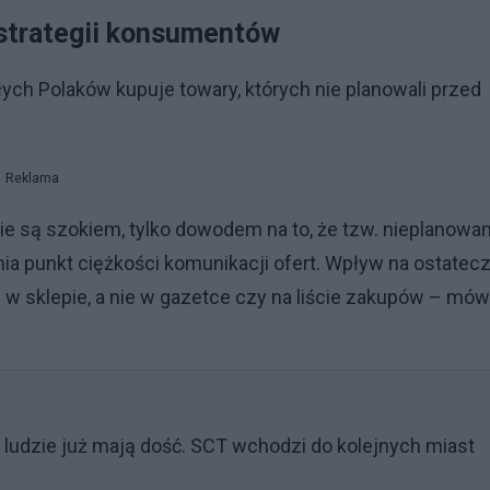
strategii konsumentów
łych Polaków kupuje towary, których nie planowali przed
Reklama
nie są szokiem, tylko dowodem na to, że tzw. nieplanowa
ia punkt ciężkości komunikacji ofert. Wpływ na ostatec
w sklepie, a nie w gazetce czy na liście zakupów – mów
 ludzie już mają dość. SCT wchodzi do kolejnych miast