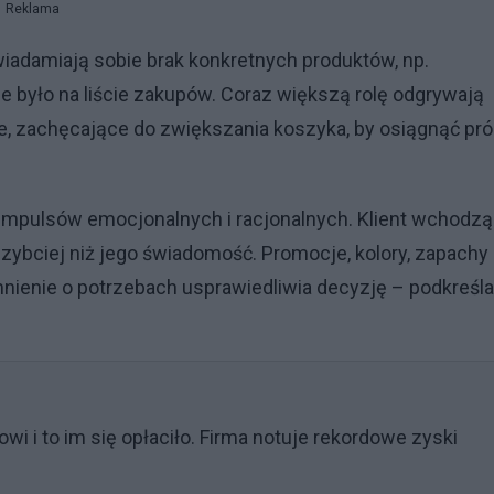
Reklama
świadamiają sobie brak konkretnych produktów, np.
 było na liście zakupów. Coraz większą rolę odgrywają
e, zachęcające do zwiększania koszyka, by osiągnąć pr
impulsów emocjonalnych i racjonalnych. Klient wchodz
 szybciej niż jego świadomość. Promocje, kolory, zapachy
nienie o potrzebach usprawiedliwia decyzję – podkreśla
wi i to im się opłaciło. Firma notuje rekordowe zyski