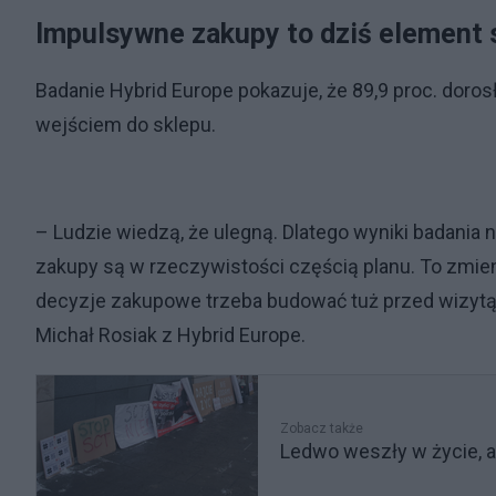
Impulsywne zakupy to dziś element 
Badanie Hybrid Europe pokazuje, że 89,9 proc. doros
wejściem do sklepu.
– Ludzie wiedzą, że ulegną. Dlatego wyniki badania 
zakupy są w rzeczywistości częścią planu. To zmien
decyzje zakupowe trzeba budować tuż przed wizytą 
Michał Rosiak z Hybrid Europe.
Zobacz także
Ledwo weszły w życie, a