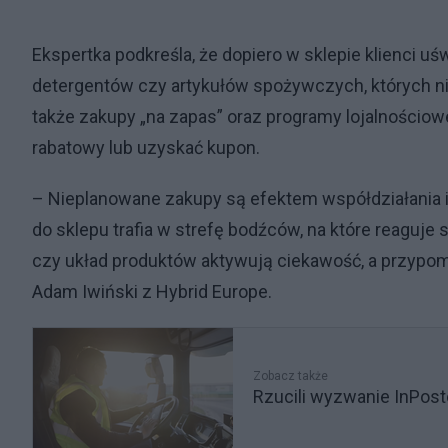
Ekspertka podkreśla, że dopiero w sklepie klienci u
detergentów czy artykułów spożywczych, których nie
także zakupy „na zapas” oraz programy lojalnościow
rabatowy lub uzyskać kupon.
– Nieplanowane zakupy są efektem współdziałania 
do sklepu trafia w strefę bodźców, na które reaguje
czy układ produktów aktywują ciekawość, a przypom
Adam Iwiński z Hybrid Europe.
Zobacz także
Rzucili wyzwanie InPosto