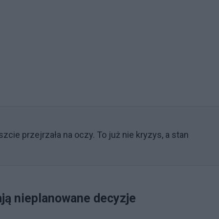
cie przejrzała na oczy. To już nie kryzys, a stan
ają nieplanowane decyzje