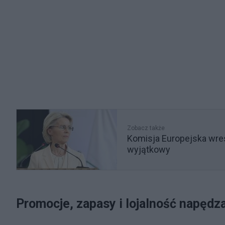
Zobacz także
Komisja Europejska wresz
wyjątkowy
Promocje, zapasy i lojalność napędz