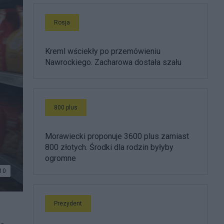
Rosja
Kreml wściekły po przemówieniu
Nawrockiego. Zacharowa dostała szału
800 plus
Morawiecki proponuje 3600 plus zamiast
800 złotych. Środki dla rodzin byłyby
ogromne
10
Prezydent