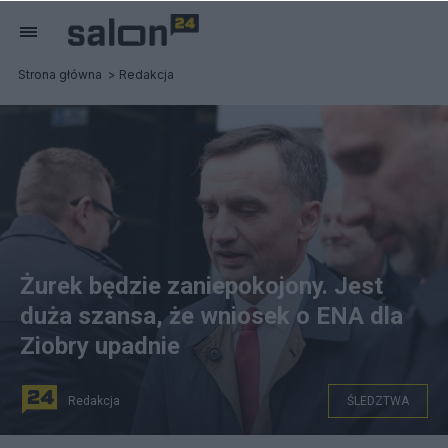
Strona główna
Redakcja
Żurek będzie zaniepokojony. Jest
duża szansa, że wniosek o ENA dla
Ziobry upadnie
Redakcja
ŚLEDZTWA