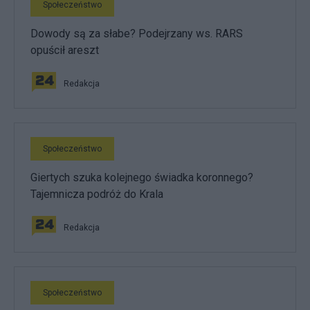
Społeczeństwo
Dowody są za słabe? Podejrzany ws. RARS
opuścił areszt
Redakcja
Społeczeństwo
Giertych szuka kolejnego świadka koronnego?
Tajemnicza podróż do Krala
Redakcja
Społeczeństwo