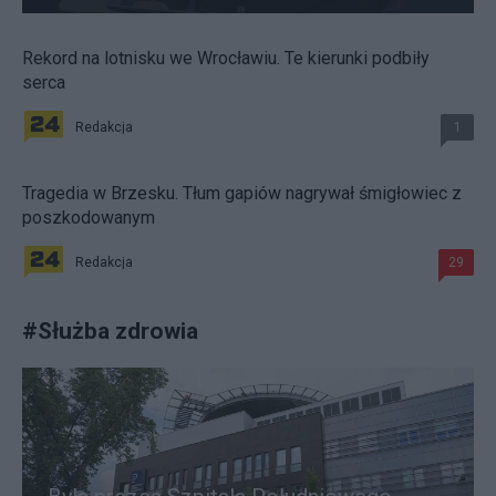
Rekord na lotnisku we Wrocławiu. Te kierunki podbiły
serca
Redakcja
1
Tragedia w Brzesku. Tłum gapiów nagrywał śmigłowiec z
poszkodowanym
Redakcja
29
#
Służba zdrowia