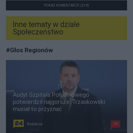
POKAŻ KOMENTARZE (218)
Inne tematy w dziale
Społeczeństwo
#
Głos Regionów
Audyt Szpitala Południowego
potwierdził najgorsze. Trzaskowski
musiał to przyznać
Redakcja
79