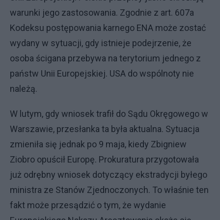
warunki jego zastosowania. Zgodnie z art. 607a
Kodeksu postępowania karnego ENA może zostać
wydany w sytuacji, gdy istnieje podejrzenie, że
osoba ścigana przebywa na terytorium jednego z
państw Unii Europejskiej. USA do wspólnoty nie
należą.
W lutym, gdy wniosek trafił do Sądu Okręgowego w
Warszawie, przesłanka ta była aktualna. Sytuacja
zmieniła się jednak po 9 maja, kiedy Zbigniew
Ziobro opuścił Europę. Prokuratura przygotowała
już odrębny wniosek dotyczący ekstradycji byłego
ministra ze Stanów Zjednoczonych. To właśnie ten
fakt może przesądzić o tym, że wydanie