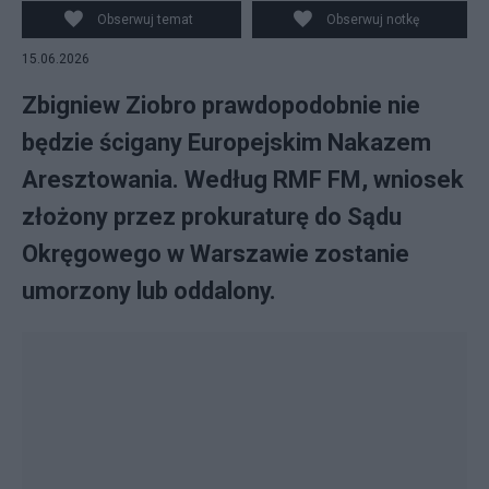
Obserwuj temat
Obserwuj notkę
15.06.2026
Zbigniew Ziobro prawdopodobnie nie
będzie ścigany Europejskim Nakazem
Aresztowania. Według RMF FM, wniosek
złożony przez prokuraturę do Sądu
Okręgowego w Warszawie zostanie
umorzony lub oddalony.