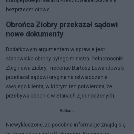
Europejskiego Nakazu Aresztowania okaże się
bezprzedmiotowe.
Obrońca Ziobry przekazał sądowi
nowe dokumenty
Dodatkowym argumentem w sprawie jest
stanowisko obrony byłego ministra. Pełnomocnik
Zbigniewa Ziobry, mecenas Bartosz Lewandowski,
przekazał sądowi oryginalne oświadczenie
swojego klienta, w którym ten potwierdza, że
przebywa obecnie w Stanach Zjednoczonych.
Reklama
Niewykluczone, że podobne informacje znajdą się
także w odpowiedzi Prokuratury Krajowej na