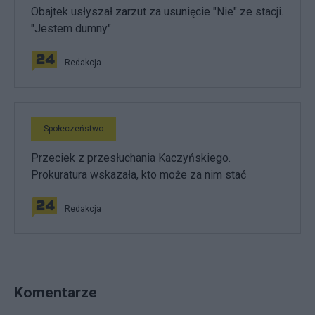
Obajtek usłyszał zarzut za usunięcie "Nie" ze stacji.
"Jestem dumny"
Redakcja
Społeczeństwo
Przeciek z przesłuchania Kaczyńskiego.
Prokuratura wskazała, kto może za nim stać
Redakcja
Komentarze