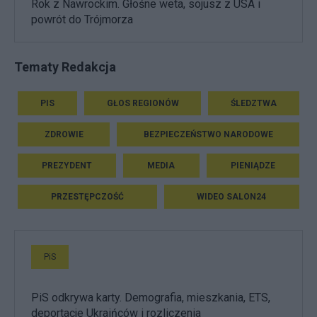
Rok z Nawrockim. Głośne weta, sojusz z USA i
powrót do Trójmorza
Tematy Redakcja
PIS
GŁOS REGIONÓW
ŚLEDZTWA
ZDROWIE
BEZPIECZEŃSTWO NARODOWE
PREZYDENT
MEDIA
PIENIĄDZE
PRZESTĘPCZOŚĆ
WIDEO SALON24
PiS
PiS odkrywa karty. Demografia, mieszkania, ETS,
deportacje Ukraińców i rozliczenia