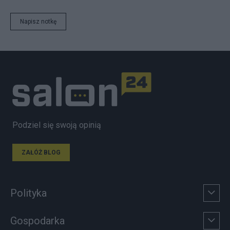
Napisz notkę
Podziel się swoją opinią
ZAŁÓŻ BLOG
Polityka
Gospodarka