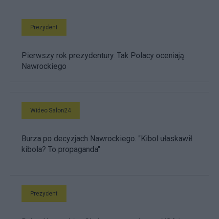
Prezydent
Pierwszy rok prezydentury. Tak Polacy oceniają
Nawrockiego
Wideo Salon24
Burza po decyzjach Nawrockiego. "Kibol ułaskawił
kibola? To propaganda"
Prezydent