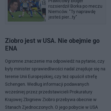
Prawicowy bloger
rozsierdził Borka po meczu
Niemców. "Ty naprawdę
jesteś pier...ty"
Ziobro jest w USA. Nie obejmie go
ENA
Ogromne znaczenie ma odpowiedź na pytanie, czy
były minister sprawiedliwości nadal znajduje się na
terenie Unii Europejskiej, czy też opuścił strefę
Schengen. Według informacji podawanych
wcześniej przez przedstawicieli Prokuratury
Krajowej Zbigniew Ziobro przebywa obecnie w
Stanach Zjednoczonych. O jego pobycie w USA