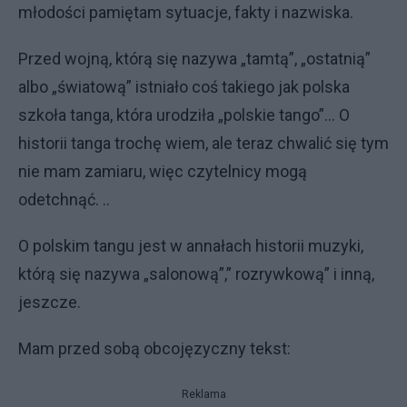
młodości pamiętam sytuacje, fakty i nazwiska.
Przed wojną, którą się nazywa „tamtą”, „ostatnią”
albo „światową” istniało coś takiego jak polska
szkoła tanga, która urodziła „polskie tango”... O
historii tanga trochę wiem, ale teraz chwalić się tym
nie mam zamiaru, więc czytelnicy mogą
odetchnąć. ..
O polskim tangu jest w annałach historii muzyki,
którą się nazywa „salonową”,” rozrywkową” i inną,
jeszcze.
Mam przed sobą obcojęzyczny tekst:
Reklama