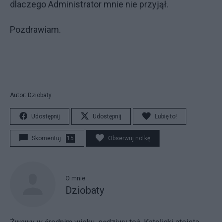
dlaczego Administrator mnie nie przyjął.
Pozdrawiam.
Autor: Dziobaty
Udostępnij
Udostępnij
Lubię to!
Skomentuj
15
Obserwuj notkę
O mnie
Dziobaty