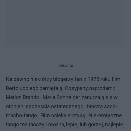
Reklama
Na pewno niektórzy blogerzy ten z 1975 roku film
Bertolucciego pamiętają. Obsypany nagrodami;
Marlon Brando i Maria Schneider zanurzają się w
otchłani szczęścia ostatecznego i tańczą sado-
macho-tango...Film ocieka erotyką...Nie-erotyczne
tango też tańczyć można, lepiej lub gorzej, najlepiej