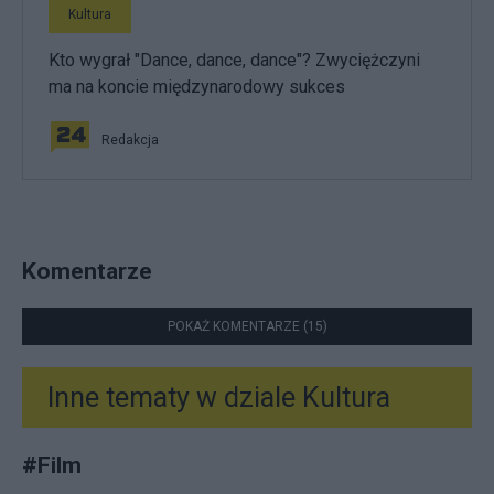
Kultura
Kto wygrał "Dance, dance, dance"? Zwyciężczyni
ma na koncie międzynarodowy sukces
Redakcja
Komentarze
POKAŻ KOMENTARZE (15)
Inne tematy w dziale
Kultura
#
Film