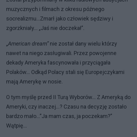
muzycznych i filmach z okresu późnego
socrealizmu...Zmarł jako człowiek sędziwy i
zgorzkniały... „Jaś nie doczekał”.
„
American dream”
nie został dany wielu którzy
nawet na niego zasługiwali. Przez powojenne
dekady Ameryka fascynowała i przyciągała
Polaków... Odkąd Polacy stali się Europejczykami
mają Amerykę w nosie.
O tym myślę przed II Turą Wyborów... Z Ameryką do
Ameryki, czy inaczej...? Czasu na decyzję zostało
bardzo mało...”Ja mam czas, ja poczekam?”
Wątpię...