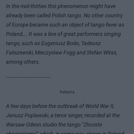
In the mid-thirties this phenomenon might have
already been called Polish tango. No other country
of Europe became such an object of tango-fever as
Poland…. It was a line of great performers singing
tango, such as Eugeniusz Bodo, Tadeusz
Faliszewski, Mieczysław Fogg and Stefan Witas,
among others.
-------------------------
Reklama
A few days before the outbreak of World War II,
Janusz Poplawski, a tenor singer, recorded at the
Warsaw Odeon studio the tango “Zlociste
chryzantemy”, which, in some way, closes in Poland