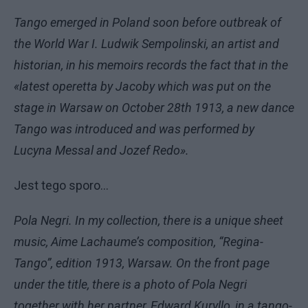
Tango emerged in Poland soon before outbreak of
the World War I. Ludwik Sempolinski, an artist and
historian, in his memoirs records the fact that in the
«latest operetta by Jacoby which was put on the
stage in Warsaw on October 28th 1913, a new dance
Tango was introduced and was performed by
Lucyna Messal and Jozef Redo».
Jest tego sporo...
Pola Negri. In my collection, there is a unique sheet
music, Aime Lachaume’s composition, “Regina-
Tango”, edition 1913, Warsaw. On the front page
under the title, there is a photo of Pola Negri
together with her partner, Edward Kuryllo, in a tango-