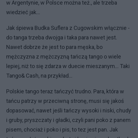
w Argentynie, w Polsce można też., ale trzeba
wiedzieć jak...
Jak śpiewa Budka Suflera z Cugowskim włącznie -
do tanga trzeba dwojga i taka para nawet jest.
Nawet dobrze że jest to para męska, bo
mężczyzna z mężczyzną tańczą tango o wiele
lepiej, niż to się zdarza w duecie mieszanym... Taki
Tango& Cash, na przykład...
Polskie tango teraz tańczyć trudno. Para, która w
tańcu patrzy w przeciwną stronę, musi się jakoś
dopasować, nawet jeśli tańczy wysoki i niski, chudy
i gruby, pryszczaty i gładki, czyli pani poko z panem
pisem, chociaż i poko i pis, to tez jest pan. Jak