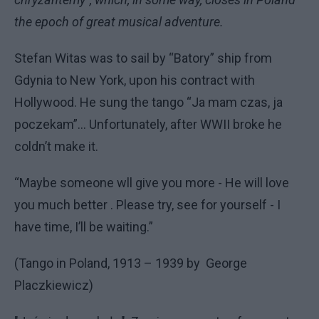
the epoch of great musical adventure.
Stefan Witas was to sail by “Batory” ship from
Gdynia to New York, upon his contract with
Hollywood. He sung the tango “Ja mam czas, ja
poczekam”... Unfortunately, after WWII broke he
coldn’t make it.
“Maybe someone wll give you more - He will love
you much better . Please try, see for yourself - I
have time, I’ll be waiting.”
(Tango in Poland, 1913 – 1939 by George
Placzkiewicz)