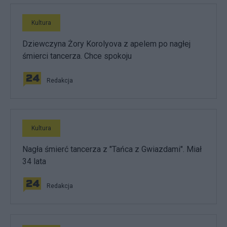
Kultura
Dziewczyna Żory Korolyova z apelem po nagłej
śmierci tancerza. Chce spokoju
Redakcja
Kultura
Nagła śmierć tancerza z "Tańca z Gwiazdami". Miał
34 lata
Redakcja