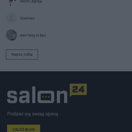
niechZagrają
Sowiniec
wen fang si bao
Napisz notkę
Podziel się swoją opinią
ZAŁÓŻ BLOG