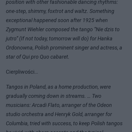
position with other fashionable dancing rhythms:
one-step, shimmy, foxtrot and waltz. Something
exceptional happened soon after 1925 when
Zygmunt Wiehler composed the tango “Nie dzis to
jutro” (If not today, tomorrow will do) for Hanka
Ordonowna, Polish prominent singer and actress, a
star of Qui pro Quo cabaret.
Cierpliwości…
Tangos in Poland, as a home production, were
gradually coming down in streams. … Two
musicians: Arcadi Flato, arranger of the Odeon
studio orchestra and Henryk Gold, arranger for
Columbia, tried with success, to keep Polish tangos