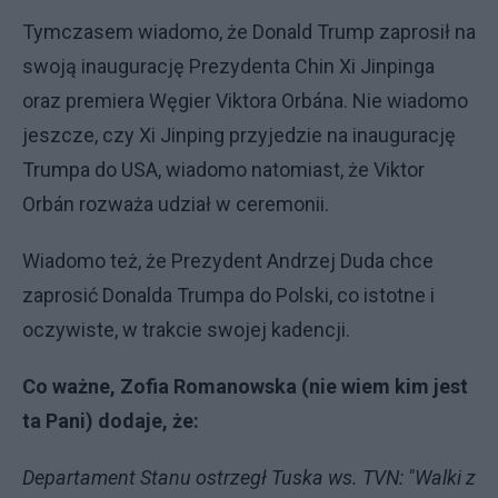
Tymczasem wiadomo, że Donald Trump zaprosił na
swoją inaugurację Prezydenta Chin Xi Jinpinga
oraz premiera Węgier Viktora Orbána. Nie wiadomo
jeszcze, czy Xi Jinping przyjedzie na inaugurację
Trumpa do USA, wiadomo natomiast, że Viktor
Orbán rozważa udział w ceremonii.
Wiadomo też, że Prezydent Andrzej Duda chce
zaprosić Donalda Trumpa do Polski, co istotne i
oczywiste, w trakcie swojej kadencji.
Co ważne, Zofia Romanowska (nie wiem kim jest
ta Pani) dodaje, że:
Departament Stanu ostrzegł Tuska ws. TVN: "Walki z