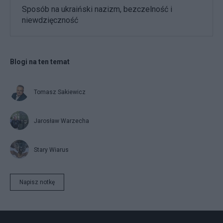
Sposób na ukraiński nazizm, bezczelność i
niewdzięczność
Blogi na ten temat
Tomasz Sakiewicz
Jarosław Warzecha
Stary Wiarus
Napisz notkę