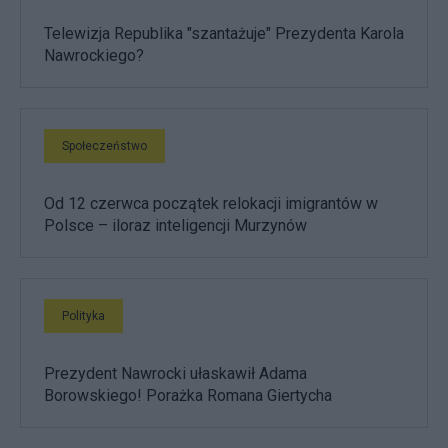
Telewizja Republika "szantażuje" Prezydenta Karola
Nawrockiego?
Społeczeństwo
Od 12 czerwca początek relokacji imigrantów w
Polsce – iloraz inteligencji Murzynów
Polityka
Prezydent Nawrocki ułaskawił Adama
Borowskiego! Porażka Romana Giertycha