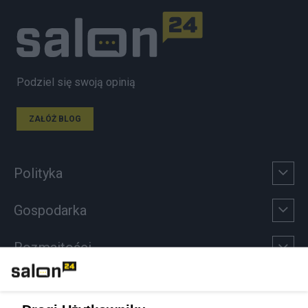
Podziel się swoją opinią
ZAŁÓŻ BLOG
Polityka
Gospodarka
Rozmaitości
Technologie