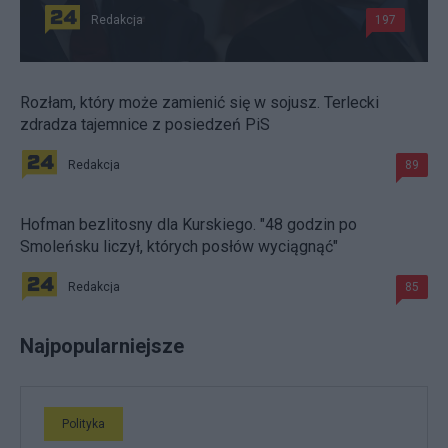
Redakcja
197
Rozłam, który może zamienić się w sojusz. Terlecki
zdradza tajemnice z posiedzeń PiS
Redakcja
89
Hofman bezlitosny dla Kurskiego. "48 godzin po
Smoleńsku liczył, których posłów wyciągnąć"
Redakcja
85
Najpopularniejsze
Polityka