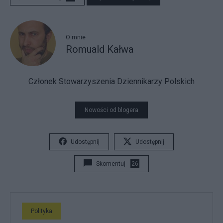
O mnie
Romuald Kałwa
Członek Stowarzyszenia Dziennikarzy Polskich
Nowości od blogera
Udostępnij
Udostępnij
Skomentuj
26
Polityka