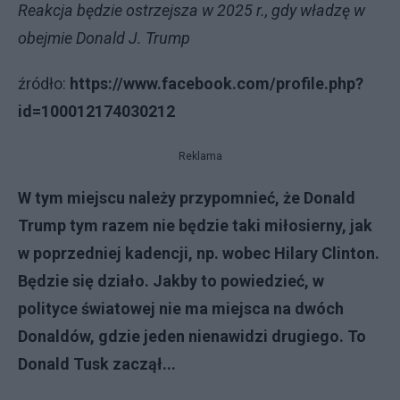
Reakcja będzie ostrzejsza w 2025 r., gdy władzę w
obejmie Donald J. Trump
źródło:
https://www.facebook.com/profile.php?
id=100012174030212
Reklama
W tym miejscu należy przypomnieć, że Donald
Trump tym razem nie będzie taki miłosierny, jak
w poprzedniej kadencji, np. wobec Hilary Clinton.
Będzie się działo. Jakby to powiedzieć, w
polityce światowej nie ma miejsca na dwóch
Donaldów, gdzie jeden nienawidzi drugiego. To
Donald Tusk zaczął...