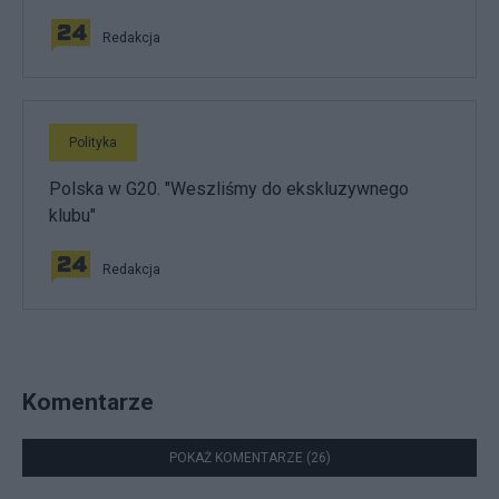
Redakcja
Polityka
Polska w G20. "Weszliśmy do ekskluzywnego
klubu"
Redakcja
Komentarze
POKAŻ KOMENTARZE (26)