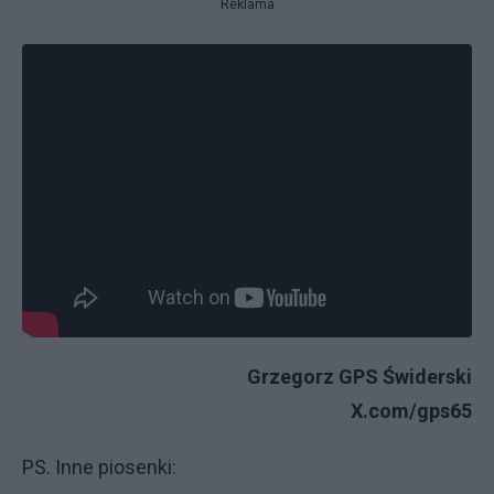
Reklama
Grzegorz GPS Świderski
X.com/gps65
PS. Inne piosenki: