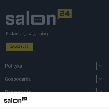
Podziel się swoją opinią
ZAŁÓŻ BLOG
Polityka
Gospodarka
Rozmaitości
Technologie