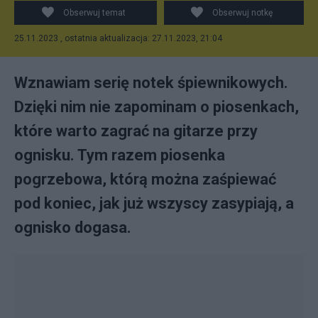
Obserwuj temat
Obserwuj notkę
25.11.2023 , ostatnia aktualizacja: 27.11.2023, 21:04
Wznawiam serię notek śpiewnikowych.
Dzięki nim nie zapominam o piosenkach,
które warto zagrać na gitarze przy
ognisku. Tym razem piosenka
pogrzebowa, którą można zaśpiewać
pod koniec, jak już wszyscy zasypiają, a
ognisko dogasa.