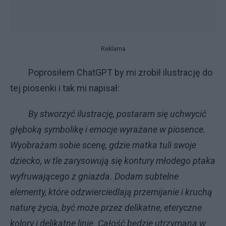
Reklama
Poprosiłem ChatGPT by mi zrobił ilustrację do
tej piosenki i tak mi napisał:
By stworzyć ilustrację, postaram się uchwycić
głęboką symbolikę i emocje wyrażane w piosence.
Wyobrażam sobie scenę, gdzie matka tuli swoje
dziecko, w tle zarysowują się kontury młodego ptaka
wyfruwającego z gniazda. Dodam subtelne
elementy, które odzwierciedlają przemijanie i kruchą
naturę życia, być może przez delikatne, eteryczne
kolory i delikatne linie. Całość będzie utrzymana w