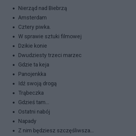
Nierząd nad Biebrzą
Amsterdam
Cztery piwka.
W sprawie sztuki filmowej
Dzikie konie
Dwudziesty trzeci marzec
Gdzie ta keja
Panojenkka
Idź swoją drogą
Trąbeczka
Gdzieś tam...
Ostatni nabój
Napady
Z nim będziesz szczęśliwsza...