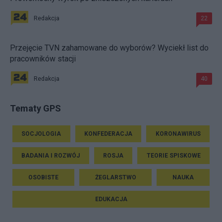
Redakcja
22
Przejęcie TVN zahamowane do wyborów? Wyciekł list do
pracowników stacji
Redakcja
40
Tematy GPS
SOCJOLOGIA
KONFEDERACJA
KORONAWIRUS
BADANIA I ROZWÓJ
ROSJA
TEORIE SPISKOWE
OSOBISTE
ŻEGLARSTWO
NAUKA
EDUKACJA