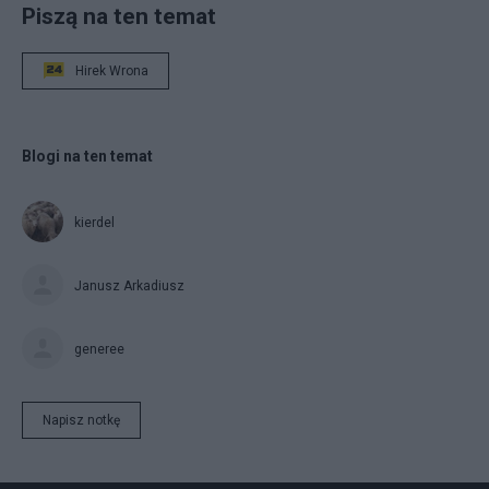
Piszą na ten temat
Hirek Wrona
Blogi na ten temat
kierdel
Janusz Arkadiusz
generee
Napisz notkę