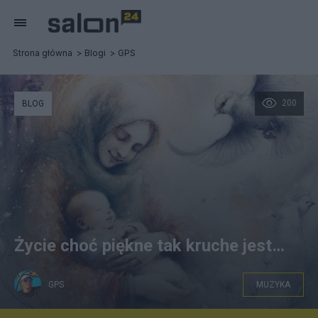
Strona główna
Blogi
GPS
200
BLOG
Życie choć piękne tak kruche jest…
GPS
MUZYKA