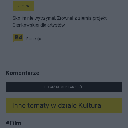
Kultura
Skolim nie wytrzymał. Zrównał z ziemią projekt
Cienkowskiej dla artystów
Redakcja
Komentarze
POKAŻ KOMENTARZE (1)
Inne tematy w dziale
Kultura
#
Film