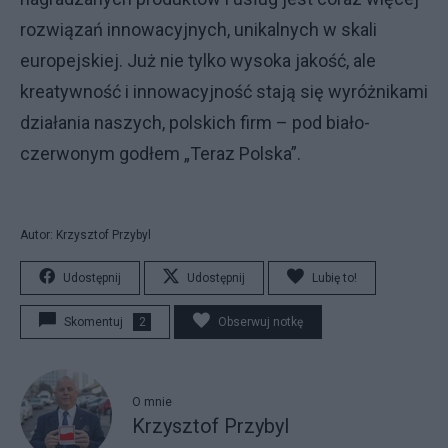
rozwiązań innowacyjnych, unikalnych w skali
europejskiej. Już nie tylko wysoka jakość, ale
kreatywność i innowacyjność stają się wyróżnikami
działania naszych, polskich firm – pod biało-
czerwonym godłem „Teraz Polska”.
Autor: Krzysztof Przybyl
Udostępnij
Udostępnij
Lubię to!
Skomentuj
2
Obserwuj notkę
O mnie
Krzysztof Przybyl