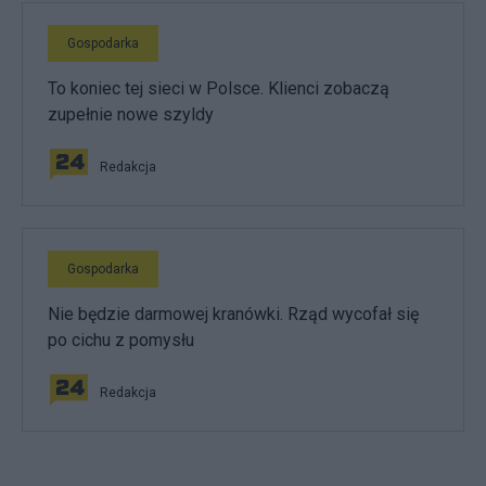
Gospodarka
To koniec tej sieci w Polsce. Klienci zobaczą
zupełnie nowe szyldy
Redakcja
Gospodarka
Nie będzie darmowej kranówki. Rząd wycofał się
po cichu z pomysłu
Redakcja