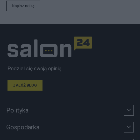
Napisz notkę
Podziel się swoją opinią
ZAŁÓŻ BLOG
Polityka
Gospodarka