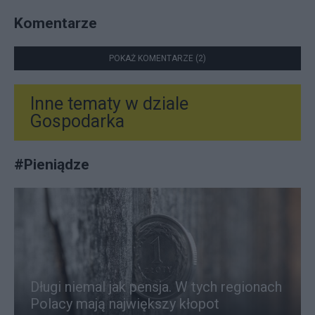
Komentarze
POKAŻ KOMENTARZE (2)
Inne tematy w dziale
Gospodarka
#
Pieniądze
Długi niemal jak pensja. W tych regionach
Polacy mają największy kłopot