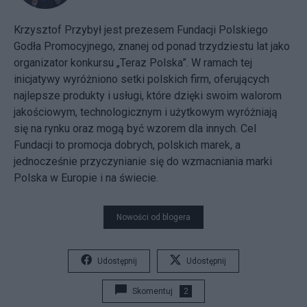
Krzysztof Przybył jest prezesem Fundacji Polskiego
Godła Promocyjnego, znanej od ponad trzydziestu lat jako
organizator konkursu „Teraz Polska”. W ramach tej
inicjatywy wyróżniono setki polskich firm, oferujących
najlepsze produkty i usługi, które dzięki swoim walorom
jakościowym, technologicznym i użytkowym wyróżniają
się na rynku oraz mogą być wzorem dla innych. Cel
Fundacji to promocja dobrych, polskich marek, a
jednocześnie przyczynianie się do wzmacniania marki
Polska w Europie i na świecie.
Nowości od blogera
Udostępnij
Udostępnij
Skomentuj
2