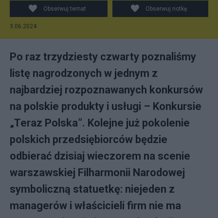
Obserwuj temat
Obserwuj notkę
3.06.2024
Po raz trzydziesty czwarty poznaliśmy
listę nagrodzonych w jednym z
najbardziej rozpoznawanych konkursów
na polskie produkty i usługi – Konkursie
„Teraz Polska”. Kolejne już pokolenie
polskich przedsiębiorców będzie
odbierać dzisiaj wieczorem na scenie
warszawskiej Filharmonii Narodowej
symboliczną statuetkę: niejeden z
managerów i właścicieli firm nie ma