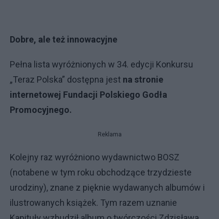
Dobre, ale też innowacyjne
Pełna lista wyróżnionych w 34. edycji Konkursu
„Teraz Polska” dostępna jest
na stronie
internetowej Fundacji Polskiego Godła
Promocyjnego.
Reklama
Kolejny raz wyróżniono wydawnictwo BOSZ
(notabene w tym roku obchodzące trzydzieste
urodziny), znane z pięknie wydawanych albumów i
ilustrowanych książek. Tym razem uznanie
Kapituły wzbudził album o twórczości Zdzisława