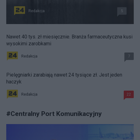
Redakcja
5
Nawet 40 tys. zł miesięcznie. Branża farmaceutyczna kusi
wysokimi zarobkami
Redakcja
7
Pielęgniarki zarabiają nawet 24 tysiące zł. Jest jeden
haczyk
Redakcja
22
#
Centralny Port Komunikacyjny