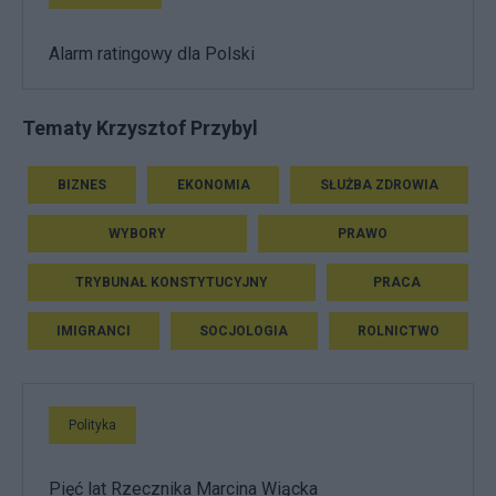
Alarm ratingowy dla Polski
Tematy Krzysztof Przybyl
BIZNES
EKONOMIA
SŁUŻBA ZDROWIA
WYBORY
PRAWO
TRYBUNAŁ KONSTYTUCYJNY
PRACA
IMIGRANCI
SOCJOLOGIA
ROLNICTWO
Polityka
Pięć lat Rzecznika Marcina Wiącka