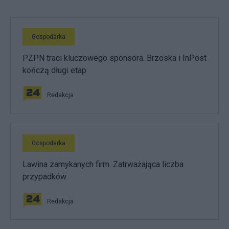
Gospodarka
PZPN traci kluczowego sponsora. Brzoska i InPost
kończą długi etap
Redakcja
Gospodarka
Lawina zamykanych firm. Zatrważająca liczba
przypadków
Redakcja