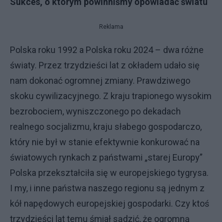
Sukces, o którym powinniśmy opowiadać światu
Reklama
Polska roku 1992 a Polska roku 2024 – dwa różne
światy. Przez trzydzieści lat z okładem udało się
nam dokonać ogromnej zmiany. Prawdziwego
skoku cywilizacyjnego. Z kraju trapionego wysokim
bezrobociem, wyniszczonego po dekadach
realnego socjalizmu, kraju słabego gospodarczo,
który nie był w stanie efektywnie konkurować na
światowych rynkach z państwami „starej Europy”
Polska przekształciła się w europejskiego tygrysa.
I my, i inne państwa naszego regionu są jednym z
kół napędowych europejskiej gospodarki. Czy ktoś
trzydzieści lat temu śmiał sądzić, że ogromną