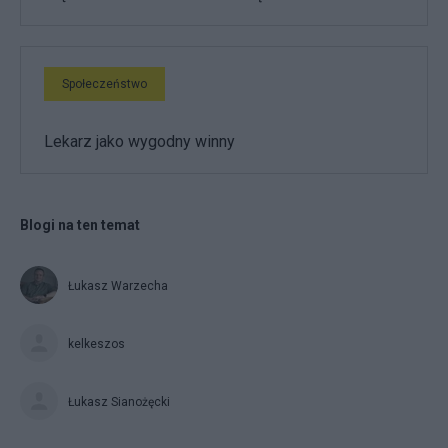
Społeczeństwo
Lekarz jako wygodny winny
Blogi na ten temat
Łukasz Warzecha
kelkeszos
Łukasz Sianożęcki