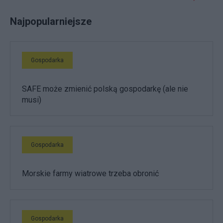
Najpopularniejsze
Gospodarka
SAFE może zmienić polską gospodarkę (ale nie
musi)
Gospodarka
Morskie farmy wiatrowe trzeba obronić
Gospodarka