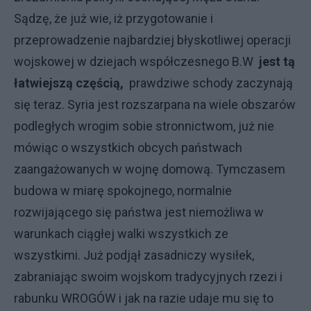
Sądzę, że już wie, iż przygotowanie i
przeprowadzenie najbardziej błyskotliwej operacji
wojskowej w dziejach współczesnego B.W
jest tą
łatwiejszą częścią,
prawdziwe schody zaczynają
się teraz. Syria jest rozszarpana na wiele obszarów
podległych wrogim sobie stronnictwom, już nie
mówiąc o wszystkich obcych państwach
zaangażowanych w wojnę domową. Tymczasem
budowa w miarę spokojnego, normalnie
rozwijającego się państwa jest niemożliwa w
warunkach ciągłej walki wszystkich ze
wszystkimi. Już podjął zasadniczy wysiłek,
zabraniając swoim wojskom tradycyjnych rzezi i
rabunku WROGÓW i jak na razie udaje mu się to