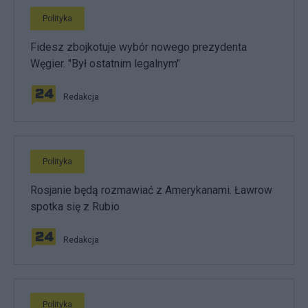
Polityka
Fidesz zbojkotuje wybór nowego prezydenta
Węgier. "Był ostatnim legalnym"
Redakcja
Polityka
Rosjanie będą rozmawiać z Amerykanami. Ławrow
spotka się z Rubio
Redakcja
Polityka