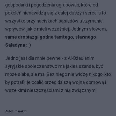
gospodarki i pogodzenia ugrupowań, które od
pokoleń nienawidzą się z całej duszy i serca, a to
wszystko przy naciskach sąsiadów utrzymania
wpływów, jakie mieli wcześniej. Jednym słowem,
same drobiazgi godne tamtego, sławnego
Saladyna :-)
Jedno jest dla mnie pewne - z Al-Dżaulanim
syryjskie społeczeństwo ma jakieś szanse, być
może słabe, ale ma. Bez niego nie widzę nikogo, kto
by potrafił je ocalić przed dalszą wojną domową i
wszelkimi nieszczęściami z nią związanymi.
Autor: marek.w