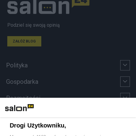
Podziel się swoją opinią
ZAŁÓŻ BLOG
Polityka
Gospodarka
Rozmaitości
Technologie
Drogi Użytkowniku,
Sport