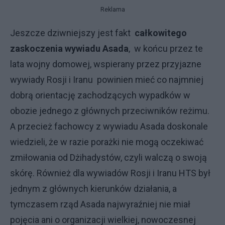
Reklama
Jeszcze dziwniejszy jest fakt
całkowitego
zaskoczenia wywiadu Asada
, w końcu przez te
lata wojny domowej, wspierany przez przyjazne
wywiady Rosji i Iranu powinien mieć co najmniej
dobrą orientację zachodzących wypadków w
obozie jednego z głównych przeciwników reżimu.
A przecież fachowcy z wywiadu Asada doskonale
wiedzieli, że w razie porażki nie mogą oczekiwać
zmiłowania od Dżihadystów, czyli walczą o swoją
skórę. Również dla wywiadów Rosji i Iranu HTS był
jednym z głównych kierunków działania, a
tymczasem rząd Asada najwyraźniej nie miał
pojęcia ani o organizacji wielkiej, nowoczesnej