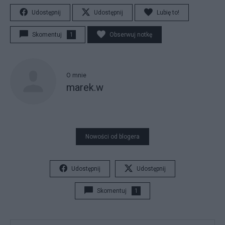
Udostępnij
Udostępnij
Lubię to!
Skomentuj
1
Obserwuj notkę
O mnie
marek.w
Nowości od blogera
Udostępnij
Udostępnij
Skomentuj
1