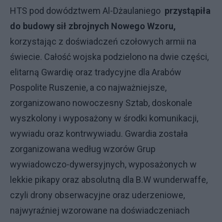
HTS pod dowództwem Al-Dżaulaniego
przystąpiła
do budowy sił zbrojnych Nowego Wzoru,
korzystając z doświadczeń czołowych armii na
świecie. Całość wojska podzielono na dwie części,
elitarną Gwardię oraz tradycyjne dla Arabów
Pospolite Ruszenie, a co najważniejsze,
zorganizowano nowoczesny Sztab, doskonale
wyszkolony i wyposażony w środki komunikacji,
wywiadu oraz kontrwywiadu. Gwardia została
zorganizowana według wzorów Grup
wywiadowczo-dywersyjnych, wyposażonych w
lekkie pikapy oraz absolutną dla B.W wunderwaffe,
czyli drony obserwacyjne oraz uderzeniowe,
najwyraźniej wzorowane na doświadczeniach