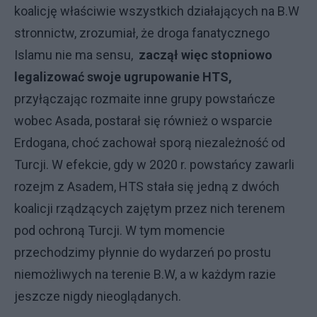
koalicję właściwie wszystkich działających na B.W
stronnictw, zrozumiał, że droga fanatycznego
Islamu nie ma sensu,
zaczął więc stopniowo
legalizować swoje ugrupowanie HTS,
przyłączając rozmaite inne grupy powstańcze
wobec Asada, postarał się również o wsparcie
Erdogana, choć zachował sporą niezależność od
Turcji. W efekcie, gdy w 2020 r. powstańcy zawarli
rozejm z Asadem, HTS stała się jedną z dwóch
koalicji rządzących zajętym przez nich terenem
pod ochroną Turcji. W tym momencie
przechodzimy płynnie do wydarzeń po prostu
niemożliwych na terenie B.W, a w każdym razie
jeszcze nigdy nieoglądanych.