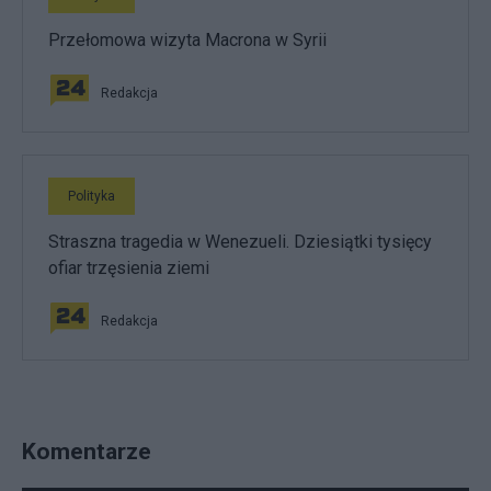
Przełomowa wizyta Macrona w Syrii
Redakcja
Polityka
Straszna tragedia w Wenezueli. Dziesiątki tysięcy
ofiar trzęsienia ziemi
Redakcja
Komentarze