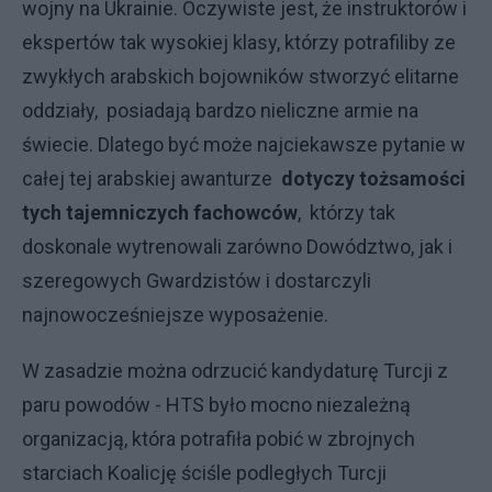
wojny na Ukrainie. Oczywiste jest, że instruktorów i
ekspertów tak wysokiej klasy, którzy potrafiliby ze
zwykłych arabskich bojowników stworzyć elitarne
oddziały, posiadają bardzo nieliczne armie na
świecie. Dlatego być może najciekawsze pytanie w
całej tej arabskiej awanturze
dotyczy tożsamości
tych tajemniczych fachowców
, którzy tak
doskonale wytrenowali zarówno Dowództwo, jak i
szeregowych Gwardzistów i dostarczyli
najnowocześniejsze wyposażenie.
W zasadzie można odrzucić kandydaturę Turcji z
paru powodów - HTS było mocno niezależną
organizacją, która potrafiła pobić w zbrojnych
starciach Koalicję ściśle podległych Turcji