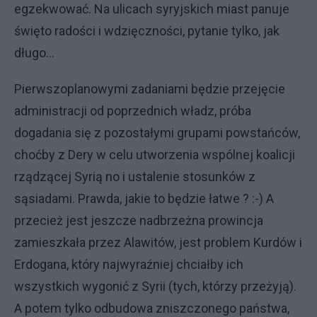
egzekwować. Na ulicach syryjskich miast panuje
święto radości i wdzięczności, pytanie tylko, jak
długo...
Pierwszoplanowymi zadaniami będzie przejęcie
administracji od poprzednich władz, próba
dogadania się z pozostałymi grupami powstańców,
choćby z Dery w celu utworzenia wspólnej koalicji
rządzącej Syrią no i ustalenie stosunków z
sąsiadami. Prawda, jakie to będzie łatwe ? :-) A
przecież jest jeszcze nadbrzeżna prowincja
zamieszkała przez Alawitów, jest problem Kurdów i
Erdogana, który najwyraźniej chciałby ich
wszystkich wygonić z Syrii (tych, którzy przeżyją).
A potem tylko odbudowa zniszczonego państwa,