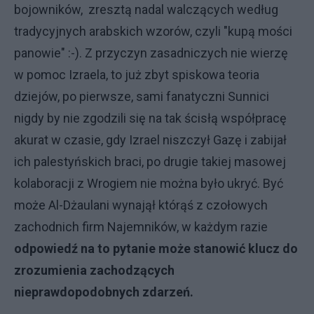
bojowników, zresztą nadal walczących według
tradycyjnych arabskich wzorów, czyli "kupą mości
panowie" :-). Z przyczyn zasadniczych nie wierzę
w pomoc Izraela, to już zbyt spiskowa teoria
dziejów, po pierwsze, sami fanatyczni Sunnici
nigdy by nie zgodzili się na tak ścisłą współpracę
akurat w czasie, gdy Izrael niszczył Gazę i zabijał
ich palestyńskich braci, po drugie takiej masowej
kolaboracji z Wrogiem nie można było ukryć. Być
może Al-Dżaulani wynajął którąś z czołowych
zachodnich firm Najemników, w każdym razie
odpowiedź na to pytanie może stanowić klucz do
zrozumienia zachodzących
nieprawdopodobnych zdarzeń.