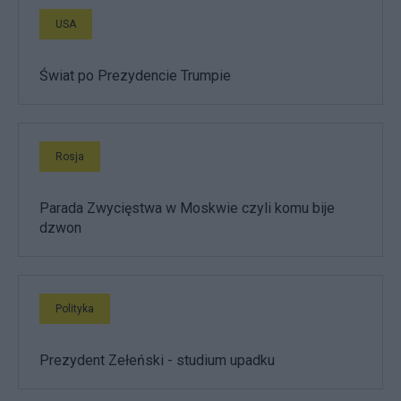
USA
Świat po Prezydencie Trumpie
Rosja
Parada Zwycięstwa w Moskwie czyli komu bije
dzwon
Polityka
Prezydent Zełeński - studium upadku