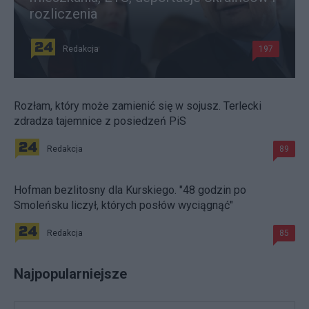
rozliczenia
Redakcja
197
Rozłam, który może zamienić się w sojusz. Terlecki
zdradza tajemnice z posiedzeń PiS
Redakcja
89
Hofman bezlitosny dla Kurskiego. "48 godzin po
Smoleńsku liczył, których posłów wyciągnąć"
Redakcja
85
Najpopularniejsze