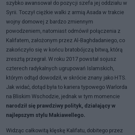
szybko awansował do pozycji szefa jej oddziału w
Syrii. Toczył ciężkie walki z armią Asada w trakcie
wojny domowej z bardzo zmiennym
powodzeniem, natomiast odmówił połączenia z
Kalifatem, założonym przez Al-Baghdadaniego, co
zakończyło się w końcu bratobójczą bitwą, którą
zresztą przegrał. W roku 2017 powstał sojusz
czterech radykalnych ugrupowań Islamskich,
którym odtąd dowodził, w skrócie znany jako HTS.
Jak widać, dotąd była to kariera typowego Warlorda
na Bliskim Wschodzie, jednak w tym momencie
narodził się prawdziwy polityk, działający w
najlepszym stylu Makiawellego.
Widząc całkowitą klęskę Kalifatu, dobitego przez