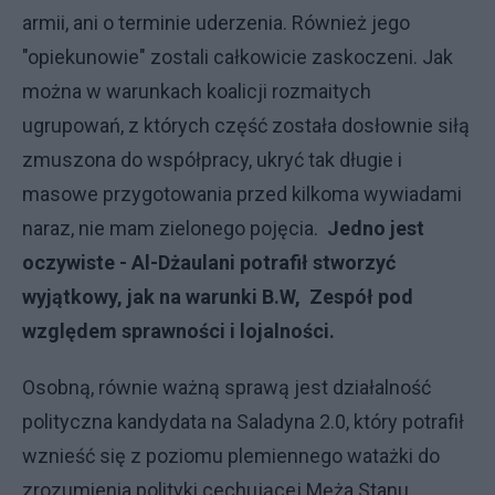
armii, ani o terminie uderzenia. Również jego
"opiekunowie" zostali całkowicie zaskoczeni. Jak
można w warunkach koalicji rozmaitych
ugrupowań, z których część została dosłownie siłą
zmuszona do współpracy, ukryć tak długie i
masowe przygotowania przed kilkoma wywiadami
naraz, nie mam zielonego pojęcia.
Jedno jest
oczywiste - Al-Dżaulani potrafił stworzyć
wyjątkowy, jak na warunki B.W, Zespół pod
względem sprawności i lojalności.
Osobną, równie ważną sprawą jest działalność
polityczna kandydata na Saladyna 2.0, który potrafił
wznieść się z poziomu plemiennego watażki do
zrozumienia polityki cechującej Męża Stanu.