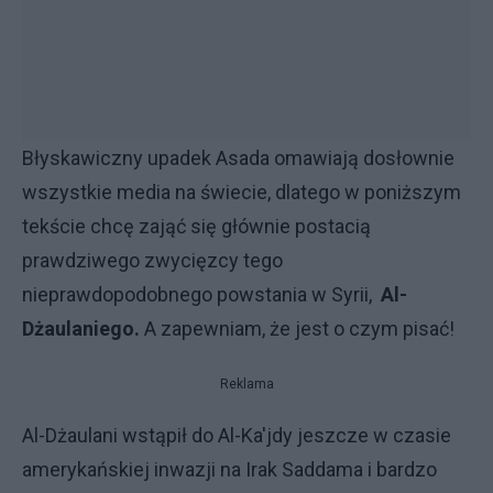
Błyskawiczny upadek Asada omawiają dosłownie
wszystkie media na świecie, dlatego w poniższym
tekście chcę zająć się głównie postacią
prawdziwego zwycięzcy tego
nieprawdopodobnego powstania w Syrii,
Al-
Dżaulaniego.
A zapewniam, że jest o czym pisać!
Reklama
Al-Dżaulani wstąpił do Al-Ka'jdy jeszcze w czasie
amerykańskiej inwazji na Irak Saddama i bardzo