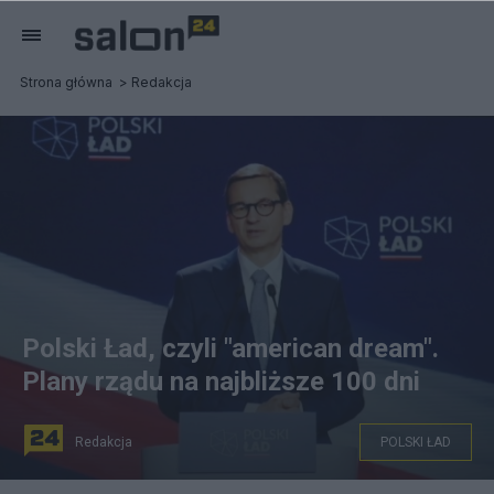
Strona główna
Redakcja
Polski Ład, czyli "american dream".
Plany rządu na najbliższe 100 dni
Redakcja
POLSKI ŁAD
Premier Mateusz Morawiecki: w 100 dni przedstawimy