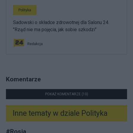
Polityka
Sadowski o składce zdrowotnej dla Salonu 24.
"Rząd nie ma pojęcia, jak sobie szkodzi"
Redakcja
Komentarze
POKAŻ KOMENTARZE (10)
Inne tematy w dziale
Polityka
#
Rosja