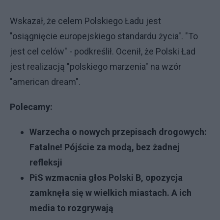
Wskazał, że celem Polskiego Ładu jest
"osiągnięcie europejskiego standardu życia". "To
jest cel celów" - podkreślił. Ocenił, że Polski Ład
jest realizacją "polskiego marzenia" na wzór
"american dream".
Polecamy:
Warzecha o nowych przepisach drogowych:
Fatalne! Pójście za modą, bez żadnej
refleksji
PiS wzmacnia głos Polski B, opozycja
zamknęła się w wielkich miastach. A ich
media to rozgrywają