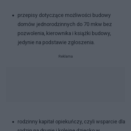
przepisy dotyczące możliwości budowy
domów jednorodzinnych do 70 mkw bez
pozwolenia, kierownika i książki budowy,
jedynie na podstawie zgłoszenia.
Reklama
rodzinny kapitał opiekuńczy, czyli wsparcie dla
rodzin na drugie i kolejne dziecko w