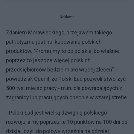
Reklama
Zdaniem Morawieckiego, przejawem takiego
patriotyzmu jest np. kupowanie polskich
produktów. "Promujmy to co polskie, bo właśnie
poprzez to jeszcze więcej polskich
przedsiębiorców będzie miało więcej zleceń" -
powiedział. Ocenił, że Polski Ład pozwoli stworzyć
500 tys. miejsc pracy - m.in. dla powracających z
zagranicy lub pracujących obecnie w szarej strefie.
- Polski Ład jest wielką dźwignią polskiego
rozwoju, a my poprzez te 10 punktów na 100 dni od
dzisiaj, czyli do połowy września najpóźniej