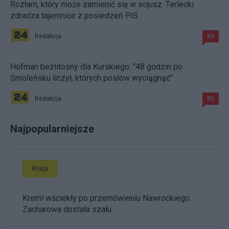
Rozłam, który może zamienić się w sojusz. Terlecki
zdradza tajemnice z posiedzeń PiS
Redakcja
89
Hofman bezlitosny dla Kurskiego. "48 godzin po
Smoleńsku liczył, których posłów wyciągnąć"
Redakcja
85
Najpopularniejsze
Rosja
Kreml wściekły po przemówieniu Nawrockiego.
Zacharowa dostała szału