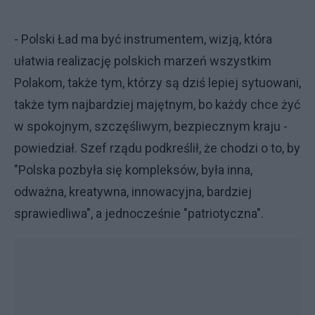
- Polski Ład ma być instrumentem, wizją, która
ułatwia realizację polskich marzeń wszystkim
Polakom, także tym, którzy są dziś lepiej sytuowani,
także tym najbardziej majętnym, bo każdy chce żyć
w spokojnym, szczęśliwym, bezpiecznym kraju -
powiedział. Szef rządu podkreślił, że chodzi o to, by
"Polska pozbyła się kompleksów, była inna,
odważna, kreatywna, innowacyjna, bardziej
sprawiedliwa", a jednocześnie "patriotyczna".