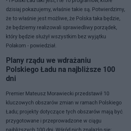
- I Polski Ład taki jest, i te 10 programów, które
dzisiaj pokazujemy, właśnie takie są. Potwierdzimy,
że to właśnie jest możliwe, że Polska taka będzie,
że będziemy realizowali sprawiedliwy porządek,
który będzie służył wszystkim bez wyjątku
Polakom - powiedział.
Plany rządu we wdrażaniu
Polskiego Ładu na najbliższe 100
dni
Premier Mateusz Morawiecki przedstawił 10
kluczowych obszarów zmian w ramach Polskiego
Ładu; projekty dotyczące tych obszarów mają być
przygotowane i przeprowadzone w ciągu
najbliższych 100 dni. Wśród nich znalazło się: