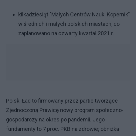
kilkadziesiąt "Małych Centrów Nauki Kopernik"
w średnich i małych polskich miastach, co
zaplanowano na czwarty kwartał 2021 r.
Polski Ład to firmowany przez partie tworzące
Zjednoczoną Prawicę nowy program społeczno-
gospodarczy na okres po pandemii. Jego
fundamenty to 7 proc. PKB na zdrowie; obniżka