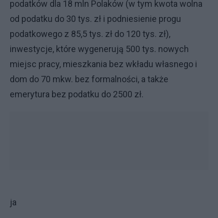
podatków dla 18 mln Polaków (w tym kwota wolna
od podatku do 30 tys. zł i podniesienie progu
podatkowego z 85,5 tys. zł do 120 tys. zł),
inwestycje, które wygenerują 500 tys. nowych
miejsc pracy, mieszkania bez wkładu własnego i
dom do 70 mkw. bez formalności, a także
emerytura bez podatku do 2500 zł.
ja