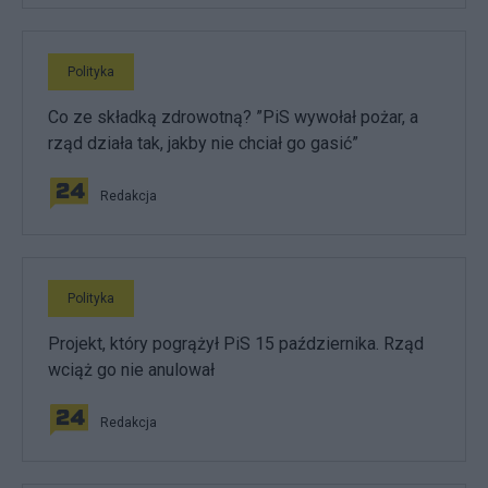
Polityka
Co ze składką zdrowotną? ”PiS wywołał pożar, a
rząd działa tak, jakby nie chciał go gasić”
Redakcja
Polityka
Projekt, który pogrążył PiS 15 października. Rząd
wciąż go nie anulował
Redakcja