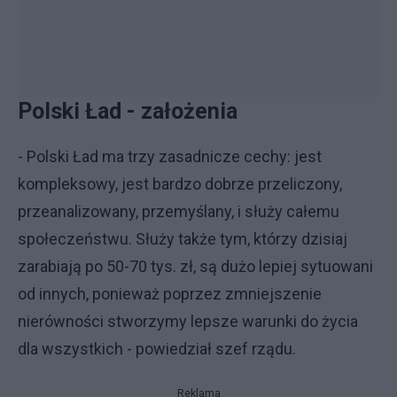
Polski Ład - założenia
- Polski Ład ma trzy zasadnicze cechy: jest
kompleksowy, jest bardzo dobrze przeliczony,
przeanalizowany, przemyślany, i służy całemu
społeczeństwu. Służy także tym, którzy dzisiaj
zarabiają po 50-70 tys. zł, są dużo lepiej sytuowani
od innych, ponieważ poprzez zmniejszenie
nierówności stworzymy lepsze warunki do życia
dla wszystkich - powiedział szef rządu.
Reklama