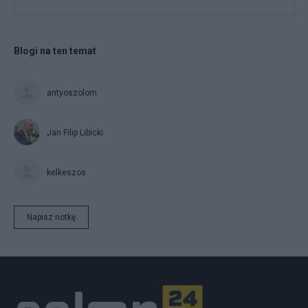
Blogi na ten temat
antyoszolom
Jan Filip Libicki
kelkeszos
Napisz notkę