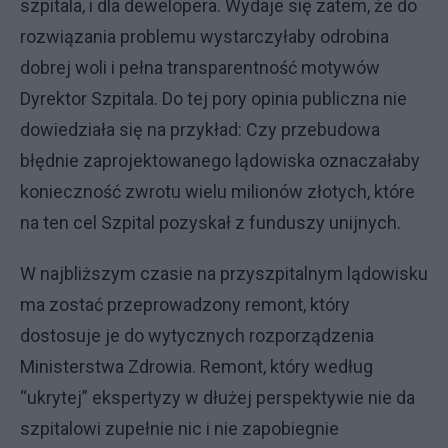
szpitala, i dla dewelopera. Wydaje się zatem, że do
rozwiązania problemu wystarczyłaby odrobina
dobrej woli i pełna transparentność motywów
Dyrektor Szpitala. Do tej pory opinia publiczna nie
dowiedziała się na przykład: Czy przebudowa
błędnie zaprojektowanego lądowiska oznaczałaby
konieczność zwrotu wielu milionów złotych, które
na ten cel Szpital pozyskał z funduszy unijnych.
W najbliższym czasie na przyszpitalnym lądowisku
ma zostać przeprowadzony remont, który
dostosuje je do wytycznych rozporządzenia
Ministerstwa Zdrowia. Remont, który według
“ukrytej” ekspertyzy w dłużej perspektywie nie da
szpitalowi zupełnie nic i nie zapobiegnie