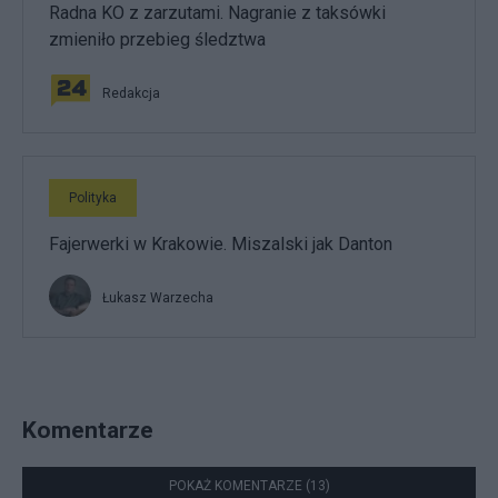
Radna KO z zarzutami. Nagranie z taksówki
zmieniło przebieg śledztwa
Redakcja
Polityka
Fajerwerki w Krakowie. Miszalski jak Danton
Łukasz Warzecha
Komentarze
POKAŻ KOMENTARZE (13)