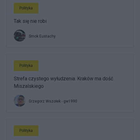
Polityka
Tak się nie robi
Smok Eustachy
Polityka
Strefa czystego wyłudzenia. Kraków ma dość
Miszalskiego
Grzegorz Wszołek - gw1990
Polityka