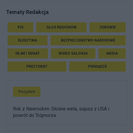
Tematy Redakcja
PIS
GŁOS REGIONÓW
ZDROWIE
ŚLEDZTWA
BEZPIECZEŃSTWO NARODOWE
SEJM I SENAT
WIDEO SALON24
MEDIA
PREZYDENT
PIENIĄDZE
Prezydent
Rok z Nawrockim. Głośne weta, sojusz z USA i
powrót do Trójmorza