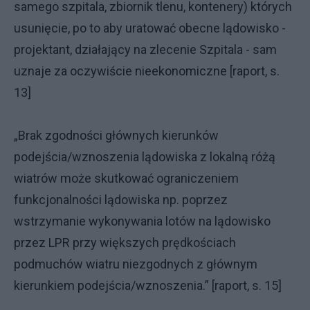
samego szpitala, zbiornik tlenu, kontenery) których
usunięcie, po to aby uratować obecne lądowisko -
projektant, działający na zlecenie Szpitala - sam
uznaje za oczywiście nieekonomiczne [raport, s.
13]
„Brak zgodności głównych kierunków
podejścia/wznoszenia lądowiska z lokalną różą
wiatrów może skutkować ograniczeniem
funkcjonalności lądowiska np. poprzez
wstrzymanie wykonywania lotów na lądowisko
przez LPR przy większych prędkościach
podmuchów wiatru niezgodnych z głównym
kierunkiem podejścia/wznoszenia.” [raport, s. 15]