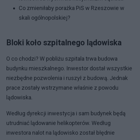
Co zmieniłaby porażka PiS w Rzeszowie w
skali ogólnopolskiej?
Bloki koło szpitalnego lądowiska
O co chodzi? W pobliżu szpitala trwa budowa
budynku mieszkalnego. Inwestor dostał wszystkie
niezbędne pozwolenia i ruszył z budową. Jednak
prace zostały wstrzymane właśnie z powodu
lądowiska.
Według dyrekcji inwestycja i sam budynek będą
utrudniać lądowanie helikopterów. Według
inwestora nalot na lądowisko został błędnie