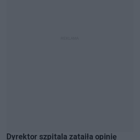
Dyrektor szpitala zataiła opinię