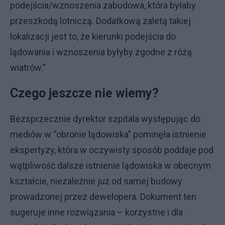
podejścia/wznoszenia zabudowa, która byłaby
przeszkodą lotniczą. Dodatkową zaletą takiej
lokalizacji jest to, że kierunki podejścia do
lądowania i wznoszenia byłyby zgodne z różą
wiatrów.”
Czego jeszcze nie wiemy?
Bezsprzecznie dyrektor szpitala występując do
mediów w “obronie lądowiska” pominęła istnienie
ekspertyzy, która w oczywisty sposób poddaje pod
wątpliwość dalsze istnienie lądowiska w obecnym
kształcie, niezależnie już od samej budowy
prowadzonej przez dewelopera. Dokument ten
sugeruje inne rozwiązania – korzystne i dla