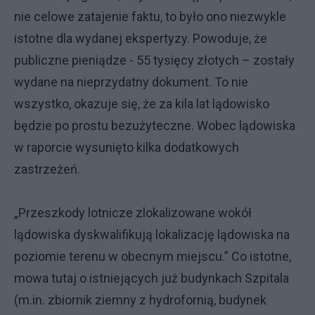
nie celowe zatajenie faktu, to było ono niezwykle
istotne dla wydanej ekspertyzy. Powoduje, że
publiczne pieniądze - 55 tysięcy złotych – zostały
wydane na nieprzydatny dokument. To nie
wszystko, okazuje się, że za kila lat lądowisko
będzie po prostu bezużyteczne. Wobec lądowiska
w raporcie wysunięto kilka dodatkowych
zastrzeżeń.
„Przeszkody lotnicze zlokalizowane wokół
lądowiska dyskwalifikują lokalizację lądowiska na
poziomie terenu w obecnym miejscu.” Co istotne,
mowa tutaj o istniejących już budynkach Szpitala
(m.in. zbiornik ziemny z hydrofornią, budynek