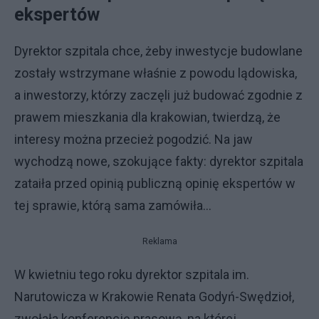
ekspertów
Dyrektor szpitala chce, żeby inwestycje budowlane
zostały wstrzymane właśnie z powodu lądowiska,
a inwestorzy, którzy zaczęli już budować zgodnie z
prawem mieszkania dla krakowian, twierdzą, że
interesy można przecież pogodzić. Na jaw
wychodzą nowe, szokujące fakty: dyrektor szpitala
zataiła przed opinią publiczną opinię ekspertów w
tej sprawie, którą sama zamówiła…
Reklama
W kwietniu tego roku dyrektor szpitala im.
Narutowicza w Krakowie Renata Godyń-Swędzioł,
zwołała konferencję prasową, na której