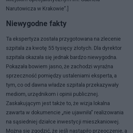
Narutowicza w Krakowie”.]
Niewygodne fakty
Ta ekspertyza została przygotowana na zlecenie
szpitala za kwotę 55 tysięcy złotych. Dla dyrektor
szpitala okazała się jednak bardzo niewygodna.
Pokazała bowiem jasno, że zachodzi wyraźna
sprzeczność pomiędzy ustaleniami eksperta, a
tym, co od dawna władze szpitala przekazywały
mediom, urzędnikom i opinii publicznej.
Zaskakującym jest także to, że wizja lokalna
zawarta w dokumencie „nie ujawniła” realizowania
na sąsiedniej działce inwestycji mieszkaniowej.
Można się zgodzić, że jeśli nastąpiło przeoczenie, a