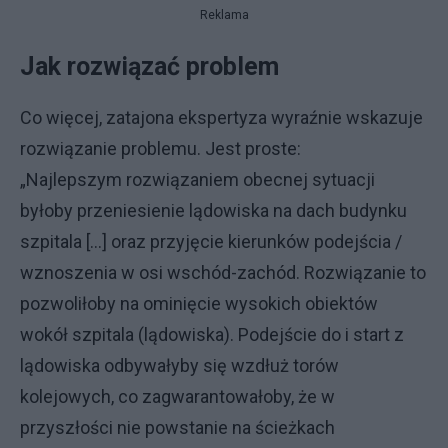
Reklama
Jak rozwiązać problem
Co więcej, zatajona ekspertyza wyraźnie wskazuje
rozwiązanie problemu. Jest proste:
„Najlepszym rozwiązaniem obecnej sytuacji
byłoby przeniesienie lądowiska na dach budynku
szpitala [...] oraz przyjęcie kierunków podejścia /
wznoszenia w osi wschód-zachód. Rozwiązanie to
pozwoliłoby na ominięcie wysokich obiektów
wokół szpitala (lądowiska). Podejście do i start z
lądowiska odbywałyby się wzdłuż torów
kolejowych, co zagwarantowałoby, że w
przyszłości nie powstanie na ścieżkach