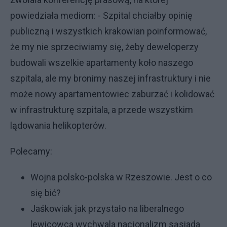
powiedziała mediom: - Szpital chciałby opinię
publiczną i wszystkich krakowian poinformować,
że my nie sprzeciwiamy się, żeby deweloperzy
budowali wszelkie apartamenty koło naszego
szpitala, ale my bronimy naszej infrastruktury i nie
może nowy apartamentowiec zaburzać i kolidować
w infrastrukturę szpitala, a przede wszystkim
lądowania helikopterów.
Polecamy:
Wojna polsko-polska w Rzeszowie. Jest o co
się bić?
Jaśkowiak jak przystało na liberalnego
lewicowca wychwala nacjonalizm sąsiada