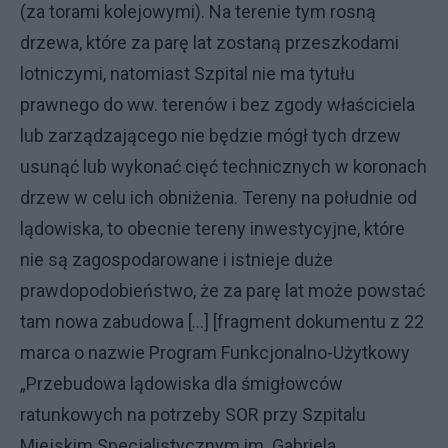
(za torami kolejowymi). Na terenie tym rosną
drzewa, które za parę lat zostaną przeszkodami
lotniczymi, natomiast Szpital nie ma tytułu
prawnego do ww. terenów i bez zgody właściciela
lub zarządzającego nie będzie mógł tych drzew
usunąć lub wykonać cięć technicznych w koronach
drzew w celu ich obniżenia. Tereny na południe od
lądowiska, to obecnie tereny inwestycyjne, które
nie są zagospodarowane i istnieje duże
prawdopodobieństwo, że za parę lat może powstać
tam nowa zabudowa [...] [fragment dokumentu z 22
marca o nazwie Program Funkcjonalno-Użytkowy
„Przebudowa lądowiska dla śmigłowców
ratunkowych na potrzeby SOR przy Szpitalu
Miejskim Specjalistycznym im. Gabriela