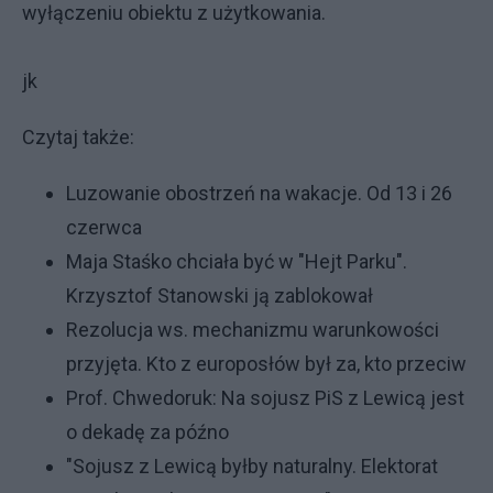
wyłączeniu obiektu z użytkowania.
jk
Czytaj także:
Luzowanie obostrzeń na wakacje. Od 13 i 26
czerwca
Maja Staśko chciała być w "Hejt Parku".
Krzysztof Stanowski ją zablokował
Rezolucja ws. mechanizmu warunkowości
przyjęta. Kto z europosłów był za, kto przeciw
Prof. Chwedoruk: Na sojusz PiS z Lewicą jest
o dekadę za późno
"Sojusz z Lewicą byłby naturalny. Elektorat