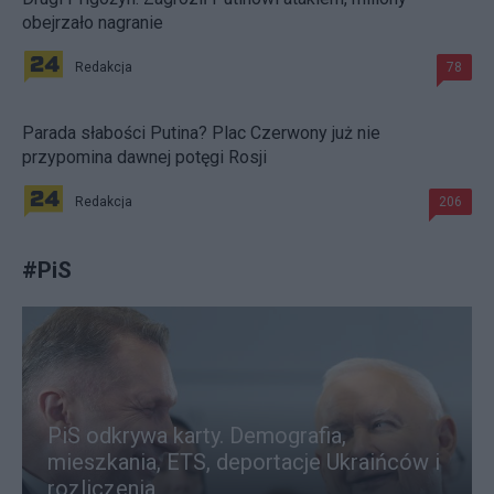
obejrzało nagranie
Redakcja
78
Parada słabości Putina? Plac Czerwony już nie
przypomina dawnej potęgi Rosji
Redakcja
206
#
PiS
PiS odkrywa karty. Demografia,
mieszkania, ETS, deportacje Ukraińców i
rozliczenia