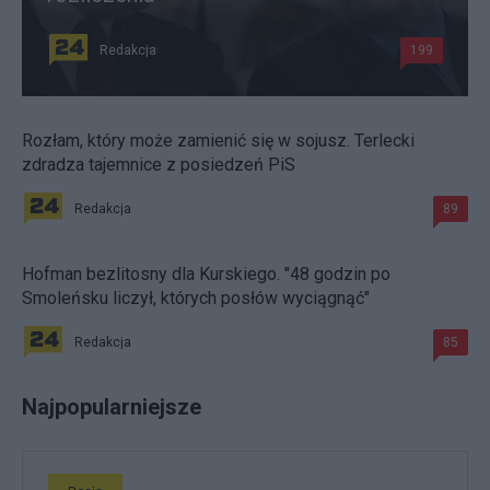
Redakcja
199
Rozłam, który może zamienić się w sojusz. Terlecki
zdradza tajemnice z posiedzeń PiS
Redakcja
89
Hofman bezlitosny dla Kurskiego. "48 godzin po
Smoleńsku liczył, których posłów wyciągnąć"
Redakcja
85
Najpopularniejsze