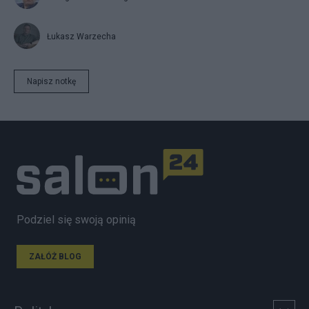
Łukasz Warzecha
Napisz notkę
Podziel się swoją opinią
ZAŁÓŻ BLOG