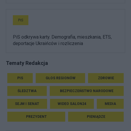
PiS
PiS odkrywa karty. Demografia, mieszkania, ETS,
deportacje Ukraińców i rozliczenia
Tematy Redakcja
PIS
GŁOS REGIONÓW
ZDROWIE
ŚLEDZTWA
BEZPIECZEŃSTWO NARODOWE
SEJM I SENAT
WIDEO SALON24
MEDIA
PREZYDENT
PIENIĄDZE