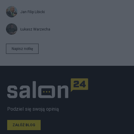
Jan Filip Libicki
Łukasz Warzecha
Napisz notkę
Podziel się swoją opinią
ZAŁÓŻ BLOG