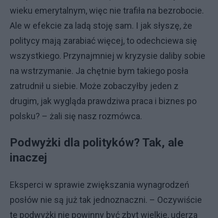
wieku emerytalnym, więc nie trafiła na bezrobocie.
Ale w efekcie za ladą stoję sam. I jak słyszę, że
politycy mają zarabiać więcej, to odechciewa się
wszystkiego. Przynajmniej w kryzysie daliby sobie
na wstrzymanie. Ja chętnie bym takiego posła
zatrudnił u siebie. Może zobaczyłby jeden z
drugim, jak wygląda prawdziwa praca i biznes po
polsku? – żali się nasz rozmówca.
Podwyżki dla polityków? Tak, ale
inaczej
Eksperci w sprawie zwiększania wynagrodzeń
posłów nie są już tak jednoznaczni. – Oczywiście
te podwyżki nie powinny być zbyt wielkie, uderza