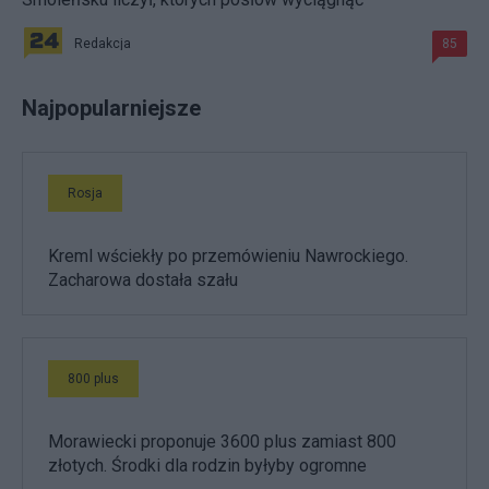
Redakcja
85
Najpopularniejsze
Rosja
Kreml wściekły po przemówieniu Nawrockiego.
Zacharowa dostała szału
800 plus
Morawiecki proponuje 3600 plus zamiast 800
złotych. Środki dla rodzin byłyby ogromne