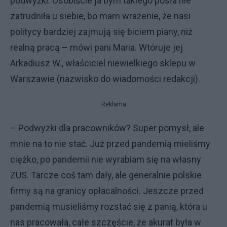
podwyżki. Osobiście ja bym takiego posła nie
zatrudniła u siebie, bo mam wrażenie, że nasi
politycy bardziej zajmują się biciem piany, niż
realną pracą – mówi pani Maria. Wtóruje jej
Arkadiusz W., właściciel niewielkiego sklepu w
Warszawie (nazwisko do wiadomości redakcji).
Reklama
– Podwyżki dla pracowników? Super pomysł, ale
mnie na to nie stać. Już przed pandemią mieliśmy
ciężko, po pandemii nie wyrabiam się na własny
ZUS. Tarcze coś tam dały, ale generalnie polskie
firmy są na granicy opłacalności. Jeszcze przed
pandemią musieliśmy rozstać się z panią, która u
nas pracowała, całe szczęście, że akurat była w