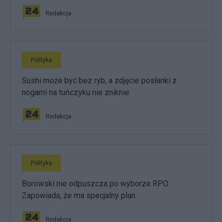
Redakcja
Polityka
Sushi może być bez ryb, a zdjęcie posłanki z
nogami na tuńczyku nie zniknie
Redakcja
Polityka
Borowski nie odpuszcza po wyborze RPO.
Zapowiada, że ma specjalny plan
Redakcja