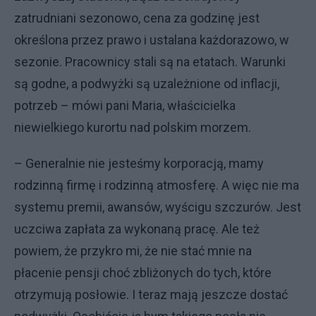
zatrudniani sezonowo, cena za godzinę jest
określona przez prawo i ustalana każdorazowo, w
sezonie. Pracownicy stali są na etatach. Warunki
są godne, a podwyżki są uzależnione od inflacji,
potrzeb – mówi pani Maria, właścicielka
niewielkiego kurortu nad polskim morzem.
– Generalnie nie jesteśmy korporacją, mamy
rodzinną firmę i rodzinną atmosferę. A więc nie ma
systemu premii, awansów, wyścigu szczurów. Jest
uczciwa zapłata za wykonaną pracę. Ale też
powiem, że przykro mi, że nie stać mnie na
płacenie pensji choć zbliżonych do tych, które
otrzymują posłowie. I teraz mają jeszcze dostać