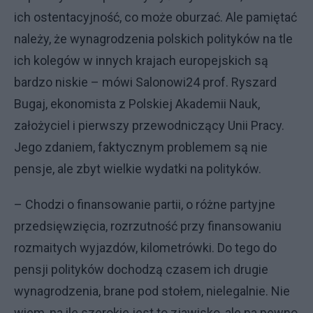
ich ostentacyjność, co może oburzać. Ale pamiętać
należy, że wynagrodzenia polskich polityków na tle
ich kolegów w innych krajach europejskich są
bardzo niskie – mówi Salonowi24 prof. Ryszard
Bugaj, ekonomista z Polskiej Akademii Nauk,
założyciel i pierwszy przewodniczący Unii Pracy.
Jego zdaniem, faktycznym problemem są nie
pensje, ale zbyt wielkie wydatki na polityków.
– Chodzi o finansowanie partii, o różne partyjne
przedsięwzięcia, rozrzutność przy finansowaniu
rozmaitych wyjazdów, kilometrówki. Do tego do
pensji polityków dochodzą czasem ich drugie
wynagrodzenia, brane pod stołem, nielegalnie. Nie
wiem, na ile szerokie jest to zjawisko, ale na pewno