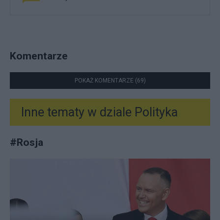
Komentarze
POKAŻ KOMENTARZE (69)
Inne tematy w dziale
Polityka
#
Rosja