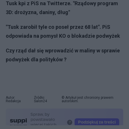
Tusk kpi z PiS na Twitterze. "Rządowy program
3D: drożyzna, daniny, dług"
"Tusk zarobił tyle co poseł przez 68 lat". PiS
odpowiada na pomysł KO o blokadzie podwyżek
Czy rząd dał się wprowadzić w maliny w sprawie
podwyżek dla polityków ?
Autor:
Źródło:
© Artykuł jest chroniony prawem
Redakcja
Salon24
autorskim.