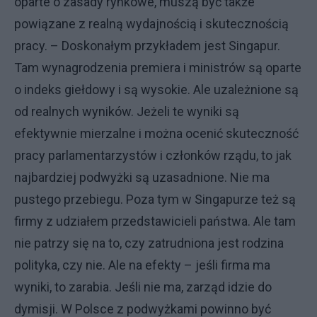
oparte o zasady rynkowe, muszą być także
powiązane z realną wydajnością i skutecznością
pracy. – Doskonałym przykładem jest Singapur.
Tam wynagrodzenia premiera i ministrów są oparte
o indeks giełdowy i są wysokie. Ale uzależnione są
od realnych wyników. Jeżeli te wyniki są
efektywnie mierzalne i można ocenić skuteczność
pracy parlamentarzystów i członków rządu, to jak
najbardziej podwyżki są uzasadnione. Nie ma
pustego przebiegu. Poza tym w Singapurze też są
firmy z udziałem przedstawicieli państwa. Ale tam
nie patrzy się na to, czy zatrudniona jest rodzina
polityka, czy nie. Ale na efekty – jeśli firma ma
wyniki, to zarabia. Jeśli nie ma, zarząd idzie do
dymisji. W Polsce z podwyżkami powinno być