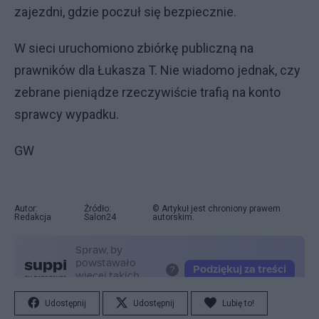
zajezdni, gdzie poczuł się bezpiecznie.
W sieci uruchomiono zbiórkę publiczną na
prawników dla Łukasza T. Nie wiadomo jednak, czy
zebrane pieniądze rzeczywiście trafią na konto
sprawcy wypadku.
GW
Autor:
Źródło:
© Artykuł jest chroniony prawem
Redakcja
Salon24
autorskim.
Udostępnij
Udostępnij
Lubię to!