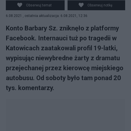
internetowych hejterów.
Obserwuj temat
Obserwuj notkę
6.08.2021 , ostatnia aktualizacja: 6.08.2021, 12:36
Konto Barbary Sz. zniknęło z platformy
Facebook. Internauci tuż po tragedii w
Katowicach zaatakowali profil 19-latki,
wypisując niewybredne żarty z dramatu
przejechanej przez kierowcę miejskiego
autobusu. Od soboty było tam ponad 20
tys. komentarzy.