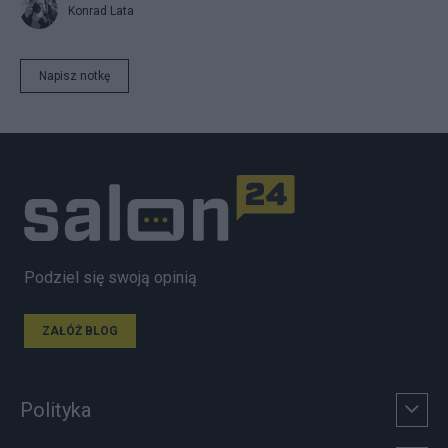
Konrad Lata
Napisz notkę
Podziel się swoją opinią
ZAŁÓŻ BLOG
Polityka