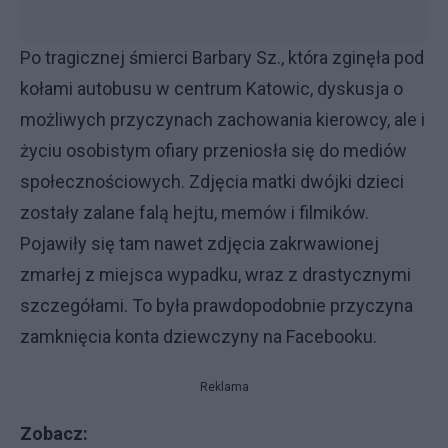
Po tragicznej śmierci Barbary Sz., która zginęła pod
kołami autobusu w centrum Katowic, dyskusja o
możliwych przyczynach zachowania kierowcy, ale i
życiu osobistym ofiary przeniosła się do mediów
społecznościowych. Zdjęcia matki dwójki dzieci
zostały zalane falą hejtu, memów i filmików.
Pojawiły się tam nawet zdjęcia zakrwawionej
zmarłej z miejsca wypadku, wraz z drastycznymi
szczegółami. To była prawdopodobnie przyczyna
zamknięcia konta dziewczyny na Facebooku.
Reklama
Zobacz: