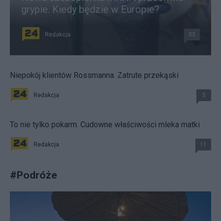
grypie. Kiedy będzie w Europie?
Redakcja
33
Niepokój klientów Rossmanna. Zatrute przekąski
Redakcja
5
To nie tylko pokarm. Cudowne właściwości mleka matki
Redakcja
11
#
Podróże