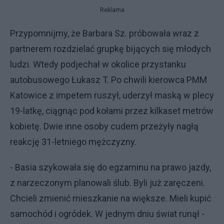
Reklama
Przypomnijmy, że Barbara Sz. próbowała wraz z
partnerem rozdzielać grupkę bijących się młodych
ludzi. Wtedy podjechał w okolice przystanku
autobusowego Łukasz T. Po chwili kierowca PMM
Katowice z impetem ruszył, uderzył maską w plecy
19-latkę, ciągnąc pod kołami przez kilkaset metrów
kobietę. Dwie inne osoby cudem przeżyły nagłą
reakcję 31-letniego mężczyzny.
- Basia szykowała się do egzaminu na prawo jazdy,
z narzeczonym planowali ślub. Byli już zaręczeni.
Chcieli zmienić mieszkanie na większe. Mieli kupić
samochód i ogródek. W jednym dniu świat runął -