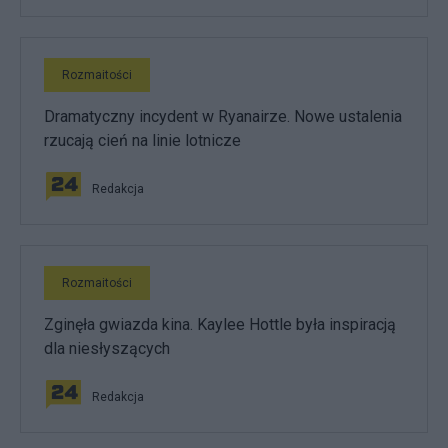
Rozmaitości
Dramatyczny incydent w Ryanairze. Nowe ustalenia
rzucają cień na linie lotnicze
Redakcja
Rozmaitości
Zginęła gwiazda kina. Kaylee Hottle była inspiracją
dla niesłyszących
Redakcja