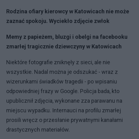
Rodzina ofiary kierowcy w Katowicach nie może
zaznać spokoju. Wyciekło zdjęcie zwłok
Memy z papieżem, bluzgi i obelgi na facebooku
zmarłej tragicznie dziewczyny w Katowicach
Niektóre fotografie zniknęły z sieci, ale nie
wszystkie. Nadal można je odszukać - wraz z
wizerunkami świadków tragedii - po wpisaniu
odpowiedniej frazy w Google. Policja bada, kto
upublicznił zdjęcia, wykonane zza parawanu na
miejscu wypadku. Internauci na profilu zmarłej
prosili wręcz o przesłanie prywatnymi kanałami
drastycznych materiałów.