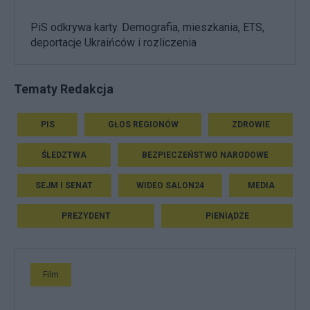
PiS odkrywa karty. Demografia, mieszkania, ETS,
deportacje Ukraińców i rozliczenia
Tematy Redakcja
PIS
GŁOS REGIONÓW
ZDROWIE
ŚLEDZTWA
BEZPIECZEŃSTWO NARODOWE
SEJM I SENAT
WIDEO SALON24
MEDIA
PREZYDENT
PIENIĄDZE
Film