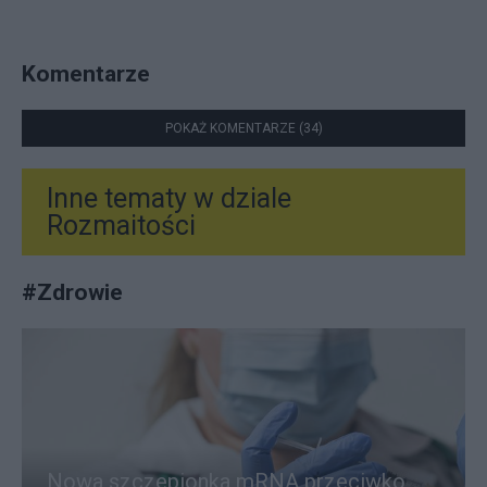
Komentarze
POKAŻ KOMENTARZE (34)
Inne tematy w dziale
Rozmaitości
#
Zdrowie
Nowa szczepionka mRNA przeciwko