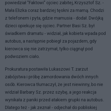
powiedział "Faktowi" ojciec zabitej, Krzysztof Sz. -
Mała Elizka coraz bardziej tęskni za mamą. Chodzi
z telefonem i pyta, gdzie mamusia - dodał. Dwójką
dzieci opiekuje się ojciec. Partner Basi Sz. był
świadkiem dramatu - widział, jak kobieta wpada pod
autobus, a następnie pobiegł za pojazdem, gdy
kierowca się nie zatrzymał, tylko ciągnął pod
podwoziem ciało.
Prokuratura postawiła Łukaszowi T. zarzut
zabójstwa i próbę zamordowania dwóch innych
osób. Kierowca tłumaczył, że jest niewinny, bo nie
widział Barbary Sz. przez szybę, a jego reakcja
wynikała z paniki przed atakiem grupki na autobus.
Dlatego też - jak zeznał - odjechał do pobliskiej