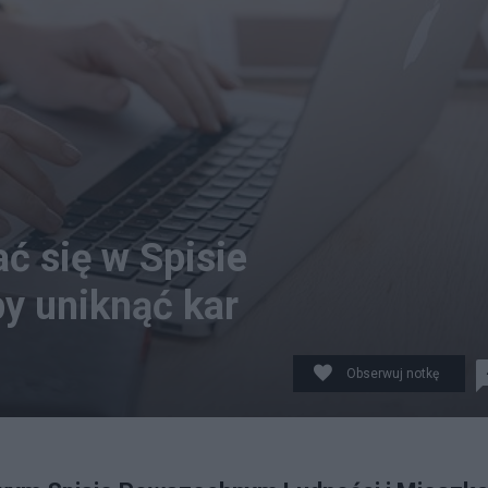
ać się w Spisie
y uniknąć kar
Obserwuj notkę