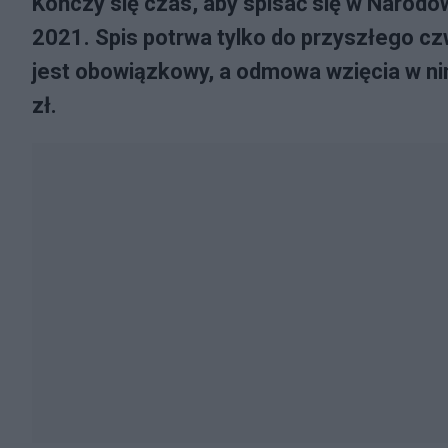
Kończy się czas, aby spisać się w Naro
2021. Spis potrwa tylko do przyszłego czw
jest obowiązkowy, a odmowa wzięcia w nim
zł.