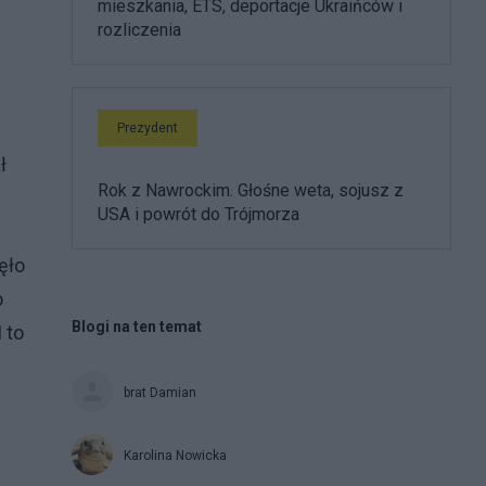
mieszkania, ETS, deportacje Ukraińców i
rozliczenia
Prezydent
ł
Rok z Nawrockim. Głośne weta, sojusz z
USA i powrót do Trójmorza
ęło
o
Blogi na ten temat
 to
brat Damian
Karolina Nowicka