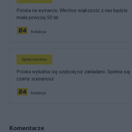
Polska na wymarciu. Wkrótce większość z nas będzie
miała powyżej 50 lat
Redakcja
Społeczeństwo
Polska wyludnia się szybciej niż zakładano. Spełnia się
czarny scenariusz
Redakcja
Komentarze