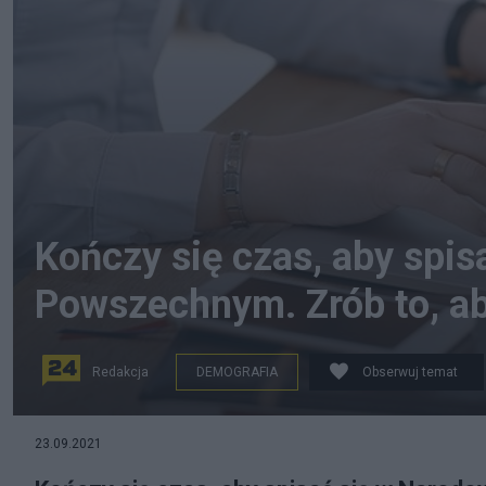
Kończy się czas, aby spis
Powszechnym. Zrób to, ab
Redakcja
DEMOGRAFIA
Obserwuj temat
23.09.2021