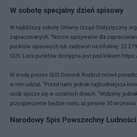
W sobotę specjalny dzień spisowy
W najbliższą sobotę Główny Urząd Statystyczny or
zapracowanych. "Nocne spisywanie dla zapracowany
punktów spisowych lub zadzwoń na infolinię: 22 279
GUS. Lista punktów dostępna jest pod linkiem https:
W środę prezes GUS Dominik Rozkrut mówił ponadto 
w nim udział. "Przed nami jednak najtrudniejsza końcó
osób spisze się w ostatnich dniach. "Widzimy jednak 
przyśpieszenie będzie rosło, aż pewnie 30 września
Narodowy Spis Powszechny Ludności