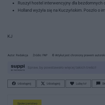
Ruszył hostel interwencyjny dla bezdomnych 
Holland wyżyła się na Kuczyńskim. Poszło o im
KJ
Autor: Redakcja
Źródło: PAP
© Artykuł jest chroniony prawem autorsk
Udostępnij
Udostępnij
Lubię to!
S
Społeczeństwo