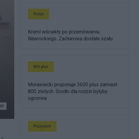
Rosja
Kreml wściekły po przemówieniu
Nawrockiego. Zacharowa dostała szału
800 plus
Morawiecki proponuje 3600 plus zamiast
800 złotych. Środki dla rodzin byłyby
ogromne
40
Prezydent