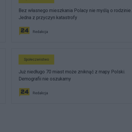
Bez własnego mieszkania Polacy nie myślą o rodzinie.
Jedna z przyczyn katastrofy
Redakcja
Społeczeństwo
Już niedługo 70 miast może zniknąć z mapy Polski.
Demografii nie oszukamy
Redakcja