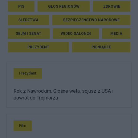
PIS
GŁOS REGIONÓW
ZDROWIE
ŚLEDZTWA
BEZPIECZEŃSTWO NARODOWE
SEJM I SENAT
WIDEO SALON24
MEDIA
PREZYDENT
PIENIĄDZE
Prezydent
Rok z Nawrockim. Głośne weta, sojusz z USA i
powrót do Trójmorza
Film