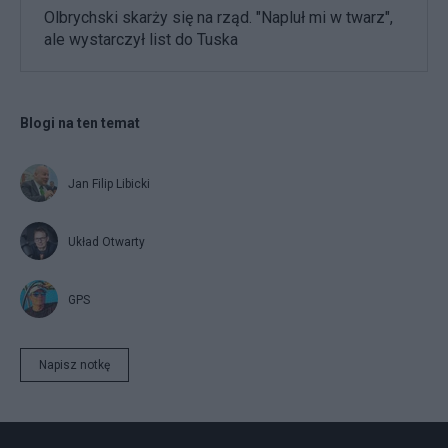
Olbrychski skarży się na rząd. "Napluł mi w twarz",
ale wystarczył list do Tuska
Blogi na ten temat
Jan Filip Libicki
Układ Otwarty
GPS
Napisz notkę