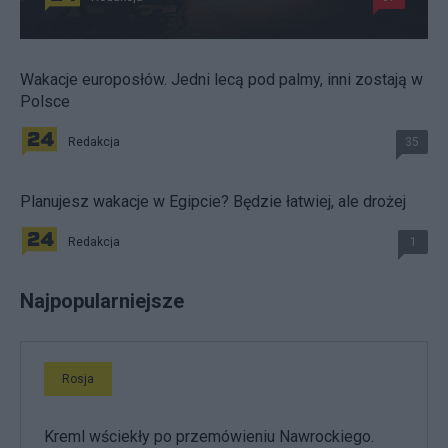
Wakacje europosłów. Jedni lecą pod palmy, inni zostają w
Polsce
Redakcja
35
Planujesz wakacje w Egipcie? Będzie łatwiej, ale drożej
Redakcja
1
Najpopularniejsze
Rosja
Kreml wściekły po przemówieniu Nawrockiego.