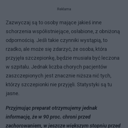
Reklama
Zazwyczaj są to osoby mające jakieś inne
schorzenia współistniejące, osłabione, z obniżoną
odpornością. Jeśli takie czynniki wystąpią, to
rzadko, ale może się zdarzyć, że osoba, która
przyjęła szczepionkę, będzie musiała być leczona
w szpitalu. Jednak liczba chorych pacjentów
zaszczepionych jest znacznie niższa nić tych,
którzy szczepionki nie przyjęli. Statystyki są tu
jasne.
Przyjmując preparat otrzymujemy jednak
informację, że w 90 proc. chroni przed
zachorowaniem, w jeszcze większym stopniu przed