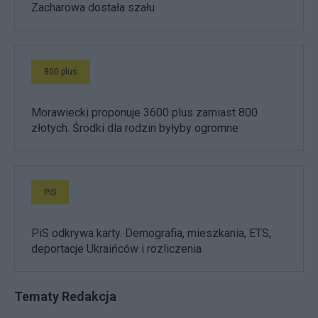
Zacharowa dostała szału
800 plus
Morawiecki proponuje 3600 plus zamiast 800
złotych. Środki dla rodzin byłyby ogromne
PiS
PiS odkrywa karty. Demografia, mieszkania, ETS,
deportacje Ukraińców i rozliczenia
Tematy Redakcja