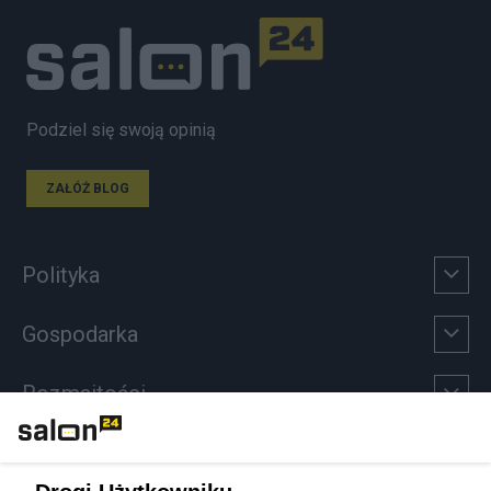
Podziel się swoją opinią
ZAŁÓŻ BLOG
Polityka
Gospodarka
Rozmaitości
Technologie