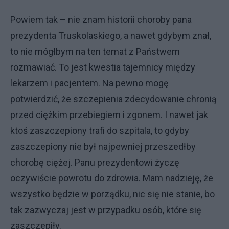
Powiem tak – nie znam historii choroby pana
prezydenta Truskolaskiego, a nawet gdybym znał,
to nie mógłbym na ten temat z Państwem
rozmawiać. To jest kwestia tajemnicy między
lekarzem i pacjentem. Na pewno mogę
potwierdzić, że szczepienia zdecydowanie chronią
przed ciężkim przebiegiem i zgonem. I nawet jak
ktoś zaszczepiony trafi do szpitala, to gdyby
zaszczepiony nie był najpewniej przeszedłby
chorobę ciężej. Panu prezydentowi życzę
oczywiście powrotu do zdrowia. Mam nadzieję, że
wszystko będzie w porządku, nic się nie stanie, bo
tak zazwyczaj jest w przypadku osób, które się
zaszczepiły.