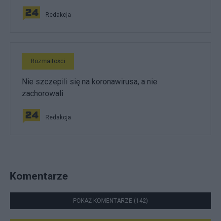
Redakcja
Rozmaitości
Nie szczepili się na koronawirusa, a nie
zachorowali
Redakcja
Komentarze
POKAŻ KOMENTARZE (142)