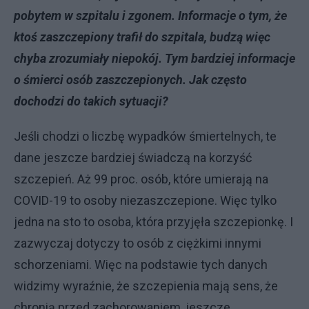
pobytem w szpitalu i zgonem. Informacje o tym, że
ktoś zaszczepiony trafił do szpitala, budzą więc
chyba zrozumiały niepokój. Tym bardziej informacje
o śmierci osób zaszczepionych. Jak często
dochodzi do takich sytuacji?
Jeśli chodzi o liczbę wypadków śmiertelnych, te
dane jeszcze bardziej świadczą na korzyść
szczepień. Aż 99 proc. osób, które umierają na
COVID-19 to osoby niezaszczepione. Więc tylko
jedna na sto to osoba, która przyjęła szczepionkę. I
zazwyczaj dotyczy to osób z ciężkimi innymi
schorzeniami. Więc na podstawie tych danych
widzimy wyraźnie, że szczepienia mają sens, że
chronią przed zachorowaniem, jeszcze