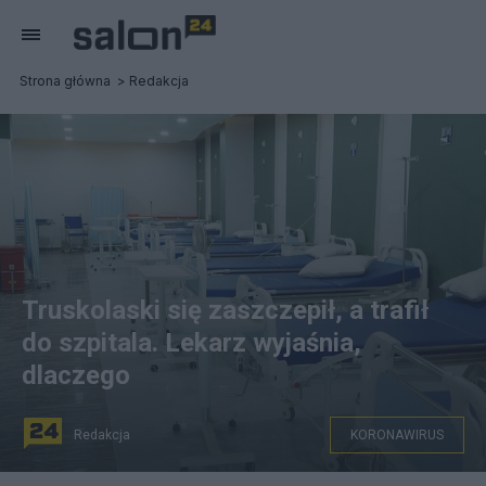
Strona główna
Redakcja
Truskolaski się zaszczepił, a trafił
do szpitala. Lekarz wyjaśnia,
dlaczego
Redakcja
KORONAWIRUS