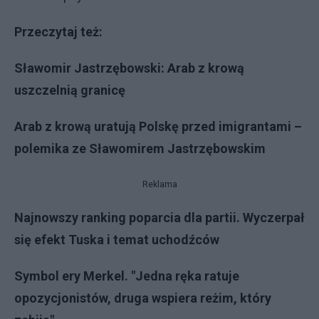
Przeczytaj też:
Sławomir Jastrzębowski: Arab z krową
uszczelnią granicę
Arab z krową uratują Polskę przed imigrantami –
polemika ze Sławomirem Jastrzębowskim
Reklama
Najnowszy ranking poparcia dla partii. Wyczerpał
się efekt Tuska i temat uchodźców
Symbol ery Merkel. "Jedna ręka ratuje
opozycjonistów, druga wspiera reżim, który