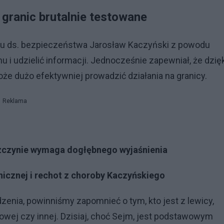
granic brutalnie testowane
etu ds. bezpieczeństwa Jarosław Kaczyński z powodu
i udzielić informacji. Jednocześnie zapewniał, że dzięk
e dużo efektywniej prowadzić działania na granicy.
Reklama
szczynie wymaga dogłębnego wyjaśnienia
nicznej i rechot z choroby Kaczyńskiego
enia, powinniśmy zapomnieć o tym, kto jest z lewicy,
wicowej czy innej. Dzisiaj, choć Sejm, jest podstawowym