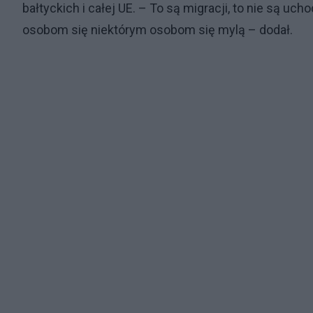
bałtyckich i całej UE. – To są migracji, to nie są uch
osobom się niektórym osobom się mylą – dodał.