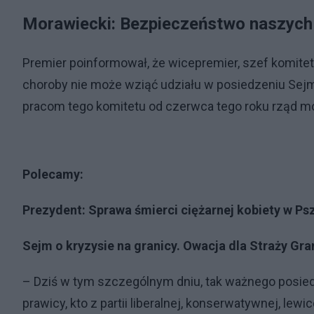
Morawiecki: Bezpieczeństwo naszych 
Premier poinformował, że wicepremier, szef komit
choroby nie może wziąć udziału w posiedzeniu Sejmu 
pracom tego komitetu od czerwca tego roku rząd moż
Polecamy:
Prezydent: Sprawa śmierci ciężarnej kobiety w P
Sejm o kryzysie na granicy. Owacja dla Straży Gra
– Dziś w tym szczególnym dniu, tak ważnego posiedz
prawicy, kto z partii liberalnej, konserwatywnej, le