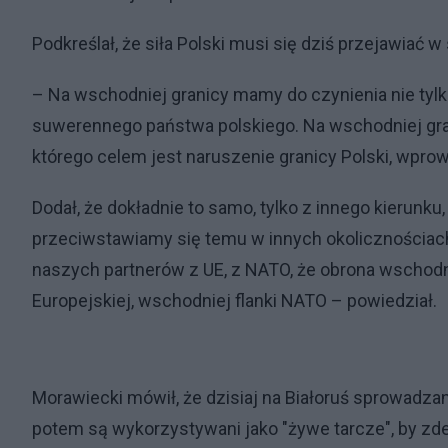
Podkreślał, że siła Polski musi się dziś przejawiać 
– Na wschodniej granicy mamy do czynienia nie t
suwerennego państwa polskiego. Na wschodniej gr
którego celem jest naruszenie granicy Polski, wpro
Dodał, że dokładnie to samo, tylko z innego kierunku,
przeciwstawiamy się temu w innych okolicznościach
naszych partnerów z UE, z NATO, że obrona wschodni
Europejskiej, wschodniej flanki NATO – powiedział.
Morawiecki mówił, że dzisiaj na Białoruś sprowadzan
potem są wykorzystywani jako "żywe tarcze", by zde