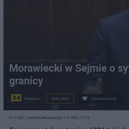
Morawiecki w Sejmie o syt
granicy
Redakcja
BIAŁORUŚ
Obserwuj temat
Premier Mateusz Morawiecki na sali obrad Sejmu w Wa
9.11.2021 , ostatnia aktualizacja: 9.11.2021, 17:16