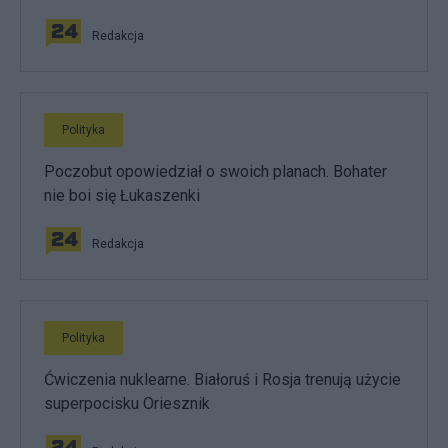
Redakcja
Polityka
Poczobut opowiedział o swoich planach. Bohater
nie boi się Łukaszenki
Redakcja
Polityka
Ćwiczenia nuklearne. Białoruś i Rosja trenują użycie
superpocisku Oriesznik