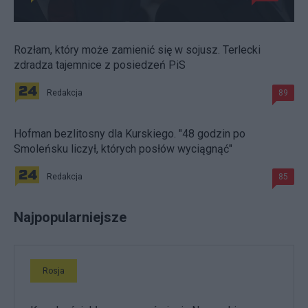
Rozłam, który może zamienić się w sojusz. Terlecki
zdradza tajemnice z posiedzeń PiS
Redakcja
89
Hofman bezlitosny dla Kurskiego. "48 godzin po
Smoleńsku liczył, których posłów wyciągnąć"
Redakcja
85
Najpopularniejsze
Rosja