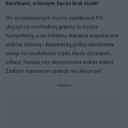
karetkami, w Nowym Sączu brak łóżek!
We wcześniejszym mocno zaatakował PiS:
„Kryzys na wschodniej granicy, to kryzys
humanitarny, a nie militarny. Narracja wojenna jest
jedynie żałosną i desperacką próbą odwrócenia
uwagi od nieudolności rządu, klęski szczepień,
inflacji, Turowa, czy okrucieństwa wobec kobiet.
Żadnym manewrem prawdy nie ukryjecie!”.
Reklama