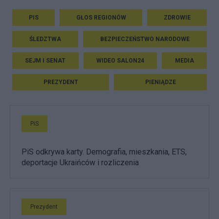
PIS
GŁOS REGIONÓW
ZDROWIE
ŚLEDZTWA
BEZPIECZEŃSTWO NARODOWE
SEJM I SENAT
WIDEO SALON24
MEDIA
PREZYDENT
PIENIĄDZE
PiS
PiS odkrywa karty. Demografia, mieszkania, ETS,
deportacje Ukraińców i rozliczenia
Prezydent