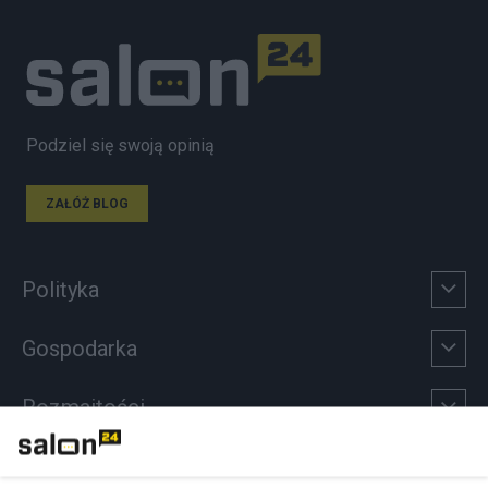
Podziel się swoją opinią
ZAŁÓŻ BLOG
Polityka
Gospodarka
Rozmaitości
Technologie