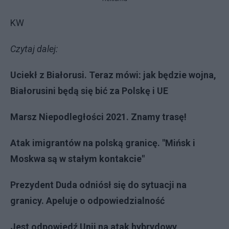
KW
Czytaj dalej:
Uciekł z Białorusi. Teraz mówi: jak będzie wojna,
Białorusini będą się bić za Polskę i UE
Marsz Niepodległości 2021. Znamy trasę!
Atak imigrantów na polską granicę. "Mińsk i
Moskwa są w stałym kontakcie"
Prezydent Duda odniósł się do sytuacji na
granicy. Apeluje o odpowiedzialność
Jest odpowiedź Unii na atak hybrydowy