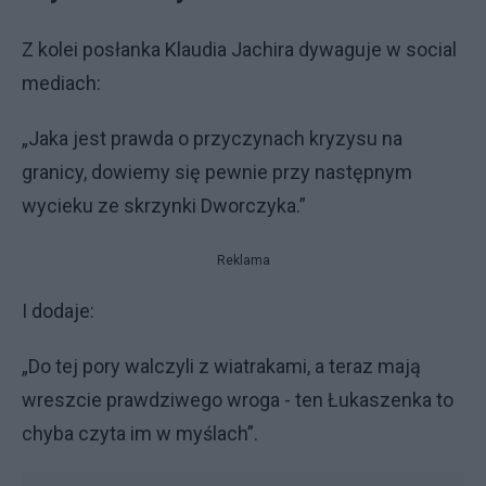
Z kolei posłanka Klaudia Jachira dywaguje w social
mediach:
„Jaka jest prawda o przyczynach kryzysu na
granicy, dowiemy się pewnie przy następnym
wycieku ze skrzynki Dworczyka.”
Reklama
I dodaje:
„Do tej pory walczyli z wiatrakami, a teraz mają
wreszcie prawdziwego wroga - ten Łukaszenka to
chyba czyta im w myślach”.