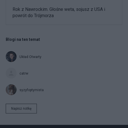
Rok z Nawrockim. Głośne weta, sojusz z USA i
powrót do Trójmorza
Blogi na ten temat
Układ Otwarty
catrw
syzyfoptymista
Napisz notkę