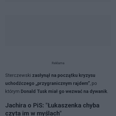
Reklama
Sterczewski
zasłynął na początku kryzysu
uchodźczego „przygranicznym rajdem”
, po
którym
Donald Tusk miał go wezwać na dywanik
.
Jachira o PiS: "Łukaszenka chyba
czyta im w myślach"