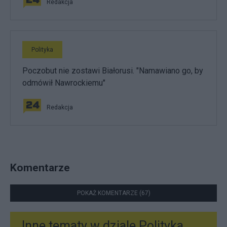
Redakcja
Polityka
Poczobut nie zostawi Białorusi. "Namawiano go, by
odmówił Nawrockiemu"
Redakcja
Komentarze
POKAŻ KOMENTARZE (67)
Inne tematy w dziale
Polityka