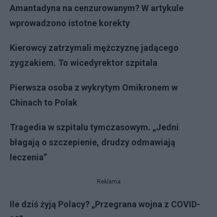
Amantadyna na cenzurowanym? W artykule
wprowadzono istotne korekty
Kierowcy zatrzymali mężczyznę jadącego
zygzakiem. To wicedyrektor szpitala
Pierwsza osoba z wykrytym Omikronem w
Chinach to Polak
Tragedia w szpitalu tymczasowym. „Jedni
błagają o szczepienie, drudzy odmawiają
leczenia”
Reklama
Ile dziś żyją Polacy? „Przegrana wojna z COVID-