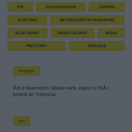
PIS
GŁOS REGIONÓW
ZDROWIE
ŚLEDZTWA
BEZPIECZEŃSTWO NARODOWE
SEJM I SENAT
WIDEO SALON24
MEDIA
PREZYDENT
PIENIĄDZE
Prezydent
Rok z Nawrockim. Głośne weta, sojusz z USA i
powrót do Trójmorza
Film