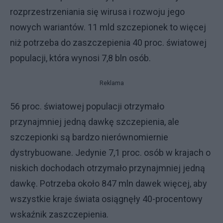
rozprzestrzeniania się wirusa i rozwoju jego
nowych wariantów. 11 mld szczepionek to więcej
niż potrzeba do zaszczepienia 40 proc. światowej
populacji, która wynosi 7,8 bln osób.
Reklama
56 proc. światowej populacji otrzymało
przynajmniej jedną dawkę szczepienia, ale
szczepionki są bardzo nierównomiernie
dystrybuowane. Jedynie 7,1 proc. osób w krajach o
niskich dochodach otrzymało przynajmniej jedną
dawkę. Potrzeba około 847 mln dawek więcej, aby
wszystkie kraje świata osiągnęły 40-procentowy
wskaźnik zaszczepienia.