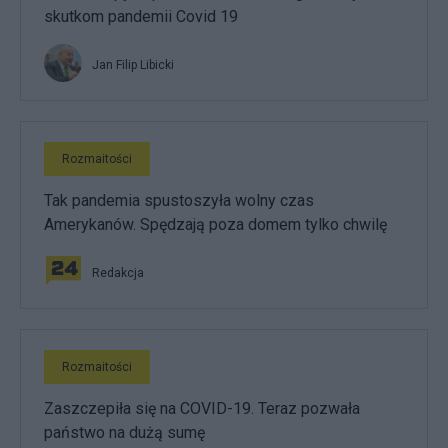
skutkom pandemii Covid 19
Jan Filip Libicki
Rozmaitości
Tak pandemia spustoszyła wolny czas
Amerykanów. Spędzają poza domem tylko chwilę
Redakcja
Rozmaitości
Zaszczepiła się na COVID-19. Teraz pozwała
państwo na dużą sumę