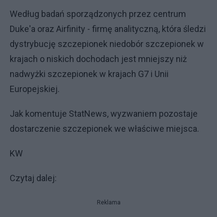
Według badań sporządzonych przez centrum
Duke'a oraz Airfinity - firmę analityczną, która śledzi
dystrybucję szczepionek niedobór szczepionek w
krajach o niskich dochodach jest mniejszy niż
nadwyżki szczepionek w krajach G7 i Unii
Europejskiej.
Jak komentuje StatNews, wyzwaniem pozostaje
dostarczenie szczepionek we właściwe miejsca.
KW
Czytaj dalej:
Reklama