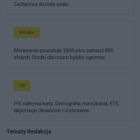
Zacharowa dostała szału
800 plus
Morawiecki proponuje 3600 plus zamiast 800
złotych. Środki dla rodzin byłyby ogromne
PiS
PiS odkrywa karty. Demografia, mieszkania, ETS,
deportacje Ukraińców i rozliczenia
Tematy Redakcja