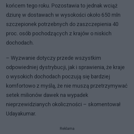
końcem tego roku. Pozostawia to jednak wciąż
dziurę w dostawach w wysokości około 650 mln
szczepionek potrzebnych do zaszczepienia 40
proc. osób pochodzących z krajów o niskich
dochodach.
– Wyzwanie dotyczy przede wszystkim
odpowiedniej dystrybucji, jak i sprawienia, że kraje
o wysokich dochodach poczują się bardziej
komfortowo z myślą, że nie muszą przetrzymywać
setek milionów dawek na wypadek
nieprzewidzianych okoliczności – skomentował
Udayakumar.
Reklama