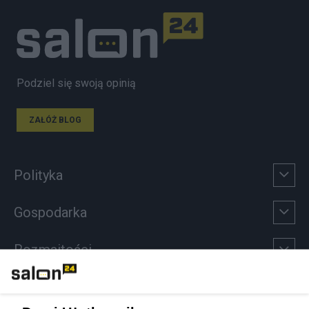
Podziel się swoją opinią
ZAŁÓŻ BLOG
Polityka
Gospodarka
Rozmaitości
Technologie