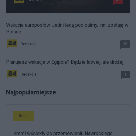
Wakacje europosłów. Jedni lecą pod palmy, inni zostają w
Polsce
Redakcja
35
Planujesz wakacje w Egipcie? Będzie łatwiej, ale drożej
Redakcja
1
Najpopularniejsze
Rosja
Kreml wściekły po przemówieniu Nawrockiego.