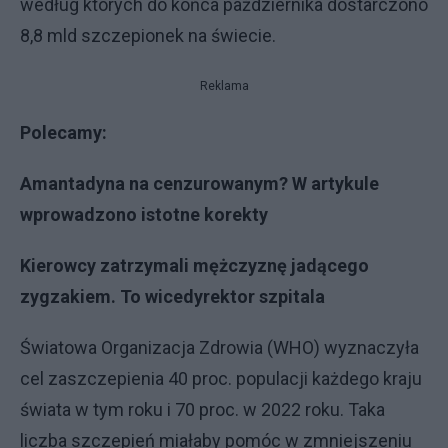
według których do końca października dostarczono
8,8 mld szczepionek na świecie.
Reklama
Polecamy:
Amantadyna na cenzurowanym? W artykule
wprowadzono istotne korekty
Kierowcy zatrzymali mężczyznę jadącego
zygzakiem. To wicedyrektor szpitala
Światowa Organizacja Zdrowia (WHO) wyznaczyła
cel zaszczepienia 40 proc. populacji każdego kraju
świata w tym roku i 70 proc. w 2022 roku. Taka
liczba szczepień miałaby pomóc w zmniejszeniu