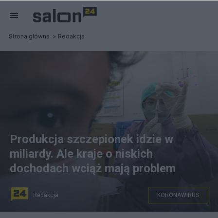
Strona główna
Redakcja
Produkcja szczepionek idzie w
miliardy. Ale kraje o niskich
dochodach wciąż mają problem
Redakcja
KORONAWIRUS
"Wyzwaniem pozostaje dostarczenie szczepionek we