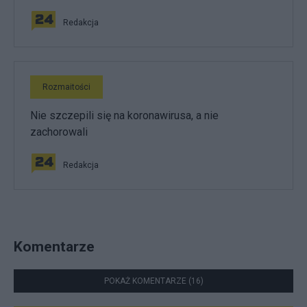
Redakcja
Rozmaitości
Nie szczepili się na koronawirusa, a nie
zachorowali
Redakcja
Komentarze
POKAŻ KOMENTARZE (16)