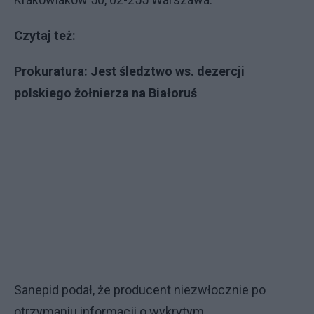
Czytaj też:
Prokuratura: Jest śledztwo ws. dezercji
polskiego żołnierza na Białoruś
Sanepid podał, że producent niezwłocznie po
otrzymaniu informacji o wykrytym