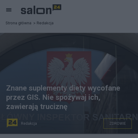
Strona główna
Redakcja
Znane suplementy diety wycofane
przez GIS. Nie spożywaj ich,
zawierają truciznę
Redakcja
ZDROWIE
PAP/Paweł Supernak