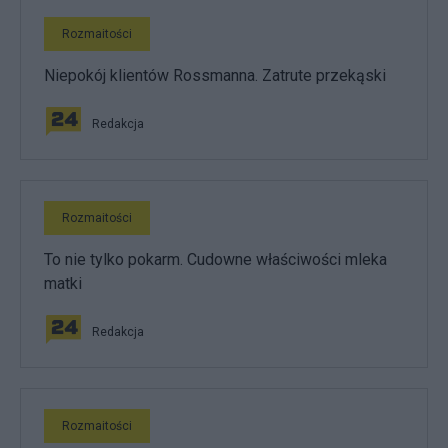
Rozmaitości
Niepokój klientów Rossmanna. Zatrute przekąski
Redakcja
Rozmaitości
To nie tylko pokarm. Cudowne właściwości mleka
matki
Redakcja
Rozmaitości