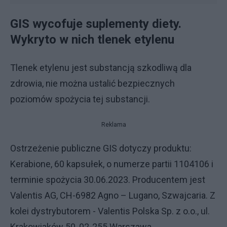
GIS wycofuje suplementy diety.
Wykryto w nich tlenek etylenu
Tlenek etylenu jest substancją szkodliwą dla
zdrowia, nie można ustalić bezpiecznych
poziomów spożycia tej substancji.
Reklama
Ostrzeżenie publiczne GIS dotyczy produktu:
Kerabione, 60 kapsułek, o numerze partii 1104106 i
terminie spożycia 30.06.2023. Producentem jest
Valentis AG, CH-6982 Agno – Lugano, Szwajcaria. Z
kolei dystrybutorem - Valentis Polska Sp. z o.o., ul.
Krakowiaków 50, 02-255 Warszawa.