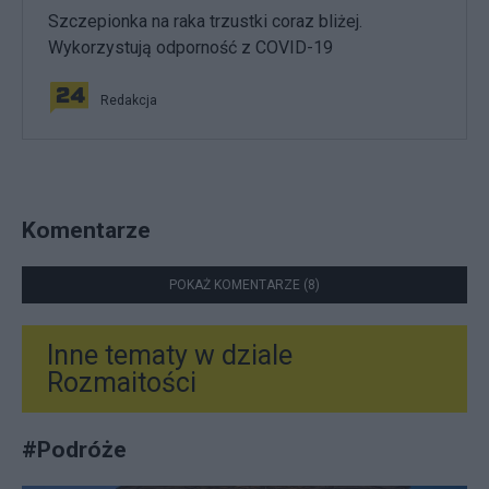
Szczepionka na raka trzustki coraz bliżej.
Wykorzystują odporność z COVID-19
Redakcja
Komentarze
POKAŻ KOMENTARZE (8)
Inne tematy w dziale
Rozmaitości
#
Podróże