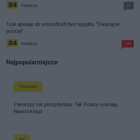
Redakcja
35
Tusk apeluje do wszystkich bez wyjątku. "Uważajcie
proszę"
Redakcja
199
Najpopularniejsze
Prezydent
Pierwszy rok prezydentury. Tak Polacy oceniają
Nawrockiego
PiS