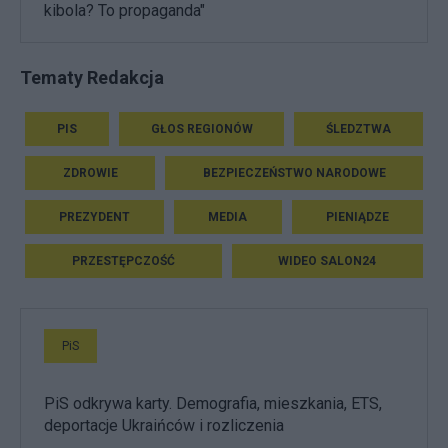
kibola? To propaganda"
Tematy Redakcja
PIS
GŁOS REGIONÓW
ŚLEDZTWA
ZDROWIE
BEZPIECZEŃSTWO NARODOWE
PREZYDENT
MEDIA
PIENIĄDZE
PRZESTĘPCZOŚĆ
WIDEO SALON24
PiS
PiS odkrywa karty. Demografia, mieszkania, ETS,
deportacje Ukraińców i rozliczenia