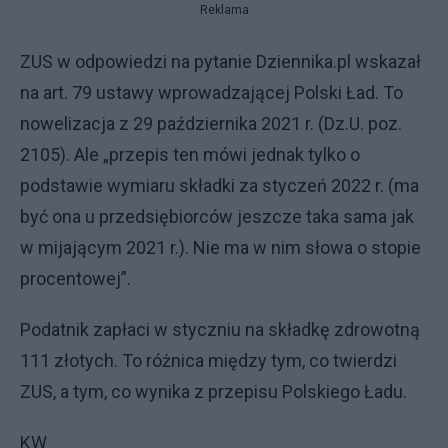
Reklama
ZUS w odpowiedzi na pytanie Dziennika.pl wskazał
na art. 79 ustawy wprowadzającej Polski Ład. To
nowelizacja z 29 października 2021 r. (Dz.U. poz.
2105). Ale „przepis ten mówi jednak tylko o
podstawie wymiaru składki za styczeń 2022 r. (ma
być ona u przedsiębiorców jeszcze taka sama jak
w mijającym 2021 r.). Nie ma w nim słowa o stopie
procentowej”.
Podatnik zapłaci w styczniu na składkę zdrowotną
111 złotych. To różnica między tym, co twierdzi
ZUS, a tym, co wynika z przepisu Polskiego Ładu.
KW