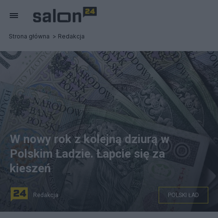
Strona główna
Redakcja
W nowy rok z kolejną dziurą w
Polskim Ładzie. Łapcie się za
kieszeń
Redakcja
POLSKI ŁAD
Podatnicy, którzy wybiorą liniowy 19-proc. PIT, mają