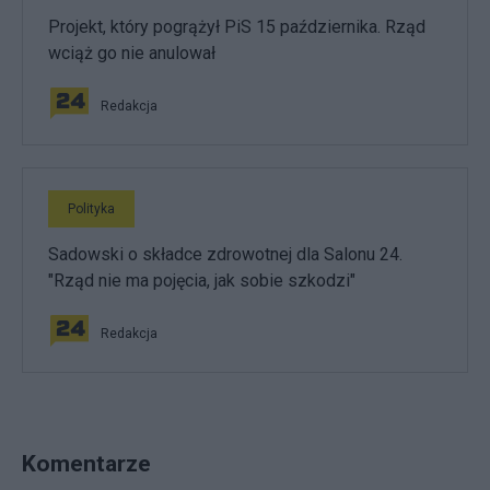
Projekt, który pogrążył PiS 15 października. Rząd
wciąż go nie anulował
Redakcja
Polityka
Sadowski o składce zdrowotnej dla Salonu 24.
"Rząd nie ma pojęcia, jak sobie szkodzi"
Redakcja
Komentarze