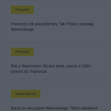
Prezydent
Pierwszy rok prezydentury. Tak Polacy oceniają
Nawrockiego
Prezydent
Rok z Nawrockim. Głośne weta, sojusz z USA i
powrót do Trójmorza
Wideo Salon24
Burza po decyzjach Nawrockiego. "Kibol ułaskawił