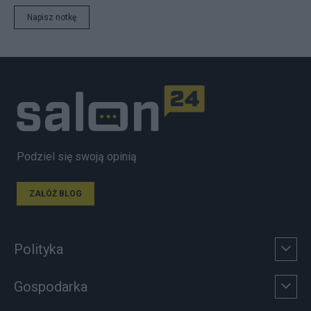
Napisz notkę
Podziel się swoją opinią
ZAŁÓŻ BLOG
Polityka
Gospodarka