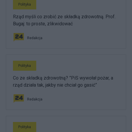
Polityka
Rząd myśli co zrobić ze składką zdrowotną. Prof.
Bugaj: to proste, zlikwidować
Redakcja
Polityka
Co ze składką zdrowotną? ”PiS wywołał pożar, a
rząd działa tak, jakby nie chciał go gasić”
Redakcja
Polityka