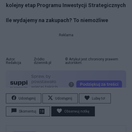
kolejny etap Programu Inwestycji Strategicznych
Ile wydajemy na zakupach? To niemożliwe
Reklama
Autor:
Źródło:
© Artykuł jest chroniony prawem
Redakcja
dziennik.pl
autorskim.
Udostępnij
Udostępnij
Lubię to!
Skomentuj
18
Obserwuj notkę