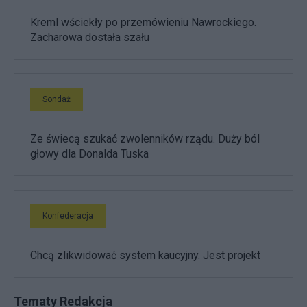
Kreml wściekły po przemówieniu Nawrockiego.
Zacharowa dostała szału
Sondaż
Ze świecą szukać zwolenników rządu. Duży ból
głowy dla Donalda Tuska
Konfederacja
Chcą zlikwidować system kaucyjny. Jest projekt
Tematy Redakcja