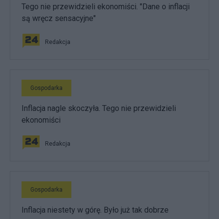
Tego nie przewidzieli ekonomiści. "Dane o inflacji
są wręcz sensacyjne"
Redakcja
Gospodarka
Inflacja nagle skoczyła. Tego nie przewidzieli
ekonomiści
Redakcja
Gospodarka
Inflacja niestety w górę. Było już tak dobrze