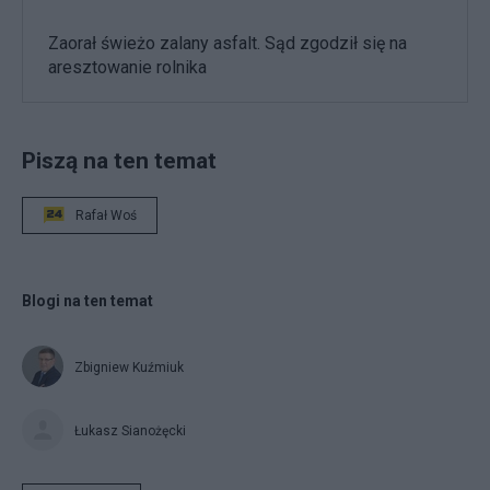
Zaorał świeżo zalany asfalt. Sąd zgodził się na
aresztowanie rolnika
Piszą na ten temat
Rafał Woś
Blogi na ten temat
Zbigniew Kuźmiuk
Łukasz Sianożęcki