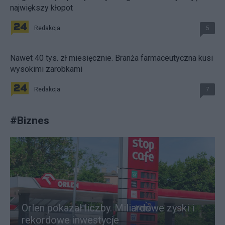
największy kłopot
Redakcja
5
Nawet 40 tys. zł miesięcznie. Branża farmaceutyczna kusi
wysokimi zarobkami
Redakcja
7
#
Biznes
Orlen pokazał liczby. Miliardowe zyski i
rekordowe inwestycje