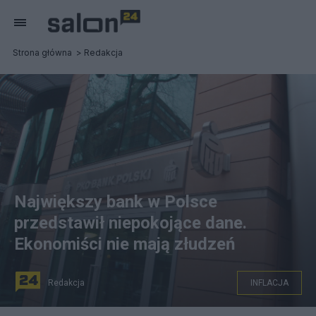
Strona główna
Redakcja
Największy bank w Polsce
przedstawił niepokojące dane.
Ekonomiści nie mają złudzeń
Redakcja
INFLACJA
W "Kwartalniku Ekonomicznym" PKO BP zwrócono