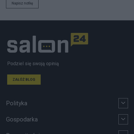
Napisz notkę
Podziel się swoją opinią
ZAŁÓŻ BLOG
Polityka
Gospodarka