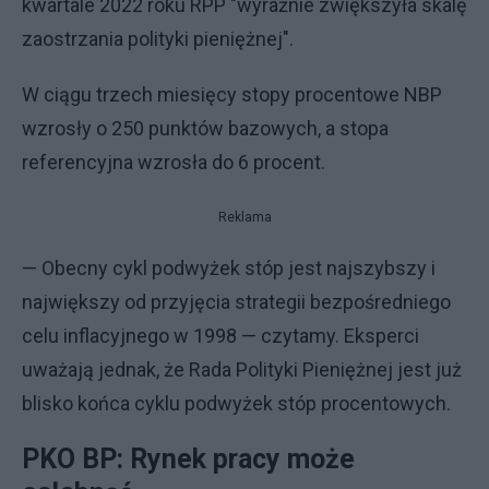
kwartale 2022 roku RPP "wyraźnie zwiększyła skalę
zaostrzania polityki pieniężnej".
W ciągu trzech miesięcy stopy procentowe NBP
wzrosły o 250 punktów bazowych, a stopa
referencyjna wzrosła do 6 procent.
Reklama
— Obecny cykl podwyżek stóp jest najszybszy i
największy od przyjęcia strategii bezpośredniego
celu inflacyjnego w 1998 — czytamy. Eksperci
uważają jednak, że Rada Polityki Pieniężnej jest już
blisko końca cyklu podwyżek stóp procentowych.
PKO BP: Rynek pracy może