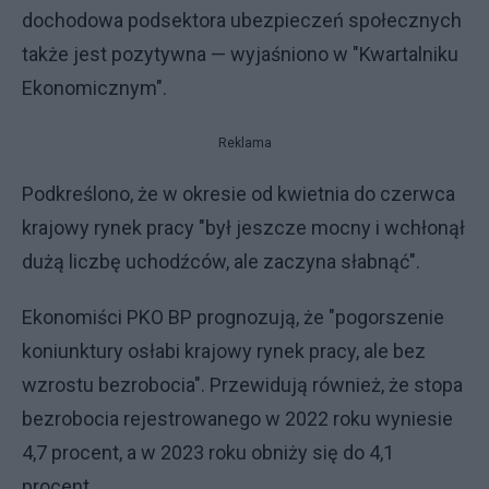
dochodowa podsektora ubezpieczeń społecznych
także jest pozytywna — wyjaśniono w "Kwartalniku
Ekonomicznym".
Reklama
Podkreślono, że w okresie od kwietnia do czerwca
krajowy rynek pracy "był jeszcze mocny i wchłonął
dużą liczbę uchodźców, ale zaczyna słabnąć".
Ekonomiści PKO BP prognozują, że "pogorszenie
koniunktury osłabi krajowy rynek pracy, ale bez
wzrostu bezrobocia". Przewidują również, że stopa
bezrobocia rejestrowanego w 2022 roku wyniesie
4,7 procent, a w 2023 roku obniży się do 4,1
procent.