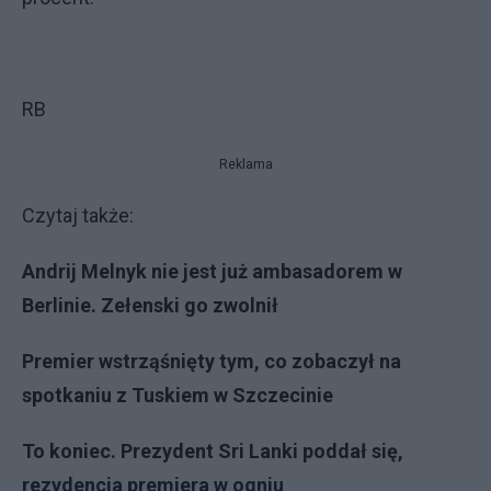
RB
Reklama
Czytaj także:
Andrij Melnyk nie jest już ambasadorem w
Berlinie. Zełenski go zwolnił
Premier wstrząśnięty tym, co zobaczył na
spotkaniu z Tuskiem w Szczecinie
To koniec. Prezydent Sri Lanki poddał się,
rezydencja premiera w ogniu