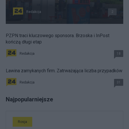
Redakcja
2
PZPN traci kluczowego sponsora. Brzoska i InPost
kończą długi etap
Redakcja
18
Lawina zamykanych firm. Zatrważająca liczba przypadków
Redakcja
31
Najpopularniejsze
Rosja