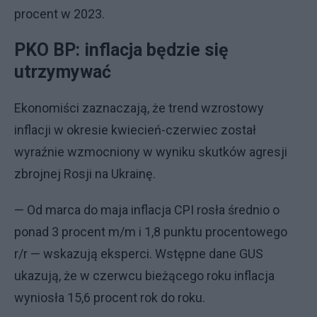
procent w 2023.
PKO BP: inflacja będzie się
utrzymywać
Ekonomiści zaznaczają, że trend wzrostowy
inflacji w okresie kwiecień-czerwiec został
wyraźnie wzmocniony w wyniku skutków agresji
zbrojnej Rosji na Ukrainę.
— Od marca do maja inflacja CPI rosła średnio o
ponad 3 procent m/m i 1,8 punktu procentowego
r/r — wskazują eksperci. Wstępne dane GUS
ukazują, że w czerwcu bieżącego roku inflacja
wyniosła 15,6 procent rok do roku.