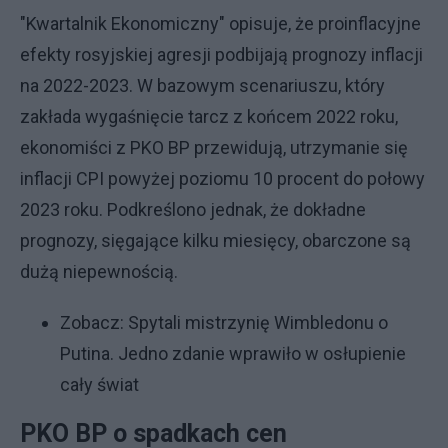
"Kwartalnik Ekonomiczny" opisuje, że proinflacyjne
efekty rosyjskiej agresji podbijają prognozy inflacji
na 2022-2023. W bazowym scenariuszu, który
zakłada wygaśnięcie tarcz z końcem 2022 roku,
ekonomiści z PKO BP przewidują, utrzymanie się
inflacji CPI powyżej poziomu 10 procent do połowy
2023 roku. Podkreślono jednak, że dokładne
prognozy, sięgające kilku miesięcy, obarczone są
dużą niepewnością.
Zobacz:
Spytali mistrzynię Wimbledonu o
Putina. Jedno zdanie wprawiło w osłupienie
cały świat
PKO BP o spadkach cen