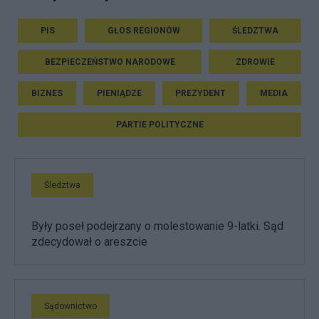
PIS
GŁOS REGIONÓW
ŚLEDZTWA
BEZPIECZEŃSTWO NARODOWE
ZDROWIE
BIZNES
PIENIĄDZE
PREZYDENT
MEDIA
PARTIE POLITYCZNE
Śledztwa
Były poseł podejrzany o molestowanie 9-latki. Sąd
zdecydował o areszcie
Sądownictwo