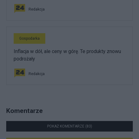
Redakcja
Gospodarka
Inflacja w dół, ale ceny w górę. Te produkty znowu
podrożały
Redakcja
Komentarze
POKAŻ KOMENTARZE (83)