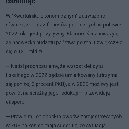
osłabnąć
W "Kwartalniku Ekonomicznym" zauważono
również, że obraz finansów publicznych w połowie
2022 roku jest pozytywny. Ekonomiści zauważyli,
że nadwyżka budżetu państwa po maju zwiększyła
się o 12,1 mld zł.
— Nadal prognozujemy, że wzrost deficytu
fiskalnego w 2022 będzie umiarkowany (utrzyma
się poniżej 3 procent PKB), a w 2023 możliwy jest
powrót na ścieżkę jego redukcji — przewidują
eksperci.
— Prawie milion obcokrajowców zarejestrowanych
w ZUS na koniec maja sugeruje, że sytuacja