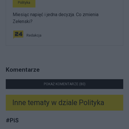
Polityka
Miesiąc napięć i jedna decyzja. Co zmienia
Zełenski?
Redakcja
Komentarze
POKAŻ KOMENTARZE (80)
Inne tematy w dziale
Polityka
#
PiS