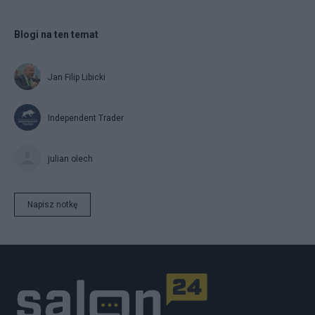
Blogi na ten temat
Jan Filip Libicki
Independent Trader
julian olech
Napisz notkę