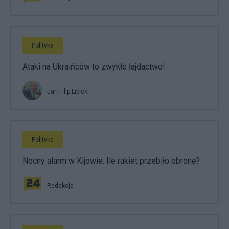
Polityka
Ataki na Ukraińców to zwykłe łajdactwo!
Jan Filip Libicki
Polityka
Nocny alarm w Kijowie. Ile rakiet przebiło obronę?
Redakcja