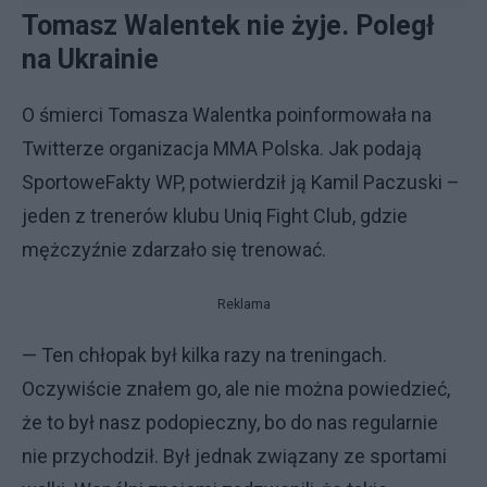
Tomasz Walentek nie żyje. Poległ
na Ukrainie
O śmierci Tomasza Walentka poinformowała na
Twitterze organizacja MMA Polska. Jak podają
SportoweFakty WP, potwierdził ją Kamil Paczuski –
jeden z trenerów klubu Uniq Fight Club, gdzie
mężczyźnie zdarzało się trenować.
Reklama
— Ten chłopak był kilka razy na treningach.
Oczywiście znałem go, ale nie można powiedzieć,
że to był nasz podopieczny, bo do nas regularnie
nie przychodził. Był jednak związany ze sportami