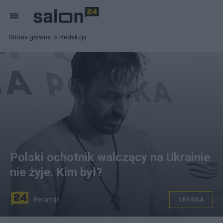
Strona główna
Redakcja
Polski ochotnik walczący na Ukrainie
nie żyje. Kim był?
Redakcja
UKRAINA
W walkach na Ukrainie zginął polski ochotnik walczący