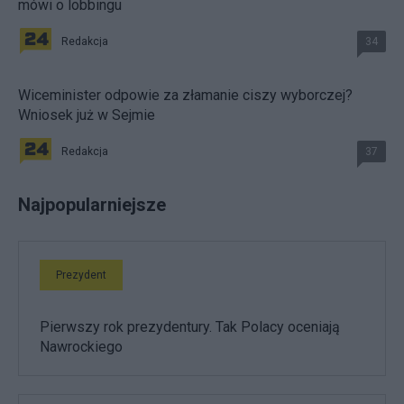
mówi o lobbingu
Redakcja
34
Wiceminister odpowie za złamanie ciszy wyborczej?
Wniosek już w Sejmie
Redakcja
37
Najpopularniejsze
Prezydent
Pierwszy rok prezydentury. Tak Polacy oceniają
Nawrockiego