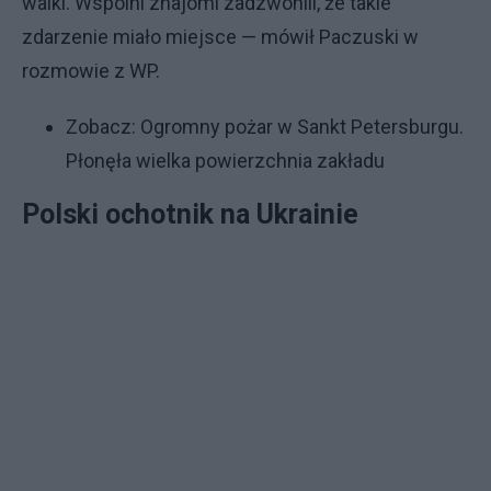
walki. Wspólni znajomi zadzwonili, że takie
zdarzenie miało miejsce — mówił Paczuski w
rozmowie z WP.
Zobacz:
Ogromny pożar w Sankt Petersburgu.
Płonęła wielka powierzchnia zakładu
Polski ochotnik na Ukrainie