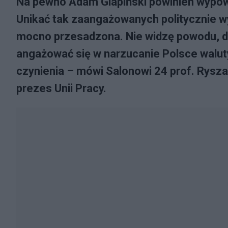
Na pewno Adam Glapiński powinien wypowi
Unikać tak zaangażowanych politycznie wy
mocno przesadzona. Nie widzę powodu, d
angażować się w narzucanie Polsce walut
czynienia – mówi Salonowi 24 prof. Rysza
prezes Unii Pracy.