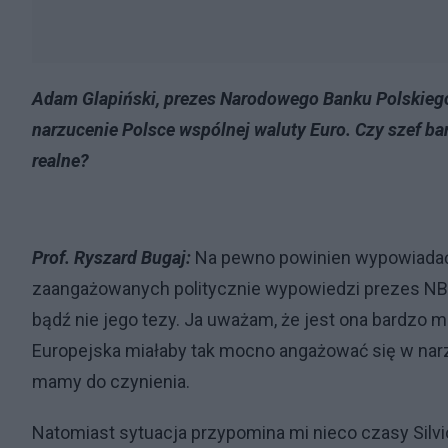
Adam Glapiński, prezes Narodowego Banku Polskiego p
narzucenie Polsce wspólnej waluty Euro. Czy szef ban
realne?
Prof. Ryszard Bugaj:
Na pewno powinien wypowiadać 
zaangażowanych politycznie wypowiedzi prezes NB
bądź nie jego tezy. Ja uważam, że jest ona bardzo 
Europejska miałaby tak mocno angażować się w narz
mamy do czynienia.
Natomiast sytuacja przypomina mi nieco czasy Silvio