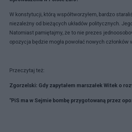
W konstytucji, którą współtworzyłem, bardzo staral
niezależny od bieżących układów politycznych. Jeg
Natomiast pamiętajmy, że to nie prezes jednoosobowo
opozycja będzie mogła powołać nowych członków w 
Przeczytaj też:
Zgorzelski: Gdy zapytałem marszałek Witek o ro
"PiS ma w Sejmie bombę przygotowaną przez opozy