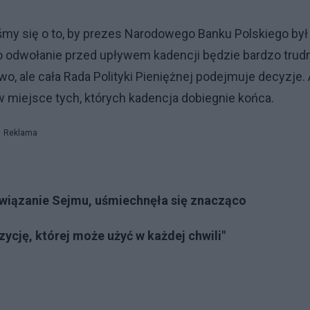
iśmy się o to, by prezes Narodowego Banku Polskiego był
o odwołanie przed upływem kadencji będzie bardzo trud
, ale cała Rada Polityki Pieniężnej podejmuje decyzje. 
miejsce tych, których kadencja dobiegnie końca.
Reklama
związanie Sejmu, uśmiechnęła się znacząco
cję, której może użyć w każdej chwili"