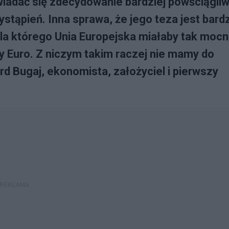
adać się zdecydowanie bardziej powściągliw
stąpień. Inna sprawa, że jego teza jest bard
la którego Unia Europejska miałaby tak moc
y Euro. Z niczym takim raczej nie mamy do
rd Bugaj, ekonomista, założyciel i pierwszy