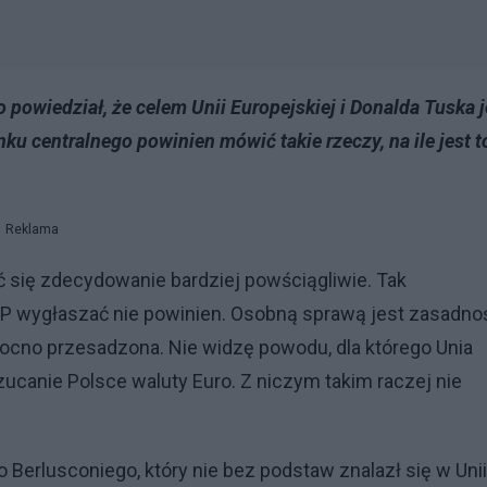
owiedział, że celem Unii Europejskiej i Donalda Tuska j
ku centralnego powinien mówić takie rzeczy, na ile jest t
Reklama
się zdecydowanie bardziej powściągliwie. Tak
P wygłaszać nie powinien. Osobną sprawą jest zasadno
mocno przesadzona. Nie widzę powodu, dla którego Unia
ucanie Polsce waluty Euro. Z niczym takim raczej nie
 Berlusconiego, który nie bez podstaw znalazł się w Unii