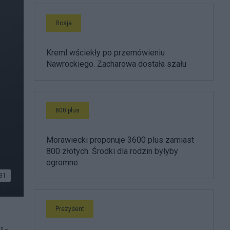
Rosja
Kreml wściekły po przemówieniu
Nawrockiego. Zacharowa dostała szału
800 plus
Morawiecki proponuje 3600 plus zamiast
800 złotych. Środki dla rodzin byłyby
ogromne
31
Prezydent