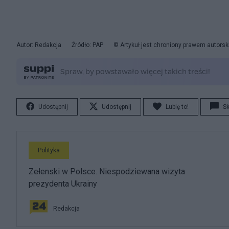
Autor: Redakcja
Źródło: PAP
© Artykuł jest chroniony prawem autorsk
Udostępnij
Udostępnij
Lubię to!
S
Polityka
Zełenski w Polsce. Niespodziewana wizyta
prezydenta Ukrainy
Redakcja