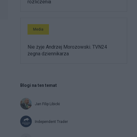
rozliczenia
Media
Nie żyje Andrzej Morozowski. TVN24
żegna dziennikarza
Blogi na ten temat
Jan Filip Libicki
Independent Trader