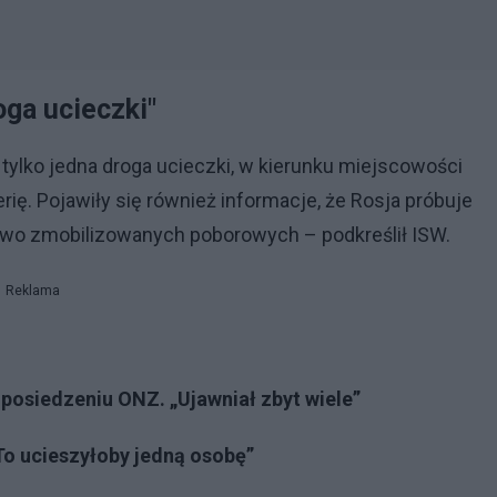
oga ucieczki"
 tylko jedna droga ucieczki, w kierunku miejscowości
erię. Pojawiły się również informacje, że Rosja próbuje
owo zmobilizowanych poborowych – podkreślił ISW.
Reklama
osiedzeniu ONZ. „Ujawniał zbyt wiele”
To ucieszyłoby jedną osobę”