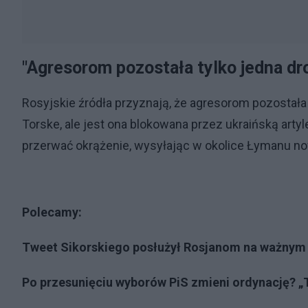
"Agresorom pozostała tylko jedna dr
Rosyjskie źródła przyznają, że agresorom pozostała
Torske, ale jest ona blokowana przez ukraińską artyl
przerwać okrążenie, wysyłając w okolice Łymanu n
Polecamy:
Tweet Sikorskiego posłużył Rosjanom na ważnym p
Po przesunięciu wyborów PiS zmieni ordynację? „