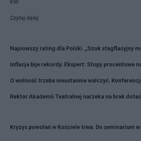
KW
Czytaj dalej:
Najnowszy rating dla Polski. „Szok stagflacyjny 
Inflacja bije rekordy. Ekspert: Stopy procentowe n
O wolność trzeba nieustannie walczyć. Konferencj
Rektor Akademii Teatralnej narzeka na brak dotac
Kryzys powołań w Kościele trwa. Do seminarium w 