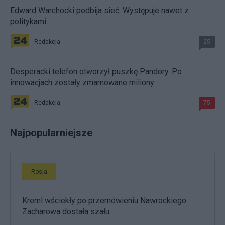
Edward Warchocki podbija sieć. Występuje nawet z
politykami
Redakcja
25
Desperacki telefon otworzył puszkę Pandory. Po
innowacjach zostały zmarnowane miliony
Redakcja
75
Najpopularniejsze
Rosja
Kreml wściekły po przemówieniu Nawrockiego.
Zacharowa dostała szału