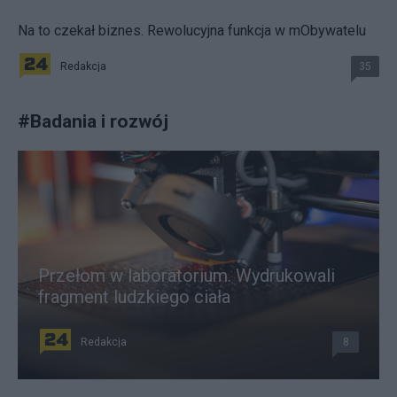
Na to czekał biznes. Rewolucyjna funkcja w mObywatelu
Redakcja
35
#
Badania i rozwój
Przełom w laboratorium. Wydrukowali
fragment ludzkiego ciała
Redakcja
8