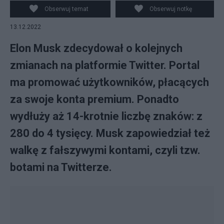
Obserwuj temat
Obserwuj notkę
13.12.2022
Elon Musk zdecydował o kolejnych
zmianach na platformie Twitter. Portal
ma promować użytkowników, płacących
za swoje konta premium. Ponadto
wydłuży aż 14-krotnie liczbę znaków: z
280 do 4 tysięcy. Musk zapowiedział też
walkę z fałszywymi kontami, czyli tzw.
botami na Twitterze.