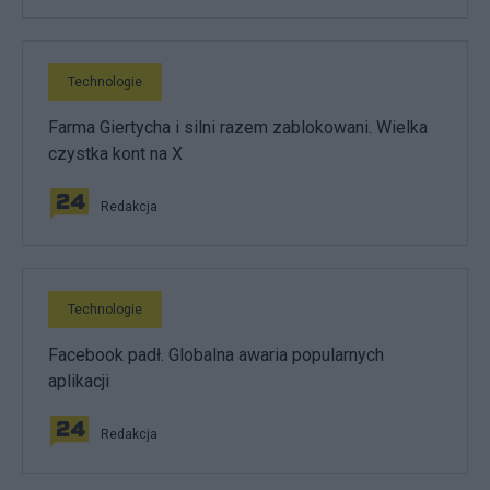
Technologie
Farma Giertycha i silni razem zablokowani. Wielka
czystka kont na X
Redakcja
Technologie
Facebook padł. Globalna awaria popularnych
aplikacji
Redakcja