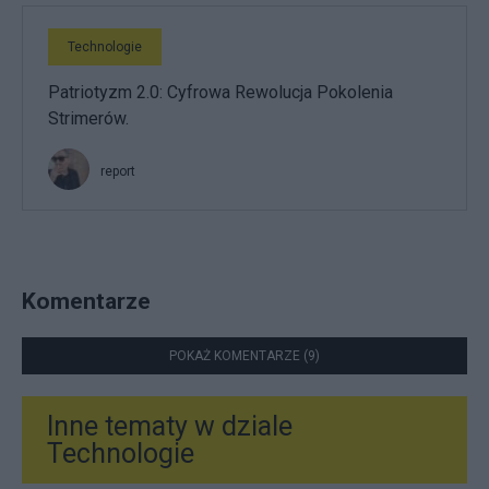
Technologie
Patriotyzm 2.0: Cyfrowa Rewolucja Pokolenia
Strimerów.
report
Komentarze
POKAŻ KOMENTARZE (9)
Inne tematy w dziale
Technologie