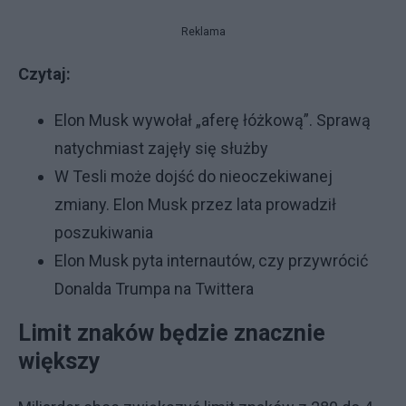
Reklama
Czytaj:
Elon Musk wywołał „aferę łóżkową”. Sprawą
natychmiast zajęły się służby
W Tesli może dojść do nieoczekiwanej
zmiany. Elon Musk przez lata prowadził
poszukiwania
Elon Musk pyta internautów, czy przywrócić
Donalda Trumpa na Twittera
Limit znaków będzie znacznie
większy