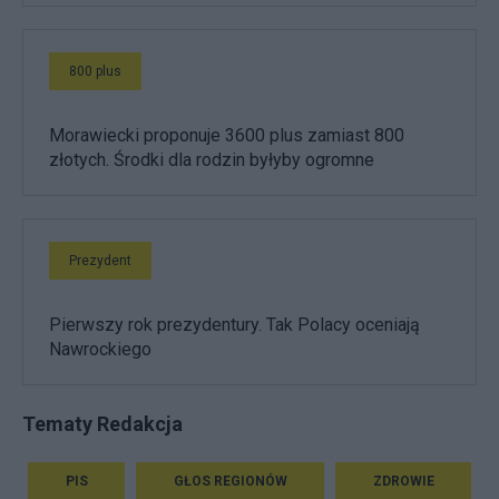
800 plus
Morawiecki proponuje 3600 plus zamiast 800
złotych. Środki dla rodzin byłyby ogromne
Prezydent
Pierwszy rok prezydentury. Tak Polacy oceniają
Nawrockiego
Tematy Redakcja
PIS
GŁOS REGIONÓW
ZDROWIE