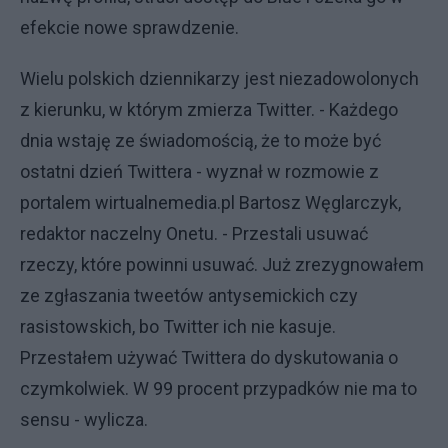
efekcie nowe sprawdzenie.
Wielu polskich dziennikarzy jest niezadowolonych
z kierunku, w którym zmierza Twitter. - Każdego
dnia wstaję ze świadomością, że to może być
ostatni dzień Twittera - wyznał w rozmowie z
portalem wirtualnemedia.pl Bartosz Węglarczyk,
redaktor naczelny Onetu. - Przestali usuwać
rzeczy, które powinni usuwać. Już zrezygnowałem
ze zgłaszania tweetów antysemickich czy
rasistowskich, bo Twitter ich nie kasuje.
Przestałem używać Twittera do dyskutowania o
czymkolwiek. W 99 procent przypadków nie ma to
sensu - wylicza.