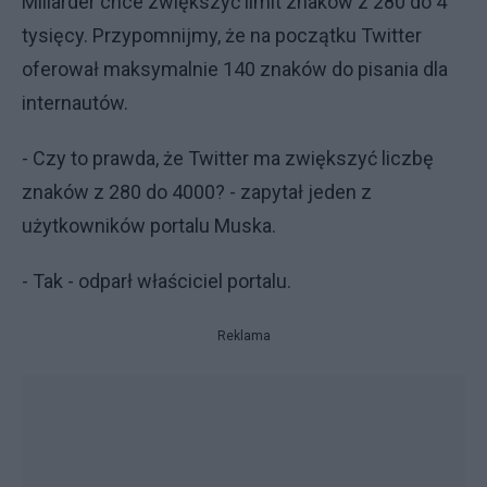
Miliarder chce zwiększyć limit znaków z 280 do 4
tysięcy. Przypomnijmy, że na początku Twitter
oferował maksymalnie 140 znaków do pisania dla
internautów.
- Czy to prawda, że Twitter ma zwiększyć liczbę
znaków z 280 do 4000? - zapytał jeden z
użytkowników portalu Muska.
- Tak - odparł właściciel portalu.
Reklama