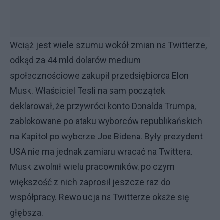
Wciąż jest wiele szumu wokół zmian na Twitterze,
odkąd za 44 mld dolarów medium
społecznościowe zakupił przedsiębiorca Elon
Musk. Właściciel Tesli na sam początek
deklarował, że przywróci konto Donalda Trumpa,
zablokowane po ataku wyborców republikańskich
na Kapitol po wyborze Joe Bidena. Były prezydent
USA nie ma jednak zamiaru wracać na Twittera.
Musk zwolnił wielu pracowników, po czym
większość z nich zaprosił jeszcze raz do
współpracy. Rewolucja na Twitterze okaże się
głębsza.