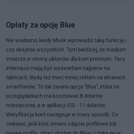
Opłaty za opcję Blue
Nie wiadomo, kiedy Musk wprowadzi taką funkcję i
czy obejmie wszystkich. Tym bardziej, że medium
zmierza w stronę ukłonów dla kont premium. Tacy
internauci mają być wyświetlani najpierw na
tablicach. Będą też mieć mniej reklam na ekranach
smartfonów. To tak zwana opcja "Blue", która na
przeglądarkach ma kosztować 8 dolarów
miesięcznie, a w aplikacji iOS - 11 dolarów.
Weryfikacja kont następuje w nowy sposób. Co
ciekawe, jeśli ktoś zmieni zdjęcie profilowe lub
nazwę profilu, straci dostęp do Blue i czeka go w