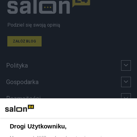
Podziel się swoją opinią
ZAŁÓŻ BLOG
Polityka
Gospodarka
Rozmaitości
Technologie
Drogi Użytkowniku,
Sport