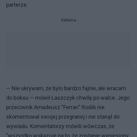
parterze.
Reklama
— Nie ukrywam, że było bardzo fajnie, ale wracam
do boksu — mówił Łaszczyk chwilę po walce. Jego
przeciwnik Amadeusz "Ferrari" Roślik nie
skomentował swojej przegranej i nie stanął do
wywiadu. Komentatorzy mówili wówczas, że
"wszystko wskazuje na to, że zostanie wyniesiony