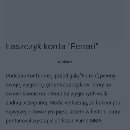
Łaszczyk konta "Ferrari"
Reklama
Podczas konferencji przed galą "Ferrari", pewny
swojej wygranej, groził Łaszczykowi, który na
swoim koncie ma rekord 32 wygranych walk i
żadnej przegranej. Media wskazują, że bokser jest
najwyżej notowanym pięściarzem w historii, który
postanowił wystąpić podczas Fame MMA.