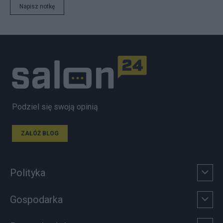
Napisz notkę
Podziel się swoją opinią
ZAŁÓŻ BLOG
Polityka
Gospodarka