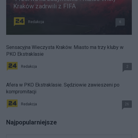
Kraków zadrwili z FIFA
Redakcja
6
Sensacyjna Wieczysta Kraków. Miasto ma trzy kluby w
PKO Ekstraklasie
Redakcja
2
Afera w PKO Ekstraklasie. Sędziowie zawieszeni po
kompromitacji
Redakcja
26
Najpopularniejsze