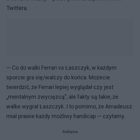
Twittera.
— Co do walki Ferrari vs Łaszczyk, w każdym
sporcie gra się/walczy do końca. Możecie
twierdzić, że Ferrari lepiej wyglądał czy jest
„mentalnym zwycięzcą”, ale fakty są takie, że
walke wygrał Łaszczyk. I to pomimo, że Amadeusz
miał prawie każdy możliwy handicap — czytamy.
Reklama