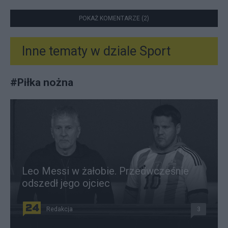
POKAŻ KOMENTARZE (2)
Inne tematy w dziale
Sport
#
Piłka nożna
Leo Messi w żałobie. Przedwcześnie
odszedł jego ojciec
Redakcja
3