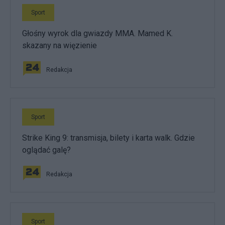
Sport
Głośny wyrok dla gwiazdy MMA. Mamed K.
skazany na więzienie
Redakcja
Sport
Strike King 9: transmisja, bilety i karta walk. Gdzie
oglądać galę?
Redakcja
Sport