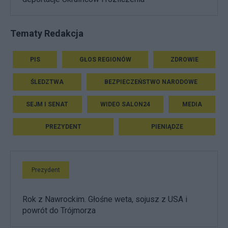
Tematy Redakcja
PIS
GŁOS REGIONÓW
ZDROWIE
ŚLEDZTWA
BEZPIECZEŃSTWO NARODOWE
SEJM I SENAT
WIDEO SALON24
MEDIA
PREZYDENT
PIENIĄDZE
Prezydent
Rok z Nawrockim. Głośne weta, sojusz z USA i
powrót do Trójmorza