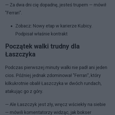
— Za dwa dni cię dopadnę, jesteś trupem — mówił
"Ferrari".
Zobacz:
Nowy etap w karierze Kubicy.
Podpisał właśnie kontrakt
Początek walki trudny dla
Łaszczyka
Podczas pierwszej minuty walki nie padł ani jeden
cios. Później jednak zdominował "Ferrari", który
kilkukrotnie obalił Łaszczyka w dwóch rundach,
atakując go z góry.
— Ale Łaszczyk jest zły, wręcz wściekły na siebie
— mówili komentatorzy widząc, jak bokser