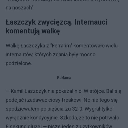
na noszach".
Łaszczyk zwycięzcą. Internauci
komentują walkę
Walkę Łaszczyka z "Ferrarim" komentowało wielu
internautów, których zdania były mocno
podzielone.
Reklama
— Kamil Łaszczyk nie pokazał nic. W stójce. Bał się
podejść i zadawać ciosy freakowi. No nie tego się
spodziewałem po pięściarzu 32-0. Wygrał tylko i
wyłącznie kondycyjnie. Szkoda, że to nie potrwało
8 sekund dłużej — pisze jeden z użytkowników