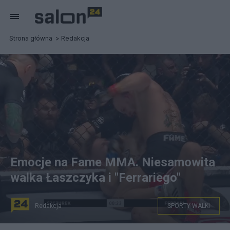
Strona główna
Redakcja
Emocje na Fame MMA. Niesamowita
walka Łaszczyka i "Ferrariego"
Redakcja
SPORTY WALKI
Kamil Łaszczyk znokautował Amadeusza "Ferrariego"