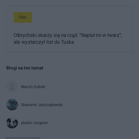
Film
Olbrychski skarży się na rząd. "Napluł mi w twarz",
ale wystarczył list do Tuska
Blogi na ten temat
Marcin Dobski
Sławomir Jastrzębowski
plastic surgeon