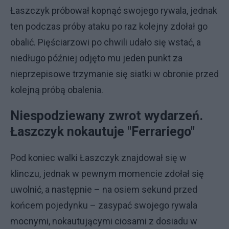
Łaszczyk próbował kopnąć swojego rywala, jednak
ten podczas próby ataku po raz kolejny zdołał go
obalić. Pięściarzowi po chwili udało się wstać, a
niedługo później odjęto mu jeden punkt za
nieprzepisowe trzymanie się siatki w obronie przed
kolejną próbą obalenia.
Niespodziewany zwrot wydarzeń.
Łaszczyk nokautuje "Ferrariego"
Pod koniec walki Łaszczyk znajdował się w
klinczu, jednak w pewnym momencie zdołał się
uwolnić, a następnie – na osiem sekund przed
końcem pojedynku – zasypać swojego rywala
mocnymi, nokautującymi ciosami z dosiadu w