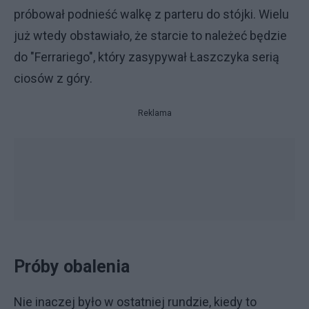
próbował podnieść walkę z parteru do stójki. Wielu
już wtedy obstawiało, że starcie to należeć będzie
do "Ferrariego", który zasypywał Łaszczyka serią
ciosów z góry.
Reklama
Próby obalenia
Nie inaczej było w ostatniej rundzie, kiedy to