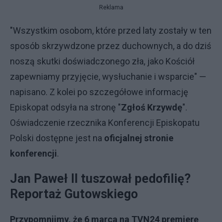
Reklama
"Wszystkim osobom, które przed laty zostały w ten
sposób skrzywdzone przez duchownych, a do dziś
noszą skutki doświadczonego zła, jako Kościół
zapewniamy przyjęcie, wysłuchanie i wsparcie" —
napisano. Z kolei po szczegółowe informację
Episkopat odsyła na stronę "
Zgłoś Krzywdę
".
Oświadczenie rzecznika Konferencji Episkopatu
Polski dostępne jest na
oficjalnej stronie
konferencji
.
Jan Paweł II tuszował pedofilię?
Reportaż Gutowskiego
Przypomnijmy, że 6 marca na TVN24 premierę