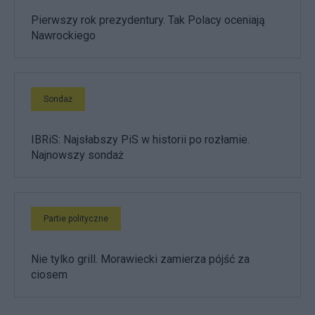
Pierwszy rok prezydentury. Tak Polacy oceniają
Nawrockiego
Sondaż
IBRiS: Najsłabszy PiS w historii po rozłamie.
Najnowszy sondaż
Partie polityczne
Nie tylko grill. Morawiecki zamierza pójść za
ciosem