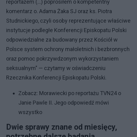
reportażem (...) poprosiłem o kompetentny
komentarz o. Adama Żaka SJ oraz ks. Piotra
Studnickiego, czyli osoby reprezentujące właściwe
instytucje podległe Konferencji Episkopatu Polski
odpowiedzialne za budowany przez Kościół w
Polsce system ochrony małoletnich i bezbronnych
oraz pomoc pokrzywdzonym wykorzystaniem
seksualnym" — czytamy w oświadczeniu
Rzecznika Konferencji Episkopatu Polski.
Zobacz:
Morawiecki po reportażu TVN24 o
Janie Pawle II. Jego odpowiedź mówi
wszystko
Dwie sprawy znane od miesięcy,
potrzebne dalsze badania