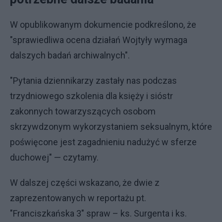
W opublikowanym dokumencie podkreślono, że
"sprawiedliwa ocena działań Wojtyły wymaga
dalszych badań archiwalnych".
"Pytania dziennikarzy zastały nas podczas
trzydniowego szkolenia dla księży i sióstr
zakonnych towarzyszących osobom
skrzywdzonym wykorzystaniem seksualnym, które
poświęcone jest zagadnieniu nadużyć w sferze
duchowej" — czytamy.
W dalszej części wskazano, że dwie z
zaprezentowanych w reportażu pt.
"Franciszkańska 3" spraw – ks. Surgenta i ks.