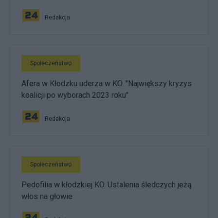
Redakcja
Społeczeństwo
Afera w Kłodzku uderza w KO. "Największy kryzys
koalicji po wyborach 2023 roku"
Redakcja
Społeczeństwo
Pedofilia w kłodzkiej KO. Ustalenia śledczych jeżą
włos na głowie