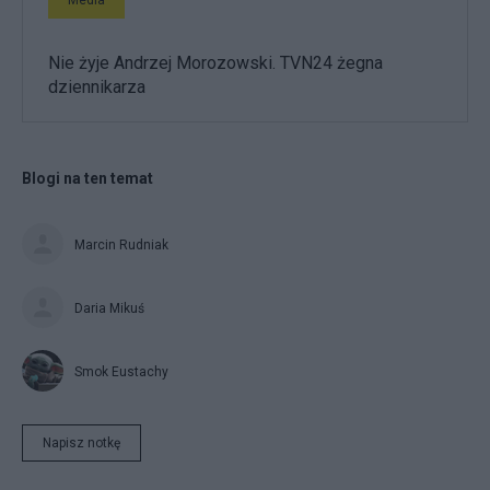
Nie żyje Andrzej Morozowski. TVN24 żegna
dziennikarza
Blogi na ten temat
Marcin Rudniak
Daria Mikuś
Smok Eustachy
Napisz notkę