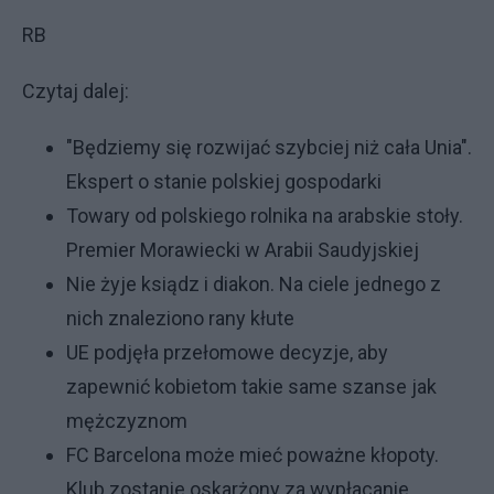
RB
Czytaj dalej:
"Będziemy się rozwijać szybciej niż cała Unia".
Ekspert o stanie polskiej gospodarki
Towary od polskiego rolnika na arabskie stoły.
Premier Morawiecki w Arabii Saudyjskiej
Nie żyje ksiądz i diakon. Na ciele jednego z
nich znaleziono rany kłute
UE podjęła przełomowe decyzje, aby
zapewnić kobietom takie same szanse jak
mężczyznom
FC Barcelona może mieć poważne kłopoty.
Klub zostanie oskarżony za wypłacanie