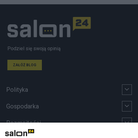
Podziel się swoją opinią
ZAŁÓŻ BLOG
Polityka
Gospodarka
Rozmaitości