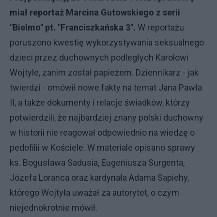
miał reportaż Marcina Gutowskiego z serii
"Bielmo" pt. "Franciszkańska 3".
W reportażu
poruszono kwestię wykorzystywania seksualnego
dzieci przez duchownych podległych Karolowi
Wojtyle, zanim został papieżem. Dziennikarz - jak
twierdzi - omówił nowe fakty na temat Jana Pawła
II, a także dokumenty i relacje świadków, którzy
potwierdzili, że najbardziej znany polski duchowny
w historii nie reagował odpowiednio na wiedzę o
pedofilii w Kościele. W materiale opisano sprawy
ks. Bogusława Sadusia, Eugeniusza Surgenta,
Józefa Loranca oraz kardynała Adama Sapiehy,
którego Wojtyła uważał za autorytet, o czym
niejednokrotnie mówił.