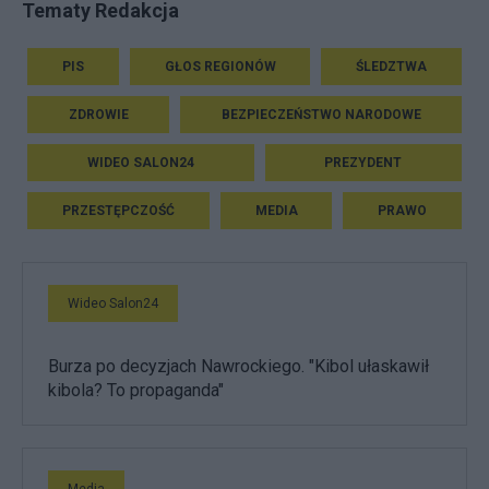
Tematy Redakcja
PIS
GŁOS REGIONÓW
ŚLEDZTWA
ZDROWIE
BEZPIECZEŃSTWO NARODOWE
WIDEO SALON24
PREZYDENT
PRZESTĘPCZOŚĆ
MEDIA
PRAWO
Wideo Salon24
Burza po decyzjach Nawrockiego. "Kibol ułaskawił
kibola? To propaganda"
Media