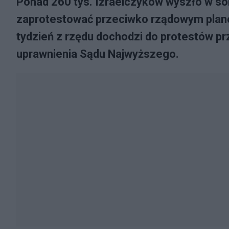
Ponad 260 tys. Izraelczyków wyszło w sobo
zaprotestować przeciwko rządowym plan
tydzień z rzędu dochodzi do protestów pr
uprawnienia Sądu Najwyższego.