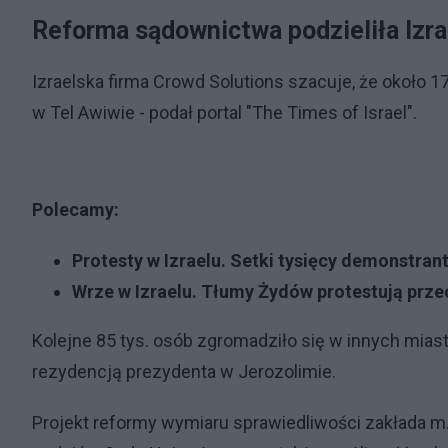
Reforma sądownictwa podzieliła Izra
Izraelska firma Crowd Solutions szacuje, że około
w Tel Awiwie - podał portal "The Times of Israel".
Polecamy:
Protesty w Izraelu. Setki tysięcy demonstra
Wrze w Izraelu. Tłumy Żydów protestują prz
Kolejne 85 tys. osób zgromadziło się w innych miasta
rezydencją prezydenta w Jerozolimie.
Projekt reformy wymiaru sprawiedliwości zakłada m