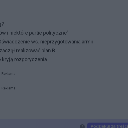
ą?
w i niektóre partie polityczne”
 Oświadczenie ws. nieprzygotowania armii
o zaczął realizować plan B
 kryją rozgoryczenia
Reklama
Reklama