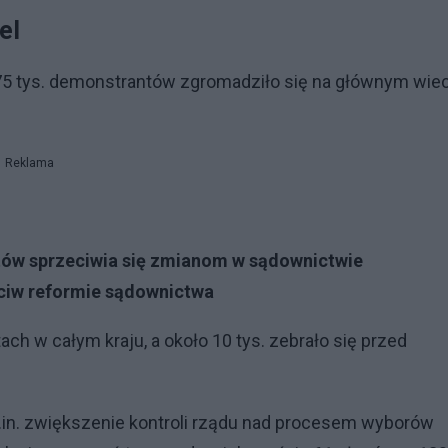
el
 175 tys. demonstrantów zgromadziło się na głównym wie
Reklama
ntów sprzeciwia się zmianom w sądownictwie
eciw reformie sądownictwa
ch w całym kraju, a około 10 tys. zebrało się przed
.in. zwiększenie kontroli rządu nad procesem wyborów