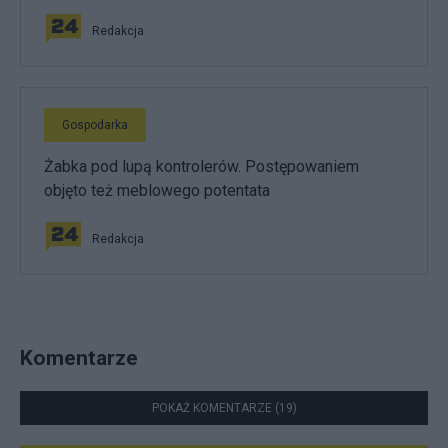
Redakcja
Gospodarka
Żabka pod lupą kontrolerów. Postępowaniem
objęto też meblowego potentata
Redakcja
Komentarze
POKAŻ KOMENTARZE (19)