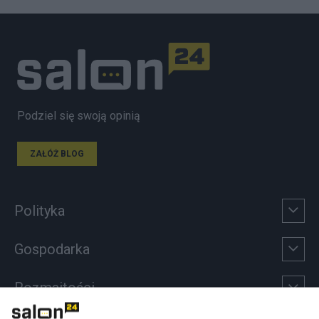
Podziel się swoją opinią
ZAŁÓŻ BLOG
Polityka
Gospodarka
Rozmaitości