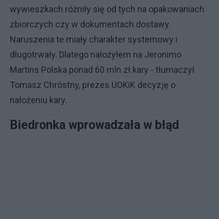
wywieszkach różniły się od tych na opakowaniach
zbiorczych czy w dokumentach dostawy.
Naruszenia te miały charakter systemowy i
długotrwały. Dlatego nałożyłem na Jeronimo
Martins Polska ponad 60 mln zł kary - tłumaczył
Tomasz Chróstny, prezes UOKiK decyzję o
nałożeniu kary.
Biedronka wprowadzała w błąd