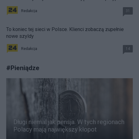
Redakcja
31
To koniec tej sieci w Polsce. Klienci zobaczą zupełnie
nowe szyldy
Redakcja
14
#
Pieniądze
Długi niemal jak pensja. W tych regionach
Polacy mają największy kłopot