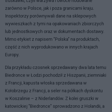
truskawki, czyli warzywa i owoce hodowane
zarówno w Polsce, jak i poza granicami kraju.
Inspektorzy porównywali dane na sklepowych
wywieszkach z tymi na opakowaniach zbiorczych
lub jednostkowych oraz w dokumentach dostawy.
Mimo etykiet z napisem "Polska" na produktach,
część z nich wyprodukowano w innych krajach
Europy.
Dla przykładu czosnek sprzedawany dwa lata temu
Biedronce w Łodzi pochodził z Hiszpanii, ziemniaki
z Francji, kapusta włoska sprzedawana w
Kołobrzegu z Francji, a seler na półkach dyskontu
w Koszalinie – z Niderlandów. Z kolei gruszki w
katowickiej "Biedronce" sprowadzono z Holandii, a