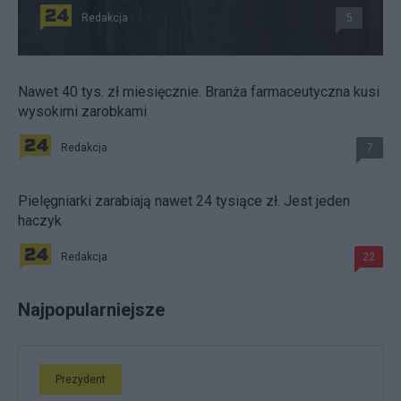
Redakcja
5
Nawet 40 tys. zł miesięcznie. Branża farmaceutyczna kusi
wysokimi zarobkami
Redakcja
7
Pielęgniarki zarabiają nawet 24 tysiące zł. Jest jeden
haczyk
Redakcja
22
Najpopularniejsze
Prezydent