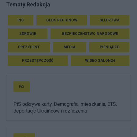
Tematy Redakcja
PIS
GŁOS REGIONÓW
ŚLEDZTWA
ZDROWIE
BEZPIECZEŃSTWO NARODOWE
PREZYDENT
MEDIA
PIENIĄDZE
PRZESTĘPCZOŚĆ
WIDEO SALON24
PiS
PiS odkrywa karty. Demografia, mieszkania, ETS,
deportacje Ukraińców i rozliczenia