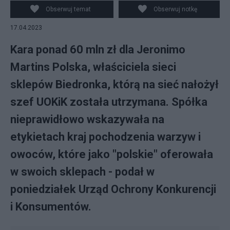
Obserwuj temat
Obserwuj notkę
17.04.2023
Kara ponad 60 mln zł dla Jeronimo
Martins Polska, właściciela sieci
sklepów Biedronka, którą na sieć nałożył
szef UOKiK została utrzymana. Spółka
nieprawidłowo wskazywała na
etykietach kraj pochodzenia warzyw i
owoców, które jako "polskie" oferowała
w swoich sklepach - podał w
poniedziałek Urząd Ochrony Konkurencji
i Konsumentów.