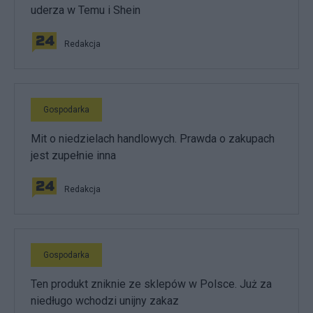
uderza w Temu i Shein
Redakcja
Gospodarka
Mit o niedzielach handlowych. Prawda o zakupach
jest zupełnie inna
Redakcja
Gospodarka
Ten produkt zniknie ze sklepów w Polsce. Już za
niedługo wchodzi unijny zakaz