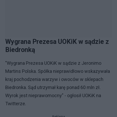
Wygrana Prezesa UOKiK w sądzie z
Biedronką
"Wygrana Prezesa UOKiK w sądzie z Jeronimo
Martins Polska. Spółka nieprawidłowo wskazywała
kraj pochodzenia warzyw i owoców w sklepach
Biedronka. Sąd utrzymał karę ponad 60 mln zł.
Wyrok jest nieprawomocny" - ogłosił UOKiK na
Twitterze.
Reklama