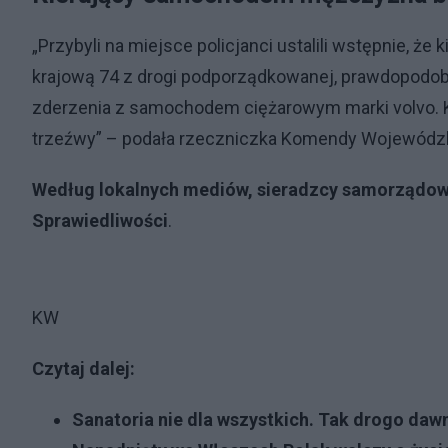
„Przybyli na miejsce policjanci ustalili wstępnie, ż
krajową 74 z drogi podporządkowanej, prawdopodobn
zderzenia z samochodem ciężarowym marki volvo. Ki
trzeźwy” – podała rzeczniczka Komendy Wojewódzkie
Według lokalnych mediów, sieradzcy samorządowc
Sprawiedliwości
.
KW
Czytaj dalej:
Sanatoria nie dla wszystkich. Tak drogo dawn