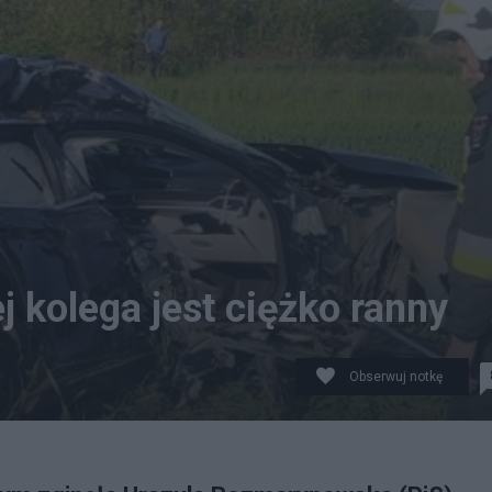
ej kolega jest ciężko ranny
Obserwuj notkę