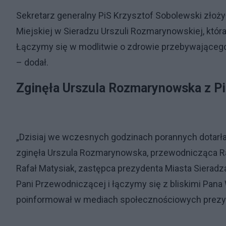
Sekretarz generalny PiS Krzysztof Sobolewski złoż
Miejskiej w Sieradzu Urszuli Rozmarynowskiej, kt
Łączymy się w modlitwie o zdrowie przebywającego 
– dodał.
Zginęła Urszula Rozmarynowska z P
„Dzisiaj we wczesnych godzinach porannych dota
zginęła Urszula Rozmarynowska, przewodnicząca Rady
Rafał Matysiak, zastępca prezydenta Miasta Sierad
Pani Przewodniczącej i łączymy się z bliskimi Pana
poinformował w mediach społecznościowych prezyd