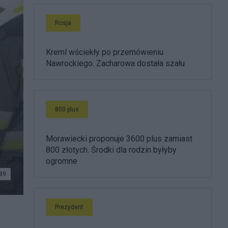
Rosja
Kreml wściekły po przemówieniu
Nawrockiego. Zacharowa dostała szału
800 plus
Morawiecki proponuje 3600 plus zamiast
800 złotych. Środki dla rodzin byłyby
ogromne
89
Prezydent