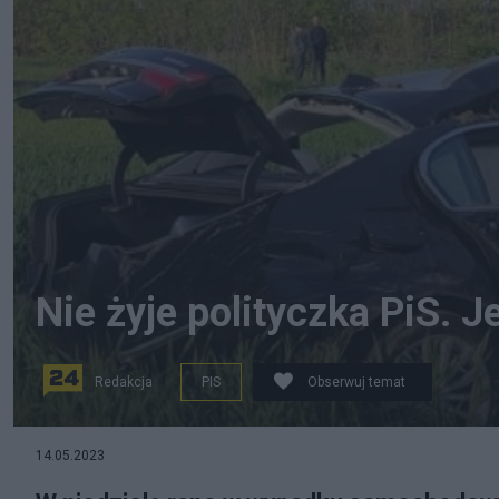
Nie żyje polityczka PiS. J
Redakcja
PIS
Obserwuj temat
14.05.2023