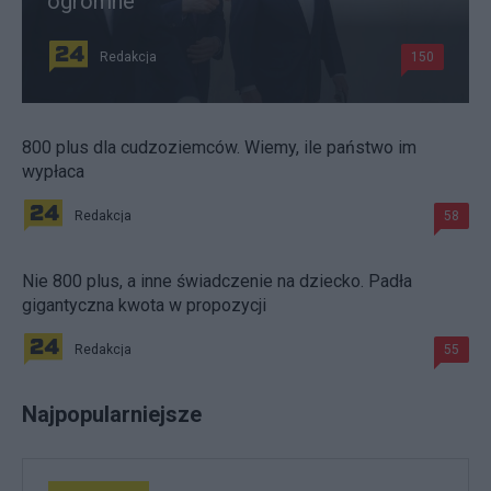
ogromne
Redakcja
150
800 plus dla cudzoziemców. Wiemy, ile państwo im
wypłaca
Redakcja
58
Nie 800 plus, a inne świadczenie na dziecko. Padła
gigantyczna kwota w propozycji
Redakcja
55
Najpopularniejsze