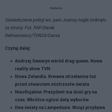
Reklama
Oświadczenie policji ws. pani Joanny nagle zniknęło
ze strony. Fot. PAP/Darek
Delmanowicz/TVN24/Canva
Czytaj dalej:
Andrzej Seweryn wśród drag queen. Nowe
reality show TVN
Nowa Zelandia. Krwawa strzelanina tuż
przed otwarciem mistrzostw świata
Nieoficjalnie: Prezydent ma dość gry na
czas. Wkrótce ogłosi datę wyborów
Dwa światy na Lampedusie. Wciąż przybywa