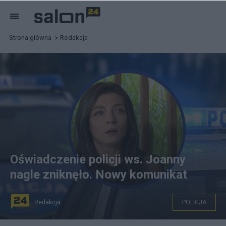
Strona główna
Redakcja
Oświadczenie policji ws. Joanny
nagle zniknęło. Nowy komunikat
Redakcja
POLICJA
Oświadczenie policji ws. pani Joanny nagle zniknęło ze