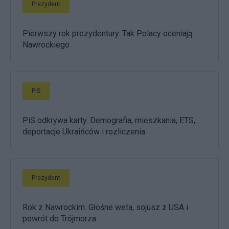
Prezydent
Pierwszy rok prezydentury. Tak Polacy oceniają
Nawrockiego
PiS
PiS odkrywa karty. Demografia, mieszkania, ETS,
deportacje Ukraińców i rozliczenia
Prezydent
Rok z Nawrockim. Głośne weta, sojusz z USA i
powrót do Trójmorza