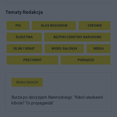
Tematy Redakcja
PIS
GŁOS REGIONÓW
ZDROWIE
ŚLEDZTWA
BEZPIECZEŃSTWO NARODOWE
SEJM I SENAT
WIDEO SALON24
MEDIA
PREZYDENT
PIENIĄDZE
Wideo Salon24
Burza po decyzjach Nawrockiego. "Kibol ułaskawił
kibola? To propaganda"