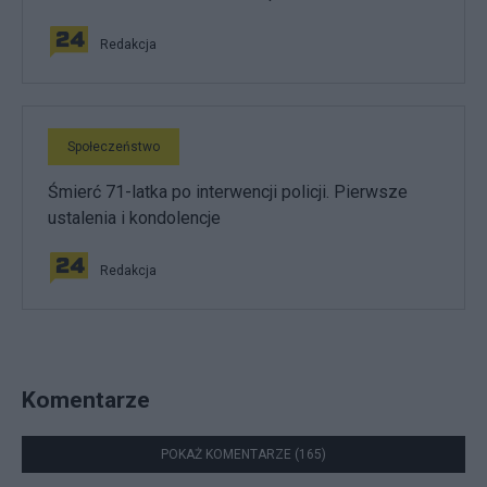
Redakcja
Społeczeństwo
Śmierć 71-latka po interwencji policji. Pierwsze
ustalenia i kondolencje
Redakcja
Komentarze
POKAŻ KOMENTARZE (165)