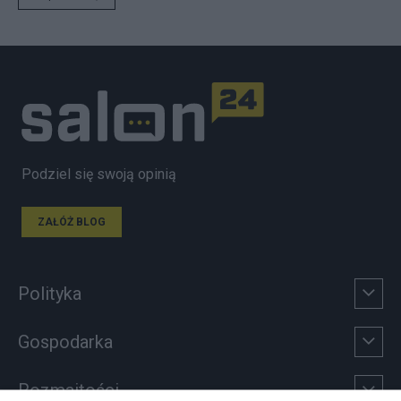
Podziel się swoją opinią
ZAŁÓŻ BLOG
Polityka
Gospodarka
Rozmaitości