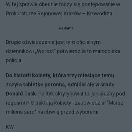
W tej sprawie obecnie toczy się postępowanie w
Prokuraturze Rejonowej Kraków – Krowodrza.
Reklama
Drugie oświadczenie jest tym oficjalnym –
dziennikowi „Wprost” potwierdziła to małopolska
policja.
Do historii kobiety, która trzy miesiące temu
zażyła tabletkę poronną, odniósł się w środę
Donald Tusk
. Polityk skrytykował to, jak służby pod
rządami PiS traktują kobiety i zapowiedział "Marsz
miliona serc" na chwilę przed wyborami.
KW