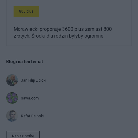
800 plus
Morawiecki proponuje 3600 plus zamiast 800
złotych. Środki dla rodzin byłyby ogromne
Blogi na ten temat
Jan Filip Libicki
sawa.com
Rafał Osiński
Napisz notkę