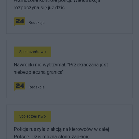
Wzmożone kontrole policji. Wielka akcja
rozpoczyna się już dziś
Redakcja
Społeczeństwo
Nawrocki nie wytrzymał. "Przekraczana jest
niebezpieczna granica"
Redakcja
Społeczeństwo
Policja ruszyła z akcją na kierowców w całej
Polsce. Dziś można słono zapłacić