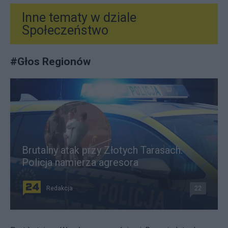
Inne tematy w dziale
Społeczeństwo
#
Głos Regionów
Brutalny atak przy Złotych Tarasach.
Policja namierza agresora
Redakcja
22