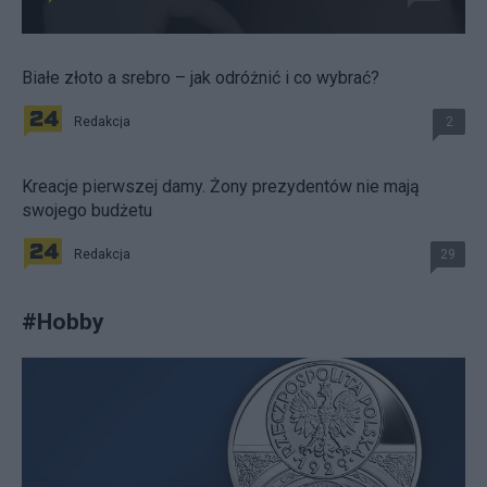
Białe złoto a srebro – jak odróżnić i co wybrać?
Redakcja
2
Kreacje pierwszej damy. Żony prezydentów nie mają
swojego budżetu
Redakcja
29
#
Hobby