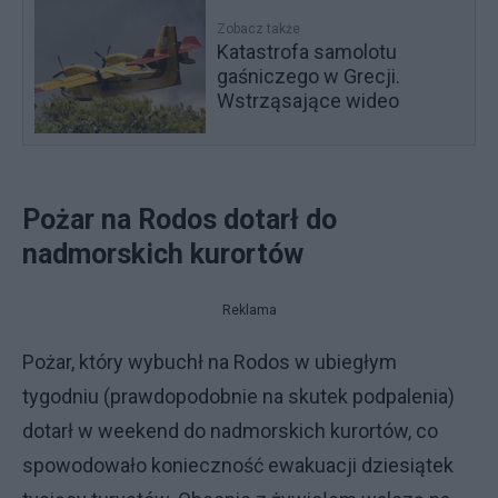
Zobacz także
Katastrofa samolotu
gaśniczego w Grecji.
Wstrząsające wideo
Pożar na Rodos dotarł do
nadmorskich kurortów
Reklama
Pożar, który wybuchł na Rodos w ubiegłym
tygodniu (prawdopodobnie na skutek podpalenia)
dotarł w weekend do nadmorskich kurortów, co
spowodowało konieczność ewakuacji dziesiątek