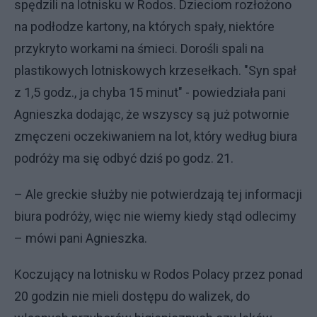
spędzili na lotnisku w Rodos. Dzieciom rozłożono
na podłodze kartony, na których spały, niektóre
przykryto workami na śmieci. Dorośli spali na
plastikowych lotniskowych krzesełkach. "Syn spał
z 1,5 godz., ja chyba 15 minut" - powiedziała pani
Agnieszka dodając, że wszyscy są już potwornie
zmęczeni oczekiwaniem na lot, który według biura
podróży ma się odbyć dziś po godz. 21.
– Ale greckie służby nie potwierdzają tej informacji
biura podróży, więc nie wiemy kiedy stąd odlecimy
– mówi pani Agnieszka.
Koczujący na lotnisku w Rodos Polacy przez ponad
20 godzin nie mieli dostępu do walizek, do