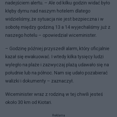
nadejściem alertu. – Ale od kilku godzin widać było
kłęby dymu nad naszym hotelem dlatego
widzieliśmy, że sytuacja nie jest bezpieczna i w
sobotę między godziną 13 a 14 wyjechaliśmy już z
naszego hotelu – opowiedział wiceminister.
– Godzinę później przyszedł alarm, który oficjalnie
kazał się ewakuować. I wtedy kilka tysięcy ludzi
wyległo na plaże i zazwyczaj plażą udawało się na
południe lub na północ. Nam się udało pozabierać
walizki i dokumenty – zaznaczył.
Wiceminister wraz z rodziną w tej chwili jesteś
około 30 km od Kiotari.
Reklama