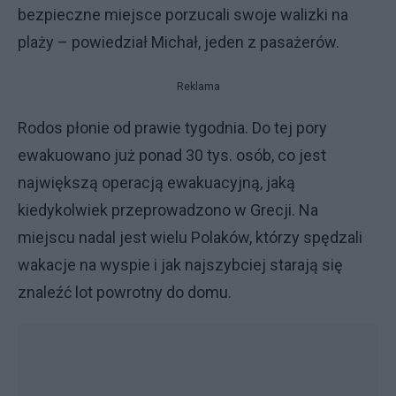
bezpieczne miejsce porzucali swoje walizki na
plaży – powiedział Michał, jeden z pasażerów.
Reklama
Rodos płonie od prawie tygodnia. Do tej pory
ewakuowano już ponad 30 tys. osób, co jest
największą operacją ewakuacyjną, jaką
kiedykolwiek przeprowadzono w Grecji. Na
miejscu nadal jest wielu Polaków, którzy spędzali
wakacje na wyspie i jak najszybciej starają się
znaleźć lot powrotny do domu.