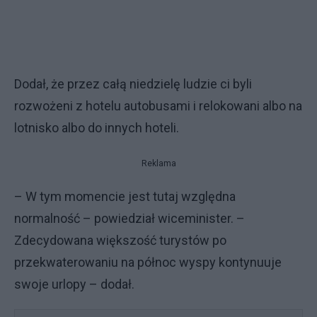
Dodał, że przez całą niedzielę ludzie ci byli
rozwożeni z hotelu autobusami i relokowani albo na
lotnisko albo do innych hoteli.
Reklama
– W tym momencie jest tutaj względna
normalność – powiedział wiceminister. –
Zdecydowana większość turystów po
przekwaterowaniu na północ wyspy kontynuuje
swoje urlopy – dodał.