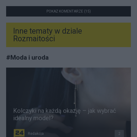
POKAŻ KOMENTARZE (15)
Inne tematy w dziale
Rozmaitości
#
Moda i uroda
Kolczyki na każdą okazję – jak wybrać
idealny model?
Redakcja
2