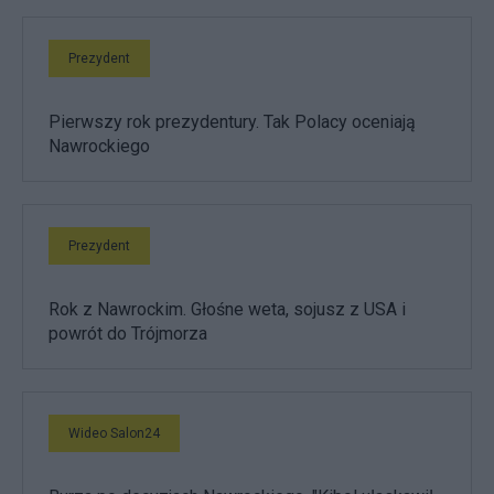
Prezydent
Pierwszy rok prezydentury. Tak Polacy oceniają
Nawrockiego
Prezydent
Rok z Nawrockim. Głośne weta, sojusz z USA i
powrót do Trójmorza
Wideo Salon24