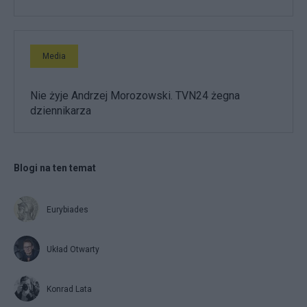
Media
Nie żyje Andrzej Morozowski. TVN24 żegna
dziennikarza
Blogi na ten temat
Eurybiades
Układ Otwarty
Konrad Lata