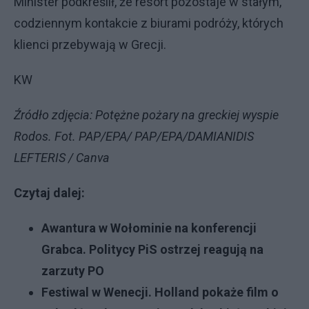
Minister podkreślił, że resort pozostaje w stałym,
codziennym kontakcie z biurami podróży, których
klienci przebywają w Grecji.
KW
Źródło zdjęcia: Potężne pożary na greckiej wyspie
Rodos. Fot. PAP/EPA/ PAP/EPA/DAMIANIDIS
LEFTERIS / Canva
Czytaj dalej:
Awantura w Wołominie na konferencji
Grabca. Politycy PiS ostrzej reagują na
zarzuty PO
Festiwal w Wenecji. Holland pokaże film o