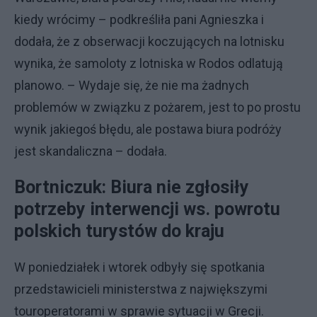
kiedy wrócimy – podkreśliła pani Agnieszka i
dodała, że z obserwacji koczujących na lotnisku
wynika, że samoloty z lotniska w Rodos odlatują
planowo. – Wydaje się, że nie ma żadnych
problemów w związku z pożarem, jest to po prostu
wynik jakiegoś błędu, ale postawa biura podróży
jest skandaliczna – dodała.
Bortniczuk: Biura nie zgłosiły
potrzeby interwencji ws. powrotu
polskich turystów do kraju
W poniedziałek i wtorek odbyły się spotkania
przedstawicieli ministerstwa z największymi
touroperatorami w sprawie sytuacji w Grecji.