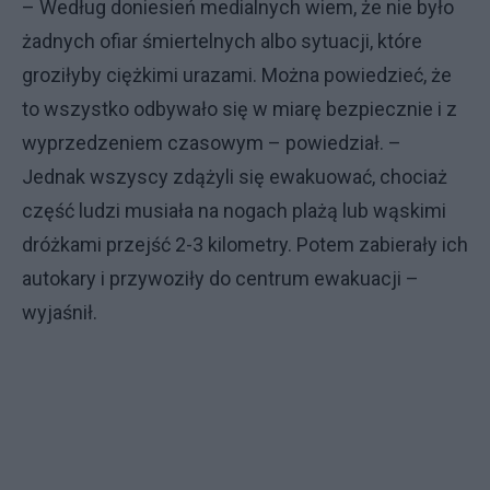
– Według doniesień medialnych wiem, że nie było
żadnych ofiar śmiertelnych albo sytuacji, które
groziłyby ciężkimi urazami. Można powiedzieć, że
to wszystko odbywało się w miarę bezpiecznie i z
wyprzedzeniem czasowym – powiedział. –
Jednak wszyscy zdążyli się ewakuować, chociaż
część ludzi musiała na nogach plażą lub wąskimi
dróżkami przejść 2-3 kilometry. Potem zabierały ich
autokary i przywoziły do centrum ewakuacji –
wyjaśnił.