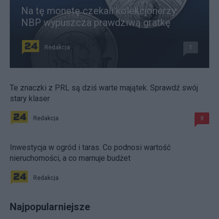
Na tę monetę czekali kolekcjonerzy.
NBP wypuszcza prawdziwą gratkę
Redakcja
1
Te znaczki z PRL są dziś warte majątek. Sprawdź swój
stary klaser
Redakcja
8
Inwestycja w ogród i taras. Co podnosi wartość
nieruchomości, a co marnuje budżet
Redakcja
Najpopularniejsze