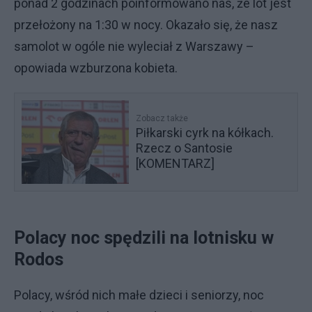
ponad 2 godzinach poinformowano nas, że lot jest
przełożony na 1:30 w nocy. Okazało się, że nasz
samolot w ogóle nie wyleciał z Warszawy –
opowiada wzburzona kobieta.
Zobacz także
Piłkarski cyrk na kółkach.
Rzecz o Santosie
[KOMENTARZ]
Polacy noc spędzili na lotnisku w
Rodos
Polacy, wśród nich małe dzieci i seniorzy, noc