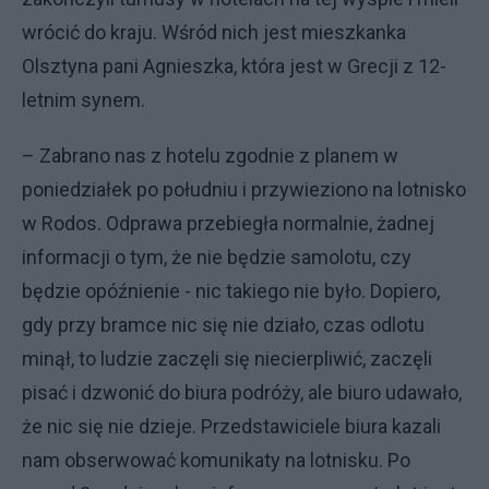
wrócić do kraju. Wśród nich jest mieszkanka
Olsztyna pani Agnieszka, która jest w Grecji z 12-
letnim synem.
– Zabrano nas z hotelu zgodnie z planem w
poniedziałek po południu i przywieziono na lotnisko
w Rodos. Odprawa przebiegła normalnie, żadnej
informacji o tym, że nie będzie samolotu, czy
będzie opóźnienie - nic takiego nie było. Dopiero,
gdy przy bramce nic się nie działo, czas odlotu
minął, to ludzie zaczęli się niecierpliwić, zaczęli
pisać i dzwonić do biura podróży, ale biuro udawało,
że nic się nie dzieje. Przedstawiciele biura kazali
nam obserwować komunikaty na lotnisku. Po