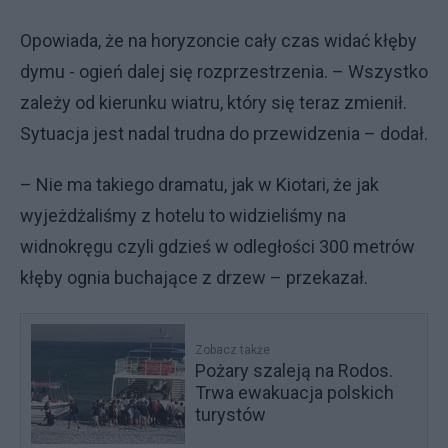
Opowiada, że na horyzoncie cały czas widać kłęby
dymu - ogień dalej się rozprzestrzenia. – Wszystko
zależy od kierunku wiatru, który się teraz zmienił.
Sytuacja jest nadal trudna do przewidzenia – dodał.
– Nie ma takiego dramatu, jak w Kiotari, że jak
wyjeżdżaliśmy z hotelu to widzieliśmy na
widnokręgu czyli gdzieś w odległości 300 metrów
kłęby ognia buchające z drzew – przekazał.
Zobacz także
Pożary szaleją na Rodos.
Trwa ewakuacja polskich
turystów