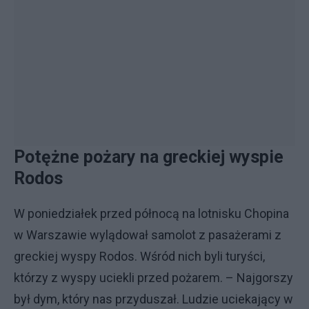
Potężne pożary na greckiej wyspie
Rodos
W poniedziałek przed północą na lotnisku Chopina
w Warszawie wylądował samolot z pasażerami z
greckiej wyspy Rodos. Wśród nich byli turyści,
którzy z wyspy uciekli przed pożarem. – Najgorszy
był dym, który nas przyduszał. Ludzie uciekający w