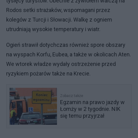
tysięcy turystów. Obecnie z żywiołem walczą na
Rodos setki strażaków, wspomagani przez
kolegów z Turcji i Słowacji. Walkę z ogniem
utrudniają wysokie temperatury i wiatr.
Ogień strawił dotychczas również spore obszary
na wyspach Korfu, Eubea, a także w okolicach Aten.
We wtorek władze wydały ostrzeżenie przed
ryzykiem pożarów także na Krecie.
Zobacz także
Egzamin na prawo jazdy w
Łomży w 2 tygodnie. NIK
się temu przyjrzał