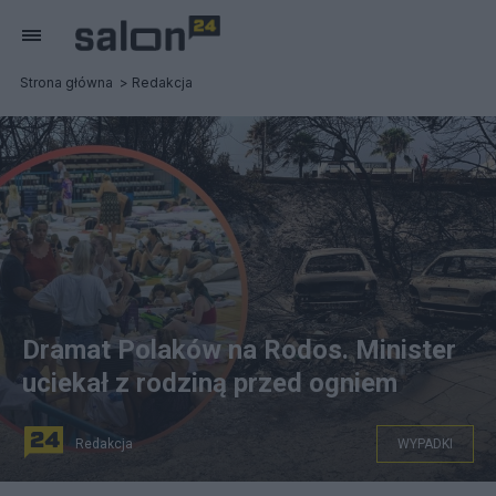
Strona główna
Redakcja
Dramat Polaków na Rodos. Minister
uciekał z rodziną przed ogniem
Redakcja
WYPADKI
Potężne pożary na greckiej wyspie Rodos. Fot. PAP/EPA/