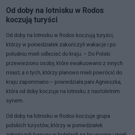
Od doby na lotnisku w Rodos
koczują turyści
Od doby na lotnisku w Rodos koczują turyści,
którzy w poniedziałek zakończyli wakacje i po
południu mieli odlecieć do kraju. – Do Polski
przewieziono osoby, które ewakuowano z innych
miast, a o tych, którzy planowo mieli powrócić do
kraju zapomniano – powiedziała pani Agnieszka,
która od doby koczuje na lotnisku z nastoletnim
synem.
Od doby na lotnisku w Rodos koczuje grupa
polskich turystów, którzy w poniedziałek
zakończyli turnusy w hotelach na tej wyspie i mieli