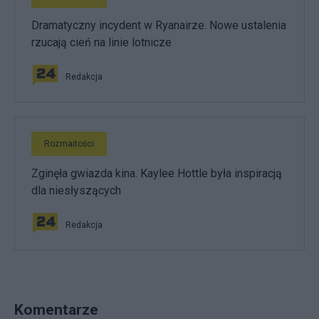
Dramatyczny incydent w Ryanairze. Nowe ustalenia
rzucają cień na linie lotnicze
Redakcja
Rozmaitości
Zginęła gwiazda kina. Kaylee Hottle była inspiracją
dla niesłyszących
Redakcja
Komentarze